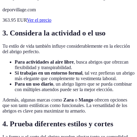
deporvillage.com
363.95
EUR
Ver el precio
3. Considera la actividad o el uso
Tu estilo de vida también influye considerablemente en la elección
del abrigo perfecto.
Para actividades al aire libre
, busca abrigos que ofrezcan
flexibilidad y transpirabilidad.
Si trabajas en un entorno formal
, tal vez prefieras un abrigo
más elegante que complemente tu vestimenta laboral.
Para un uso diario
, un abrigo ligero que se pueda combinar
con múltiples atuendos puede ser la mejor elección.
Además, algunas marcas como
Zara
o
Mango
ofrecen opciones
que son tanto estilísticas como funcionales. La versatilidad de los
abrigos es clave para maximizar tu armario.
4. Prueba diferentes estilos y cortes
La forma y el corte del abrigo pueden afectar tanto su comodidad