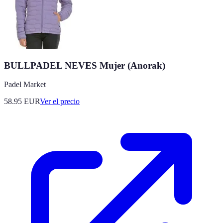
BULLPADEL NEVES Mujer (Anorak)
Padel Market
58.95
EUR
Ver el precio