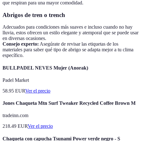
que respiran para una mayor comodidad.
Abrigos de tren o trench
Adecuados para condiciones más suaves e incluso cuando no hay
lluvia, estos ofrecen un estilo elegante y atemporal que se puede usar
en diversas ocasiones.
Consejo experto:
Asegúrate de revisar las etiquetas de los
materiales para saber qué tipo de abrigo se adapta mejor a tu clima
específico.
BULLPADEL NEVES Mujer (Anorak)
Padel Market
58.95
EUR
Ver el precio
Jones Chaqueta Mtn Surf Tweaker Recycled Coffee Brown M
tradeinn.com
218.49
EUR
Ver el precio
Chaqueta con capucha Tsunami Power verde negro - S