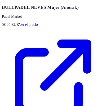
BULLPADEL NEVES Mujer (Anorak)
Padel Market
58.95
EUR
Ver el precio