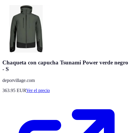
Chaqueta con capucha Tsunami Power verde negro
- S
deporvillage.com
363.95
EUR
Ver el precio