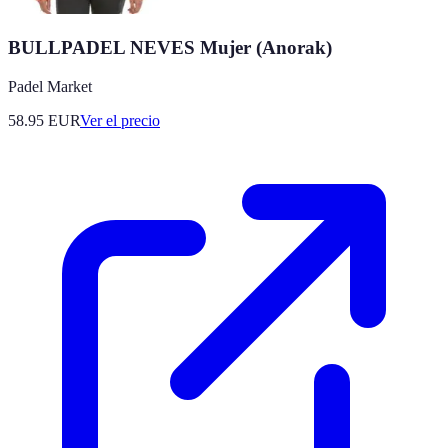
BULLPADEL NEVES Mujer (Anorak)
Padel Market
58.95
EUR
Ver el precio