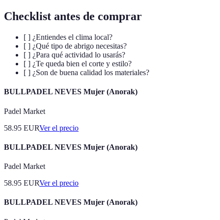
Checklist antes de comprar
[ ] ¿Entiendes el clima local?
[ ] ¿Qué tipo de abrigo necesitas?
[ ] ¿Para qué actividad lo usarás?
[ ] ¿Te queda bien el corte y estilo?
[ ] ¿Son de buena calidad los materiales?
BULLPADEL NEVES Mujer (Anorak)
Padel Market
58.95
EUR
Ver el precio
BULLPADEL NEVES Mujer (Anorak)
Padel Market
58.95
EUR
Ver el precio
BULLPADEL NEVES Mujer (Anorak)