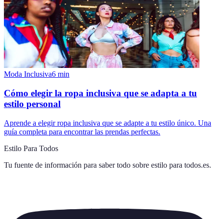
Moda Inclusiva
6
min
Cómo elegir la ropa inclusiva que se adapta a tu
estilo personal
Aprende a elegir ropa inclusiva que se adapte a tu estilo único. Una
guía completa para encontrar las prendas perfectas.
Estilo Para Todos
Tu fuente de información para saber todo sobre
estilo para todos.es
.