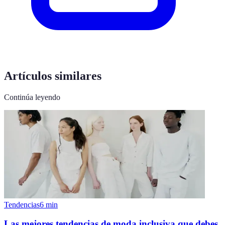
Artículos similares
Continúa leyendo
Tendencias
6
min
Las mejores tendencias de moda inclusiva que debes