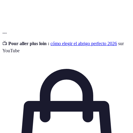
Forma en que está diseñado un abrigo, que afecta
Corte
apariencia y comodidad.
---
📺
Pour aller plus loin :
cómo elegir el abrigo perfecto 2026
sur
YouTube