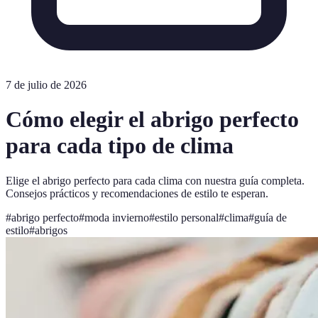
7 de julio de 2026
Cómo elegir el abrigo perfecto
para cada tipo de clima
Elige el abrigo perfecto para cada clima con nuestra guía completa.
Consejos prácticos y recomendaciones de estilo te esperan.
#
abrigo perfecto
#
moda invierno
#
estilo personal
#
clima
#
guía de
estilo
#
abrigos