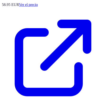
58.95
EUR
Ver el precio