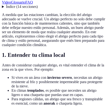
Video
Glossario
FAQ
Índice
(
14
secciones
)
A medida que las estaciones cambian, la elección del abrigo
adecuado se vuelve crucial. Un abrigo perfecto no solo debe cumplir
con la función básica de mantenernos calientes, sino que también
debe reflejar nuestro estilo personal. Además, un buen abrigo puede
ser un elemento de moda que realza cualquier atuendo. En este
artículo, exploraremos cómo elegir el abrigo perfecto para cada tipo
de clima y estilo personal, asegurando que estés bien preparado para
cualquier condición climática.
1. Entender tu clima local
Antes de considerar cualquier abrigo, es vital entender el clima de la
zona en la que vives. Por ejemplo:
Si vives en un área con
invierno severo
, necesitas un abrigo
resistente al frío y posiblemente impermeable para protegerte
de la nieve.
En climas
templados
, es posible que necesites un abrigo
ligero o una chaqueta que puedas usar en capas.
Para regiones cálidas, un abrigo que sea fresco y transpirable
es esencial, como un
anorak
o chaqueta ligera.