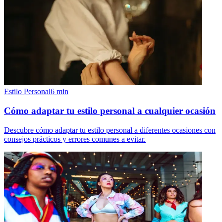
Estilo Personal
6
min
Cómo adaptar tu estilo personal a cualquier ocasión
Descubre cómo adaptar tu estilo personal a diferentes ocasiones con
consejos prácticos y errores comunes a evitar.