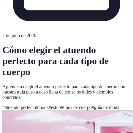
2 de julio de 2026
Cómo elegir el atuendo
perfecto para cada tipo de
cuerpo
Aprende a elegir el atuendo perfecto para cada tipo de cuerpo con
nuestra guía paso a paso llena de consejos útiles y ejemplos
concretos.
#
atuendo perfecto
#
moda
#
estilo
#
tipos de cuerpo
#
guía de moda