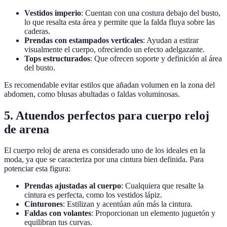
Vestidos imperio
: Cuentan con una costura debajo del busto,
lo que resalta esta área y permite que la falda fluya sobre las
caderas.
Prendas con estampados verticales
: Ayudan a estirar
visualmente el cuerpo, ofreciendo un efecto adelgazante.
Tops estructurados
: Que ofrecen soporte y definición al área
del busto.
Es recomendable evitar estilos que añadan volumen en la zona del
abdomen, como blusas abultadas o faldas voluminosas.
5. Atuendos perfectos para cuerpo reloj
de arena
El cuerpo reloj de arena es considerado uno de los ideales en la
moda, ya que se caracteriza por una cintura bien definida. Para
potenciar esta figura:
Prendas ajustadas al cuerpo
: Cualquiera que resalte la
cintura es perfecta, como los vestidos lápiz.
Cinturones
: Estilizan y acentúan aún más la cintura.
Faldas con volantes
: Proporcionan un elemento juguetón y
equilibran tus curvas.