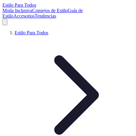
Estilo Para Todos
Moda Inclusiva
Consejos de Estilo
Guía de
Estilo
Accesorios
Tendencias
Estilo Para Todos