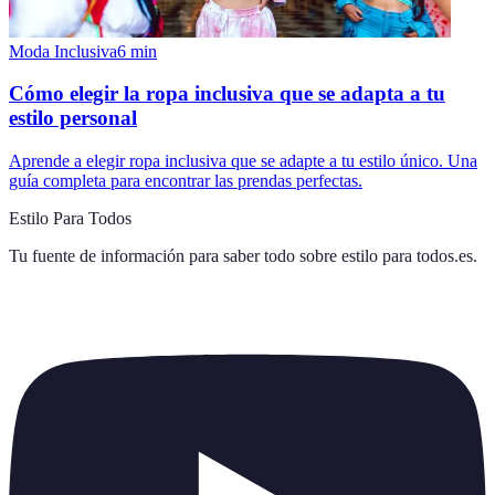
Moda Inclusiva
6
min
Cómo elegir la ropa inclusiva que se adapta a tu
estilo personal
Aprende a elegir ropa inclusiva que se adapte a tu estilo único. Una
guía completa para encontrar las prendas perfectas.
Estilo Para Todos
Tu fuente de información para saber todo sobre
estilo para todos.es
.