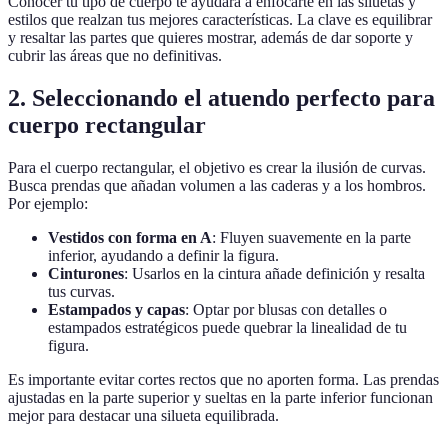
Conocer tu tipo de cuerpo te ayudará a enfocarte en las siluetas y
estilos que realzan tus mejores características. La clave es equilibrar
y resaltar las partes que quieres mostrar, además de dar soporte y
cubrir las áreas que no definitivas.
2. Seleccionando el atuendo perfecto para
cuerpo rectangular
Para el cuerpo rectangular, el objetivo es crear la ilusión de curvas.
Busca prendas que añadan volumen a las caderas y a los hombros.
Por ejemplo:
Vestidos con forma en A
: Fluyen suavemente en la parte
inferior, ayudando a definir la figura.
Cinturones
: Usarlos en la cintura añade definición y resalta
tus curvas.
Estampados y capas
: Optar por blusas con detalles o
estampados estratégicos puede quebrar la linealidad de tu
figura.
Es importante evitar cortes rectos que no aporten forma. Las prendas
ajustadas en la parte superior y sueltas en la parte inferior funcionan
mejor para destacar una silueta equilibrada.