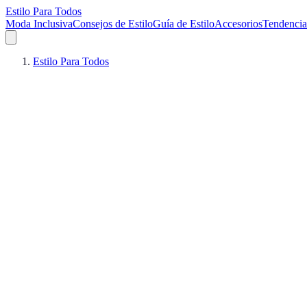
Estilo Para Todos
Moda Inclusiva
Consejos de Estilo
Guía de Estilo
Accesorios
Tendencia
Estilo Para Todos