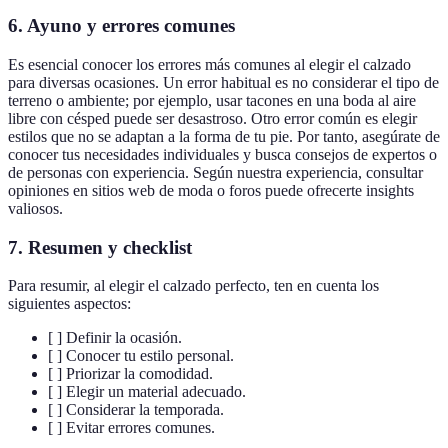
6. Ayuno y errores comunes
Es esencial conocer los errores más comunes al elegir el calzado
para diversas ocasiones. Un error habitual es no considerar el tipo de
terreno o ambiente; por ejemplo, usar tacones en una boda al aire
libre con césped puede ser desastroso. Otro error común es elegir
estilos que no se adaptan a la forma de tu pie. Por tanto, asegúrate de
conocer tus necesidades individuales y busca consejos de expertos o
de personas con experiencia. Según nuestra experiencia, consultar
opiniones en sitios web de moda o foros puede ofrecerte insights
valiosos.
7. Resumen y checklist
Para resumir, al elegir el calzado perfecto, ten en cuenta los
siguientes aspectos:
[ ] Definir la ocasión.
[ ] Conocer tu estilo personal.
[ ] Priorizar la comodidad.
[ ] Elegir un material adecuado.
[ ] Considerar la temporada.
[ ] Evitar errores comunes.