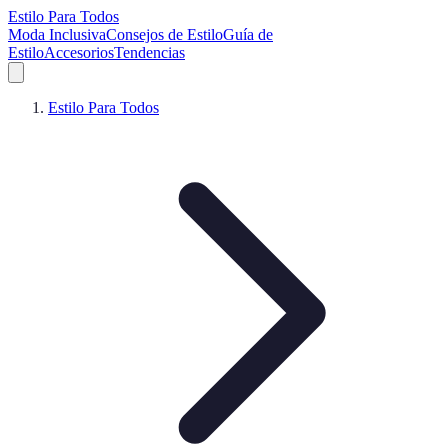
Estilo Para Todos
Moda Inclusiva
Consejos de Estilo
Guía de
Estilo
Accesorios
Tendencias
Estilo Para Todos