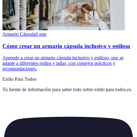
Armario Cápsula
6
min
Cómo crear un armario cápsula inclusivo y estiloso
Aprende a crear un armario cápsula inclusivo y estiloso, que se
adapte a diferentes estilos y tallas, con consejos prácticos y
recomendaciones.
Estilo Para Todos
Tu fuente de información para saber todo sobre
estilo para todos.es
.