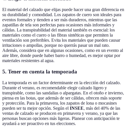
El material del calzado que elijas puede hacer una gran diferencia en
su durabilidad y comodidad. Los zapatos de cuero son ideales para
eventos formales y tienden a ser más duraderos, mientras que las
zapatillas de tela son perfectas para ocasiones más informales y
cálidas. La transpirabilidad del material también es esencial: los
materiales como el cuero o las fibras sintéticas que permiten la
ventilación son preferibles. Evita los materiales que pueden causar
irritaciones o ampollas, porque no querrás pasar un mal rato.
Además, considera que en algunas ocasiones, como en un evento al
aire libre, donde puede haber barro o humedad, es mejor optar por
materiales resistentes al agua.
5. Tener en cuenta la temporada
La temporada es un factor determinante en la elección del calzado.
Durante el verano, es recomendable elegir calzado ligero y
transpirable, como las sandalias o alpargatas. En el otoño e invierno,
piensa en las botas, que además de ser cálidas, ofrecen más soporte
y protección. Para la primavera, los zapatos de lona o mocasines
pueden ser tu mejor opción. Según el
INSEE
, más del 40% de las
ventas de calzado se producen en primavera y verano, ya que las
personas buscan opciones más ligeras. Planear con anticipación te
ayudará a ser proactivo en tus elecciones.