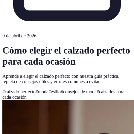
9 de abril de 2026
Cómo elegir el calzado perfecto
para cada ocasión
Aprende a elegir el calzado perfecto con nuestra guía práctica,
repleta de consejos útiles y errores comunes a evitar.
#
calzado perfecto
#
moda
#
estilo
#
consejos de moda
#
calzados para
cada ocasión