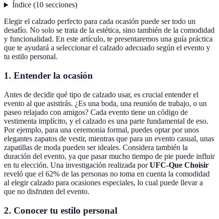
Índice
(
10
secciones
)
Elegir el calzado perfecto para cada ocasión puede ser todo un
desafío. No solo se trata de la estética, sino también de la comodidad
y funcionalidad. En este artículo, te presentaremos una guía práctica
que te ayudará a seleccionar el calzado adecuado según el evento y
tu estilo personal.
1. Entender la ocasión
Antes de decidir qué tipo de calzado usar, es crucial entender el
evento al que asistirás. ¿Es una boda, una reunión de trabajo, o un
paseo relajado con amigos? Cada evento tiene un código de
vestimenta implícito, y el calzado es una parte fundamental de eso.
Por ejemplo, para una ceremonia formal, puedes optar por unos
elegantes zapatos de vestir, mientras que para un evento casual, unas
zapatillas de moda pueden ser ideales. Considera también la
duración del evento, ya que pasar mucho tiempo de pie puede influir
en tu elección. Una investigación realizada por
UFC-Que Choisir
reveló que el 62% de las personas no toma en cuenta la comodidad
al elegir calzado para ocasiones especiales, lo cual puede llevar a
que no disfruten del evento.
2. Conocer tu estilo personal