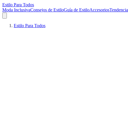
Estilo Para Todos
Moda Inclusiva
Consejos de Estilo
Guía de Estilo
Accesorios
Tendencia
Estilo Para Todos