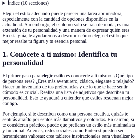
Índice
(
10
secciones
)
Elegir el estilo adecuado puede parecer una tarea abrumadora,
especialmente con la cantidad de opciones disponibles en la
actualidad. Sin embargo, el estilo no solo se trata de moda; es una
extensión de tu personalidad y una manera de expresar quién eres.
En esta guía, te ayudaremos a descubrir cómo elegir el estilo que
mejor resalte tu figura y tu esencia personal.
1. Conócete a ti mismo: Identifica tu
personalidad
El primer paso para
elegir estilo
es conocerte a ti mismo. ¿Qué tipo
de persona eres? ¿Eres más aventurero, clásico, elegante o relajado?
Hacer un inventario de tus preferencias y de lo que te hace sentir
cómodo es crucial. Realiza una lista de adjetivos que describan tu
personalidad. Esto te ayudará a entender qué estilos resuenan mejor
contigo.
Por ejemplo, si te describen como una persona creativa, quizás te
sentirás atraído por estilos más llamativos y coloridos. En cambio, si
te consideran práctico, puede que prefieras un estilo más minimalista
y funcional. Además, redes sociales como Pinterest pueden ser
herramientas valiosas; crea tableros inspiracionales para visualizar lo