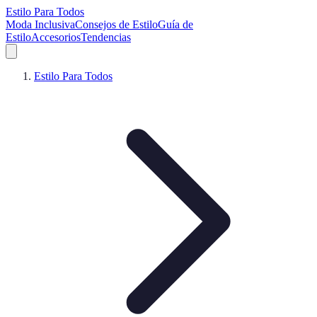
Estilo Para Todos
Moda Inclusiva
Consejos de Estilo
Guía de
Estilo
Accesorios
Tendencias
Estilo Para Todos