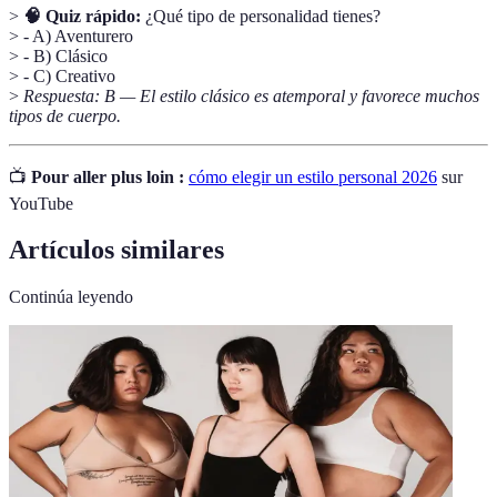
>
🧠 Quiz rápido:
¿Qué tipo de personalidad tienes?
> - A) Aventurero
> - B) Clásico
> - C) Creativo
>
Respuesta: B — El estilo clásico es atemporal y favorece muchos
tipos de cuerpo.
📺
Pour aller plus loin :
cómo elegir un estilo personal 2026
sur
YouTube
Artículos similares
Continúa leyendo