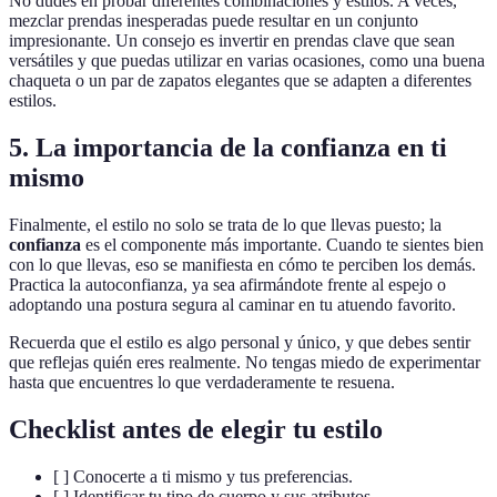
No dudes en probar diferentes combinaciones y estilos. A veces,
mezclar prendas inesperadas puede resultar en un conjunto
impresionante. Un consejo es invertir en prendas clave que sean
versátiles y que puedas utilizar en varias ocasiones, como una buena
chaqueta o un par de zapatos elegantes que se adapten a diferentes
estilos.
5. La importancia de la confianza en ti
mismo
Finalmente, el estilo no solo se trata de lo que llevas puesto; la
confianza
es el componente más importante. Cuando te sientes bien
con lo que llevas, eso se manifiesta en cómo te perciben los demás.
Practica la autoconfianza, ya sea afirmándote frente al espejo o
adoptando una postura segura al caminar en tu atuendo favorito.
Recuerda que el estilo es algo personal y único, y que debes sentir
que reflejas quién eres realmente. No tengas miedo de experimentar
hasta que encuentres lo que verdaderamente te resuena.
Checklist antes de elegir tu estilo
[ ] Conocerte a ti mismo y tus preferencias.
[ ] Identificar tu tipo de cuerpo y sus atributos.