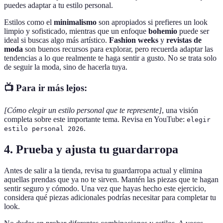
puedes adaptar a tu estilo personal.
Estilos como el
minimalismo
son apropiados si prefieres un look
limpio y sofisticado, mientras que un enfoque
bohemio
puede ser
ideal si buscas algo más artístico.
Fashion weeks
y
revistas de
moda
son buenos recursos para explorar, pero recuerda adaptar las
tendencias a lo que realmente te haga sentir a gusto. No se trata solo
de seguir la moda, sino de hacerla tuya.
📺 Para ir más lejos:
[Cómo elegir un estilo personal que te represente]
, una visión
completa sobre este importante tema. Revisa en YouTube:
elegir
.
estilo personal 2026
4. Prueba y ajusta tu guardarropa
Antes de salir a la tienda, revisa tu guardarropa actual y elimina
aquellas prendas que ya no te sirven. Mantén las piezas que te hagan
sentir seguro y cómodo. Una vez que hayas hecho este ejercicio,
considera qué piezas adicionales podrías necesitar para completar tu
look.