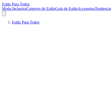
Estilo Para Todos
Moda Inclusiva
Consejos de Estilo
Guía de Estilo
Accesorios
Tendencia
Estilo Para Todos