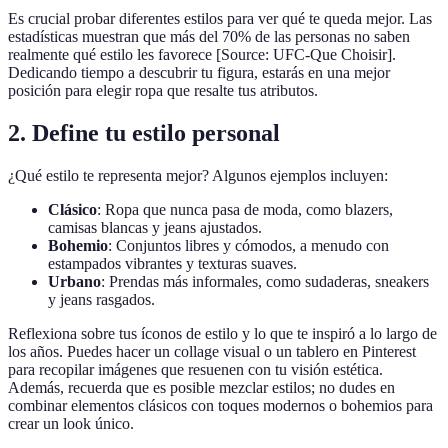
Es crucial probar diferentes estilos para ver qué te queda mejor. Las
estadísticas muestran que más del 70% de las personas no saben
realmente qué estilo les favorece [Source: UFC-Que Choisir].
Dedicando tiempo a descubrir tu figura, estarás en una mejor
posición para elegir ropa que resalte tus atributos.
2. Define tu estilo personal
¿Qué estilo te representa mejor? Algunos ejemplos incluyen:
Clásico
: Ropa que nunca pasa de moda, como blazers,
camisas blancas y jeans ajustados.
Bohemio
: Conjuntos libres y cómodos, a menudo con
estampados vibrantes y texturas suaves.
Urbano
: Prendas más informales, como sudaderas, sneakers
y jeans rasgados.
Reflexiona sobre tus íconos de estilo y lo que te inspiró a lo largo de
los años. Puedes hacer un collage visual o un tablero en Pinterest
para recopilar imágenes que resuenen con tu visión estética.
Además, recuerda que es posible mezclar estilos; no dudes en
combinar elementos clásicos con toques modernos o bohemios para
crear un look único.