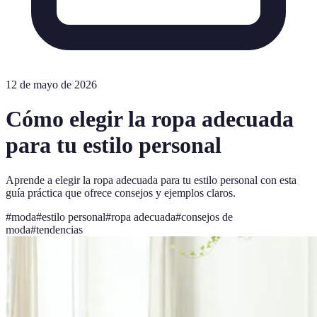
12 de mayo de 2026
Cómo elegir la ropa adecuada
para tu estilo personal
Aprende a elegir la ropa adecuada para tu estilo personal con esta
guía práctica que ofrece consejos y ejemplos claros.
#
moda
#
estilo personal
#
ropa adecuada
#
consejos de
moda
#
tendencias