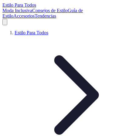
Estilo Para Todos
Moda Inclusiva
Consejos de Estilo
Guía de
Estilo
Accesorios
Tendencias
Estilo Para Todos