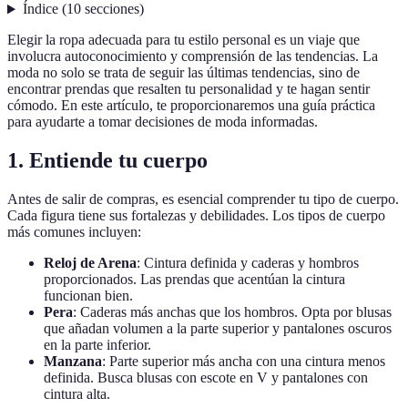
Índice
(
10
secciones
)
Elegir la ropa adecuada para tu estilo personal es un viaje que
involucra autoconocimiento y comprensión de las tendencias. La
moda no solo se trata de seguir las últimas tendencias, sino de
encontrar prendas que resalten tu personalidad y te hagan sentir
cómodo. En este artículo, te proporcionaremos una guía práctica
para ayudarte a tomar decisiones de moda informadas.
1. Entiende tu cuerpo
Antes de salir de compras, es esencial comprender tu tipo de cuerpo.
Cada figura tiene sus fortalezas y debilidades. Los tipos de cuerpo
más comunes incluyen:
Reloj de Arena
: Cintura definida y caderas y hombros
proporcionados. Las prendas que acentúan la cintura
funcionan bien.
Pera
: Caderas más anchas que los hombros. Opta por blusas
que añadan volumen a la parte superior y pantalones oscuros
en la parte inferior.
Manzana
: Parte superior más ancha con una cintura menos
definida. Busca blusas con escote en V y pantalones con
cintura alta.