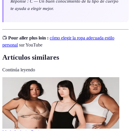
Réponse : C — Un buen conocimiento de tu tipo de cuerpo
te ayuda a elegir mejor.
📺
Pour aller plus loin :
cómo elegir la ropa adecuada estilo
personal
sur YouTube
Artículos similares
Continúa leyendo