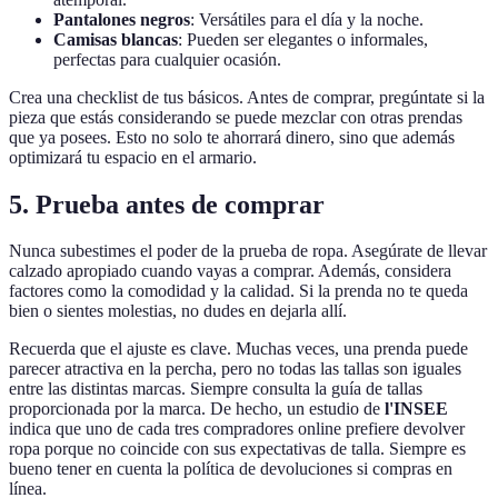
Pantalones negros
: Versátiles para el día y la noche.
Camisas blancas
: Pueden ser elegantes o informales,
perfectas para cualquier ocasión.
Crea una checklist de tus básicos. Antes de comprar, pregúntate si la
pieza que estás considerando se puede mezclar con otras prendas
que ya posees. Esto no solo te ahorrará dinero, sino que además
optimizará tu espacio en el armario.
5. Prueba antes de comprar
Nunca subestimes el poder de la prueba de ropa. Asegúrate de llevar
calzado apropiado cuando vayas a comprar. Además, considera
factores como la comodidad y la calidad. Si la prenda no te queda
bien o sientes molestias, no dudes en dejarla allí.
Recuerda que el ajuste es clave. Muchas veces, una prenda puede
parecer atractiva en la percha, pero no todas las tallas son iguales
entre las distintas marcas. Siempre consulta la guía de tallas
proporcionada por la marca. De hecho, un estudio de
l'INSEE
indica que uno de cada tres compradores online prefiere devolver
ropa porque no coincide con sus expectativas de talla. Siempre es
bueno tener en cuenta la política de devoluciones si compras en
línea.