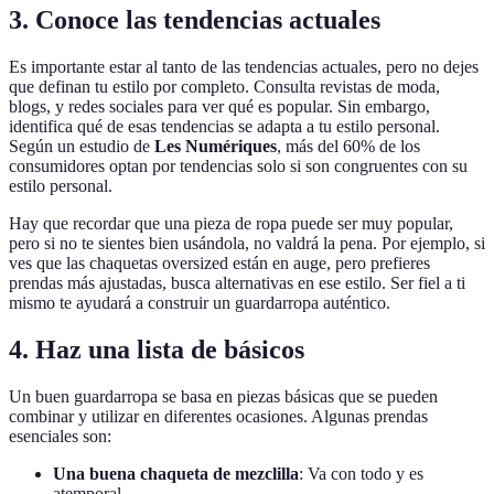
3. Conoce las tendencias actuales
Es importante estar al tanto de las tendencias actuales, pero no dejes
que definan tu estilo por completo. Consulta revistas de moda,
blogs, y redes sociales para ver qué es popular. Sin embargo,
identifica qué de esas tendencias se adapta a tu estilo personal.
Según un estudio de
Les Numériques
, más del 60% de los
consumidores optan por tendencias solo si son congruentes con su
estilo personal.
Hay que recordar que una pieza de ropa puede ser muy popular,
pero si no te sientes bien usándola, no valdrá la pena. Por ejemplo, si
ves que las chaquetas oversized están en auge, pero prefieres
prendas más ajustadas, busca alternativas en ese estilo. Ser fiel a ti
mismo te ayudará a construir un guardarropa auténtico.
4. Haz una lista de básicos
Un buen guardarropa se basa en piezas básicas que se pueden
combinar y utilizar en diferentes ocasiones. Algunas prendas
esenciales son:
Una buena chaqueta de mezclilla
: Va con todo y es
atemporal.