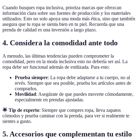
Cuando busques ropa inclusiva, prioriza marcas que ofrezcan
información clara sobre sus fuentes de producción y los materiales
utilizados. Esto no solo apoya una moda más ética, sino que también
asegura que tu ropa se sienta bien en tu piel. Recuerda que una
prenda de calidad es una inversión a largo plazo.
4. Considera la comodidad ante todo
A menudo, las últimas tendencias pueden comprometer la
comodidad, pero en la moda inclusiva esto no debería ser así. La
ropa debe ser funcional además de estilizada. Para esto:
Prueba siempre
: La ropa debe adaptarse a tu cuerpo, no al
revés. Siempre que sea posible, prueba los artículos antes de
comprarlos.
Movilidad
: Asegúrate de que puedes moverte cómodamente,
especialmente en prendas ajustadas.
🌟 Tip de experto
: Siempre que compres ropa, lleva zapatos
cómodos y prueba caminar con la prenda, para ver si realmente te
sientes a gusto.
5. Accesorios que complementan tu estilo