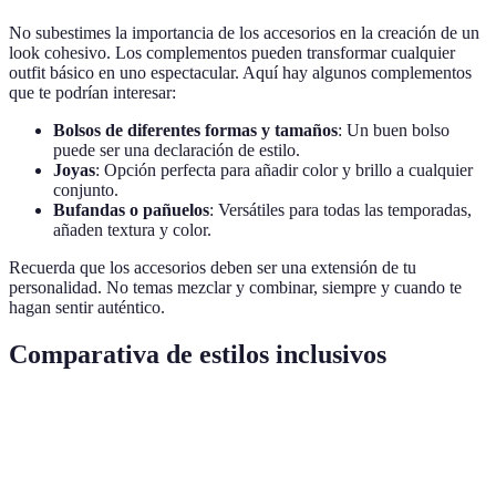
No subestimes la importancia de los accesorios en la creación de un
look cohesivo. Los complementos pueden transformar cualquier
outfit básico en uno espectacular. Aquí hay algunos complementos
que te podrían interesar:
Bolsos de diferentes formas y tamaños
: Un buen bolso
puede ser una declaración de estilo.
Joyas
: Opción perfecta para añadir color y brillo a cualquier
conjunto.
Bufandas o pañuelos
: Versátiles para todas las temporadas,
añaden textura y color.
Recuerda que los accesorios deben ser una extensión de tu
personalidad. No temas mezclar y combinar, siempre y cuando te
hagan sentir auténtico.
Comparativa de estilos inclusivos
Estilo
Ventajas
Desventajas
Ocasiones recomendad
Puede