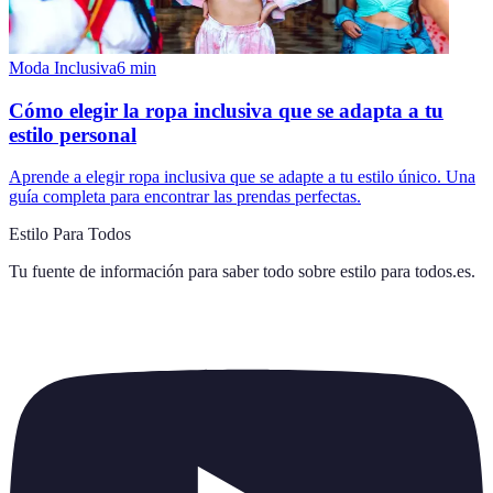
Moda Inclusiva
6
min
Cómo elegir la ropa inclusiva que se adapta a tu
estilo personal
Aprende a elegir ropa inclusiva que se adapte a tu estilo único. Una
guía completa para encontrar las prendas perfectas.
Estilo Para Todos
Tu fuente de información para saber todo sobre
estilo para todos.es
.