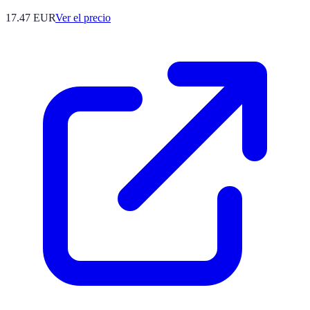
17.47
EUR
Ver el precio