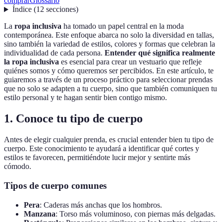
comprar
Glossario
Índice
(
12
secciones
)
La
ropa inclusiva
ha tomado un papel central en la moda
contemporánea. Este enfoque abarca no solo la diversidad en tallas,
sino también la variedad de estilos, colores y formas que celebran la
individualidad de cada persona.
Entender qué significa realmente
la ropa inclusiva
es esencial para crear un vestuario que refleje
quiénes somos y cómo queremos ser percibidos. En este artículo, te
guiaremos a través de un proceso práctico para seleccionar prendas
que no solo se adapten a tu cuerpo, sino que también comuniquen tu
estilo personal y te hagan sentir bien contigo mismo.
1. Conoce tu tipo de cuerpo
Antes de elegir cualquier prenda, es crucial entender bien tu tipo de
cuerpo. Este conocimiento te ayudará a identificar qué cortes y
estilos te favorecen, permitiéndote lucir mejor y sentirte más
cómodo.
Tipos de cuerpo comunes
Pera
: Caderas más anchas que los hombros.
Manzana
: Torso más voluminoso, con piernas más delgadas.