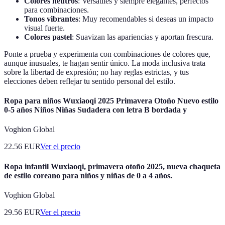
Colores neutros
: Versátiles y siempre elegantes, perfectos
para combinaciones.
Tonos vibrantes
: Muy recomendables si deseas un impacto
visual fuerte.
Colores pastel
: Suavizan las apariencias y aportan frescura.
Ponte a prueba y experimenta con combinaciones de colores que,
aunque inusuales, te hagan sentir único. La moda inclusiva trata
sobre la libertad de expresión; no hay reglas estrictas, y tus
elecciones deben reflejar tu sentido personal del estilo.
Ropa para niños Wuxiaoqi 2025 Primavera Otoño Nuevo estilo
0-5 años Niños Niñas Sudadera con letra B bordada y
Voghion Global
22.56
EUR
Ver el precio
Ropa infantil Wuxiaoqi, primavera otoño 2025, nueva chaqueta
de estilo coreano para niños y niñas de 0 a 4 años.
Voghion Global
29.56
EUR
Ver el precio