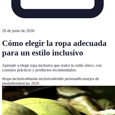
20 de junio de 2026
Cómo elegir la ropa adecuada
para un estilo inclusivo
Aprende a elegir ropa inclusiva que realce tu estilo único, con
consejos prácticos y productos recomendados.
#
ropa inclusiva
#
moda inclusiva
#
estilo personal
#
consejos de
moda
#
tendencias 2026