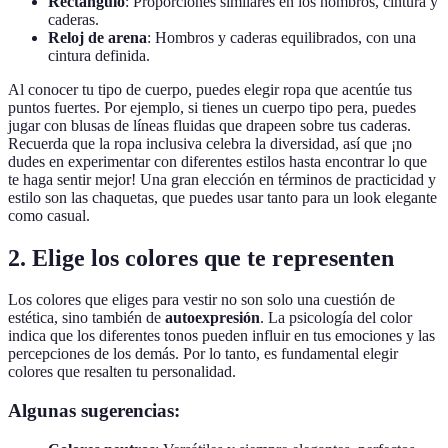
Rectángulo
: Proporciones similares en los hombros, cintura y
caderas.
Reloj de arena
: Hombros y caderas equilibrados, con una
cintura definida.
Al conocer tu tipo de cuerpo, puedes elegir ropa que acentúe tus
puntos fuertes. Por ejemplo, si tienes un cuerpo tipo pera, puedes
jugar con blusas de líneas fluidas que drapeen sobre tus caderas.
Recuerda que la ropa inclusiva celebra la diversidad, así que ¡no
dudes en experimentar con diferentes estilos hasta encontrar lo que
te haga sentir mejor! Una gran elección en términos de practicidad y
estilo son las chaquetas, que puedes usar tanto para un look elegante
como casual.
2. Elige los colores que te representen
Los colores que eliges para vestir no son solo una cuestión de
estética, sino también de
autoexpresión
. La psicología del color
indica que los diferentes tonos pueden influir en tus emociones y las
percepciones de los demás. Por lo tanto, es fundamental elegir
colores que resalten tu personalidad.
Algunas sugerencias: