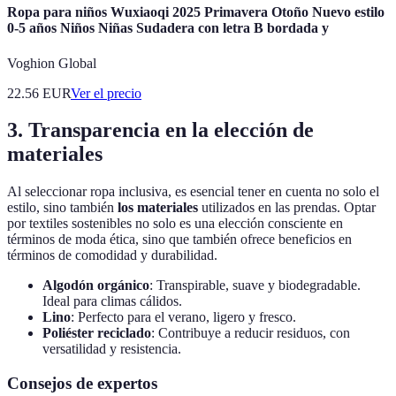
Ropa para niños Wuxiaoqi 2025 Primavera Otoño Nuevo estilo
0-5 años Niños Niñas Sudadera con letra B bordada y
Voghion Global
22.56
EUR
Ver el precio
3. Transparencia en la elección de
materiales
Al seleccionar ropa inclusiva, es esencial tener en cuenta no solo el
estilo, sino también
los materiales
utilizados en las prendas. Optar
por textiles sostenibles no solo es una elección consciente en
términos de moda ética, sino que también ofrece beneficios en
términos de comodidad y durabilidad.
Algodón orgánico
: Transpirable, suave y biodegradable.
Ideal para climas cálidos.
Lino
: Perfecto para el verano, ligero y fresco.
Poliéster reciclado
: Contribuye a reducir residuos, con
versatilidad y resistencia.
Consejos de expertos