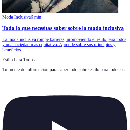
Moda Inclusiva
6
min
Todo lo que necesitas saber sobre la moda inclusiva
La moda inclusiva rompe barreras, promoviendo el estilo para todos
y una sociedad más equitativa. Aprende sobre sus principios y
beneficios.
Estilo Para Todos
Tu fuente de información para saber todo sobre
estilo para todos.es
.