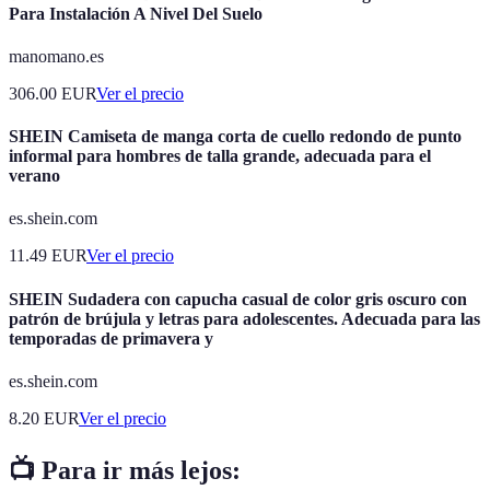
Para Instalación A Nivel Del Suelo
manomano.es
306.00
EUR
Ver el precio
SHEIN Camiseta de manga corta de cuello redondo de punto
informal para hombres de talla grande, adecuada para el
verano
es.shein.com
11.49
EUR
Ver el precio
SHEIN Sudadera con capucha casual de color gris oscuro con
patrón de brújula y letras para adolescentes. Adecuada para las
temporadas de primavera y
es.shein.com
8.20
EUR
Ver el precio
📺 Para ir más lejos: