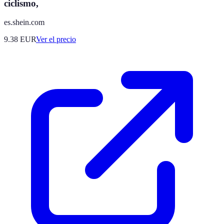
ciclismo,
es.shein.com
9.38
EUR
Ver el precio