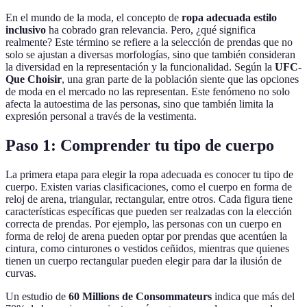
En el mundo de la moda, el concepto de
ropa adecuada estilo
inclusivo
ha cobrado gran relevancia. Pero, ¿qué significa
realmente? Este término se refiere a la selección de prendas que no
solo se ajustan a diversas morfologías, sino que también consideran
la diversidad en la representación y la funcionalidad. Según la
UFC-
Que Choisir
, una gran parte de la población siente que las opciones
de moda en el mercado no las representan. Este fenómeno no solo
afecta la autoestima de las personas, sino que también limita la
expresión personal a través de la vestimenta.
Paso 1: Comprender tu tipo de cuerpo
La primera etapa para elegir la ropa adecuada es conocer tu tipo de
cuerpo. Existen varias clasificaciones, como el cuerpo en forma de
reloj de arena, triangular, rectangular, entre otros. Cada figura tiene
características específicas que pueden ser realzadas con la elección
correcta de prendas. Por ejemplo, las personas con un cuerpo en
forma de reloj de arena pueden optar por prendas que acentúen la
cintura, como cinturones o vestidos ceñidos, mientras que quienes
tienen un cuerpo rectangular pueden elegir para dar la ilusión de
curvas.
Un estudio de
60 Millions de Consommateurs
indica que más del