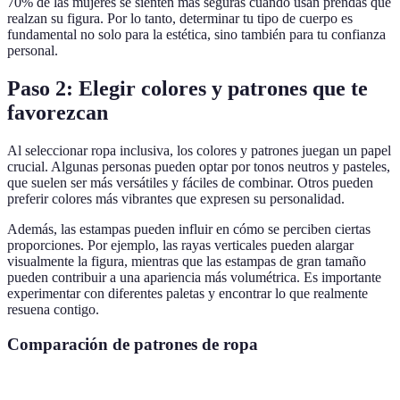
70% de las mujeres se sienten más seguras cuando usan prendas que
realzan su figura. Por lo tanto, determinar tu tipo de cuerpo es
fundamental no solo para la estética, sino también para tu confianza
personal.
Paso 2: Elegir colores y patrones que te
favorezcan
Al seleccionar ropa inclusiva, los colores y patrones juegan un papel
crucial. Algunas personas pueden optar por tonos neutros y pasteles,
que suelen ser más versátiles y fáciles de combinar. Otros pueden
preferir colores más vibrantes que expresen su personalidad.
Además, las estampas pueden influir en cómo se perciben ciertas
proporciones. Por ejemplo, las rayas verticales pueden alargar
visualmente la figura, mientras que las estampas de gran tamaño
pueden contribuir a una apariencia más volumétrica. Es importante
experimentar con diferentes paletas y encontrar lo que realmente
resuena contigo.
Comparación de patrones de ropa
Patrón
Ventajas
Desventajas
Ideal para