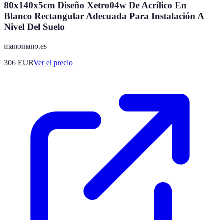
80x140x5cm Diseño Xetro04w De Acrílico En
Blanco Rectangular Adecuada Para Instalación A
Nivel Del Suelo
manomano.es
306
EUR
Ver el precio