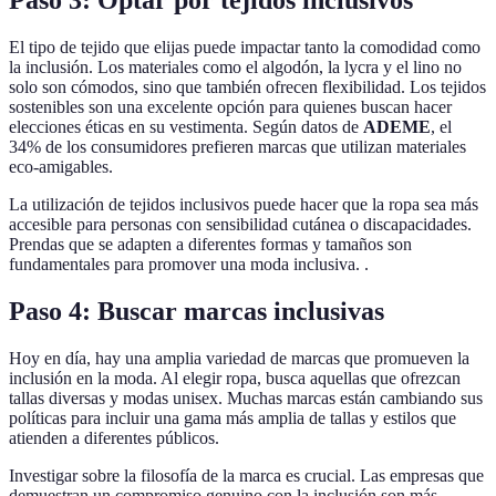
El tipo de tejido que elijas puede impactar tanto la comodidad como
la inclusión. Los materiales como el algodón, la lycra y el lino no
solo son cómodos, sino que también ofrecen flexibilidad. Los tejidos
sostenibles son una excelente opción para quienes buscan hacer
elecciones éticas en su vestimenta. Según datos de
ADEME
, el
34% de los consumidores prefieren marcas que utilizan materiales
eco-amigables.
La utilización de tejidos inclusivos puede hacer que la ropa sea más
accesible para personas con sensibilidad cutánea o discapacidades.
Prendas que se adapten a diferentes formas y tamaños son
fundamentales para promover una moda inclusiva. .
Paso 4: Buscar marcas inclusivas
Hoy en día, hay una amplia variedad de marcas que promueven la
inclusión en la moda. Al elegir ropa, busca aquellas que ofrezcan
tallas diversas y modas unisex. Muchas marcas están cambiando sus
políticas para incluir una gama más amplia de tallas y estilos que
atienden a diferentes públicos.
Investigar sobre la filosofía de la marca es crucial. Las empresas que
demuestran un compromiso genuino con la inclusión son más