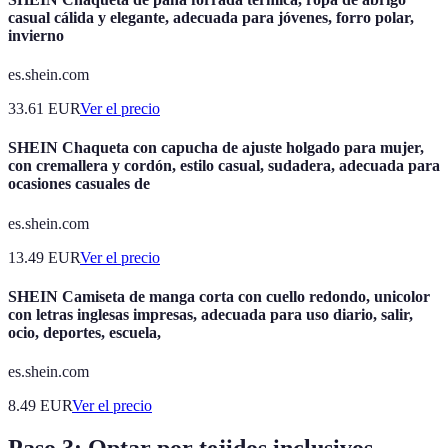
casual cálida y elegante, adecuada para jóvenes, forro polar,
invierno
es.shein.com
33.61
EUR
Ver el precio
SHEIN Chaqueta con capucha de ajuste holgado para mujer,
con cremallera y cordón, estilo casual, sudadera, adecuada para
ocasiones casuales de
es.shein.com
13.49
EUR
Ver el precio
SHEIN Camiseta de manga corta con cuello redondo, unicolor
con letras inglesas impresas, adecuada para uso diario, salir,
ocio, deportes, escuela,
es.shein.com
8.49
EUR
Ver el precio
Paso 3: Optar por tejidos inclusivos