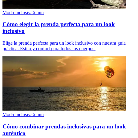
Moda Inclusiva
6
min
Cómo elegir la prenda perfecta para un look
inclusivo
Elige la prenda perfecta para un look inclusivo con nuestra guía
práctica. Estilo y confort para todos los cuerpos.
Moda Inclusiva
6
min
Cómo combinar prendas inclusivas para un look
auténtico