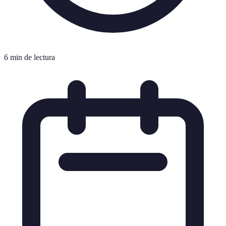
6 min de lectura