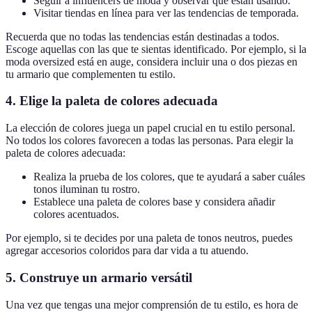
Seguir a influencers de moda y observar qué están usando.
Visitar tiendas en línea para ver las tendencias de temporada.
Recuerda que no todas las tendencias están destinadas a todos.
Escoge aquellas con las que te sientas identificado. Por ejemplo, si la
moda oversized está en auge, considera incluir una o dos piezas en
tu armario que complementen tu estilo.
4.
Elige la paleta de colores adecuada
La elección de colores juega un papel crucial en tu estilo personal.
No todos los colores favorecen a todas las personas. Para elegir la
paleta de colores adecuada:
Realiza la prueba de los colores, que te ayudará a saber cuáles
tonos iluminan tu rostro.
Establece una paleta de colores base y considera añadir
colores acentuados.
Por ejemplo, si te decides por una paleta de tonos neutros, puedes
agregar accesorios coloridos para dar vida a tu atuendo.
5.
Construye un armario versátil
Una vez que tengas una mejor comprensión de tu estilo, es hora de