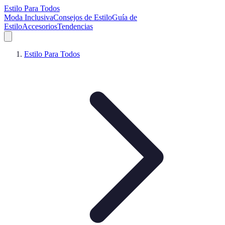
Estilo Para Todos
Moda Inclusiva
Consejos de Estilo
Guía de
Estilo
Accesorios
Tendencias
Estilo Para Todos