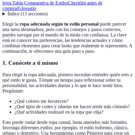
lejos:
Tabla Comparativa de Estilos
Checklist antes de
comprar
Glossario
Índice
(
13
secciones
)
Elegir la
ropa adecuada según tu estilo personal
puede parecer
una tarea abrumadora, pero con los consejos y pasos correctos,
puedes navegar por el mundo de la moda con confianza. La clave
está en conocer tus preferencias, las tendencias actuales y cómo
combinar elementos para crear looks que realmente te representen. A
continuación, te ofrecemos una guía paso a paso.
1.
Conócete a ti mismo
Para elegir la ropa adecuada, primero necesitas entender quién eres y
qué estilo te gusta. Tómate un tiempo para reflexionar sobre tu
personalidad, tus actividades diarias y lo que te hace sentir bien.
Pregúntate:
¿Qué colores me favorecen?
¿Qué tipos de cortes y siluetas me hacen sentir más cómodo?
¿Qué actividades realizaré en la ropa que elija?
Esto puede variar desde ropa casual, hasta atuendos más formales.
Investiga diferentes estilos; por ejemplo, el estilo bohemio, clásico,
urbano o deportivo. Usa herramientas como Pinterest para crear un