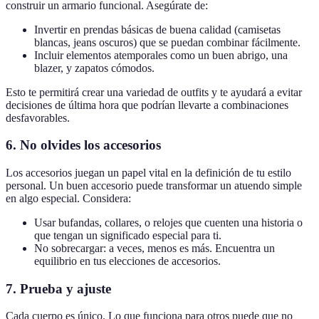
construir un armario funcional. Asegúrate de:
Invertir en prendas básicas de buena calidad (camisetas
blancas, jeans oscuros) que se puedan combinar fácilmente.
Incluir elementos atemporales como un buen abrigo, una
blazer, y zapatos cómodos.
Esto te permitirá crear una variedad de outfits y te ayudará a evitar
decisiones de última hora que podrían llevarte a combinaciones
desfavorables.
6.
No olvides los accesorios
Los accesorios juegan un papel vital en la definición de tu estilo
personal. Un buen accesorio puede transformar un atuendo simple
en algo especial. Considera:
Usar bufandas, collares, o relojes que cuenten una historia o
que tengan un significado especial para ti.
No sobrecargar: a veces, menos es más. Encuentra un
equilibrio en tus elecciones de accesorios.
7.
Prueba y ajuste
Cada cuerpo es único. Lo que funciona para otros puede que no