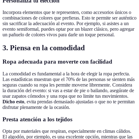
Personaliza tu elección
Incorpora elementos que te representen, como accesorios únicos o
combinaciones de colores que prefieras. Esto te permite ser auténtico
sin sacrificar la adecuación al evento. Por ejemplo, si asistes a un
evento semiformal, puedes optar por un blazer clásico, pero agregar
un pañuelo de colores vivos para darle un toque personal.
3. Piensa en la comodidad
Ropa adecuada para moverte con facilidad
La comodidad es fundamental a la hora de elegir la ropa perfecta.
Las estadísticas muestran que el 70% de las personas se sienten más
seguras cuando su ropa les permite moverse libremente. Considera
la duración del evento: si vas a estar de pie o bailando, asegúrate de
usar zapatos cómodos y una ropa que no limite tus movimientos.
Dicho esto
, evita prendas demasiado ajustadas o que no te permitan
disfrutar plenamente de la ocasión.
Presta atención a los tejidos
Opta por materiales que respiran, especialmente en climas cálidos.
El algodón, por ejemplo, es una excelente opción, mientras que las