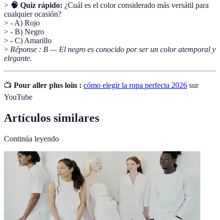
>
🧠 Quiz rápido:
¿Cuál es el color considerado más versátil para
cualquier ocasión?
> - A) Rojo
> - B) Negro
> - C) Amarillo
>
Réponse : B — El negro es conocido por ser un color atemporal y
elegante.
📺
Pour aller plus loin :
cómo elegir la ropa perfecta 2026
sur
YouTube
Artículos similares
Continúa leyendo