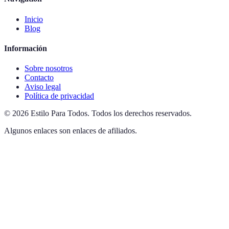
Inicio
Blog
Información
Sobre nosotros
Contacto
Aviso legal
Política de privacidad
©
2026
Estilo Para Todos
.
Todos los derechos reservados.
Algunos enlaces son enlaces de afiliados.