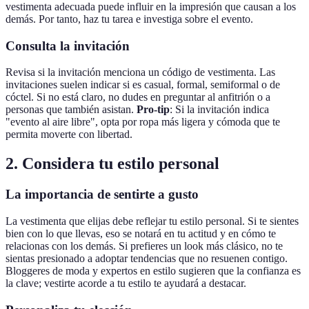
vestimenta adecuada puede influir en la impresión que causan a los
demás. Por tanto, haz tu tarea e investiga sobre el evento.
Consulta la invitación
Revisa si la invitación menciona un código de vestimenta. Las
invitaciones suelen indicar si es casual, formal, semiformal o de
cóctel. Si no está claro, no dudes en preguntar al anfitrión o a
personas que también asistan.
Pro-tip
: Si la invitación indica
"evento al aire libre", opta por ropa más ligera y cómoda que te
permita moverte con libertad.
2. Considera tu estilo personal
La importancia de sentirte a gusto
La vestimenta que elijas debe reflejar tu estilo personal. Si te sientes
bien con lo que llevas, eso se notará en tu actitud y en cómo te
relacionas con los demás. Si prefieres un look más clásico, no te
sientas presionado a adoptar tendencias que no resuenen contigo.
Bloggeres de moda y expertos en estilo sugieren que la confianza es
la clave; vestirte acorde a tu estilo te ayudará a destacar.