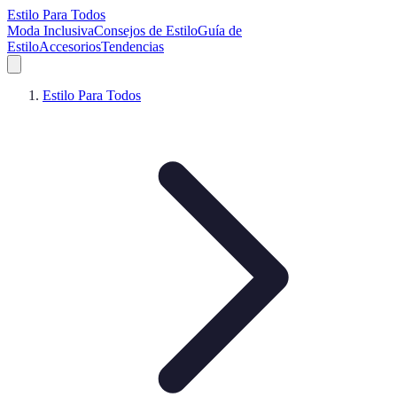
Estilo Para Todos
Moda Inclusiva
Consejos de Estilo
Guía de
Estilo
Accesorios
Tendencias
Estilo Para Todos