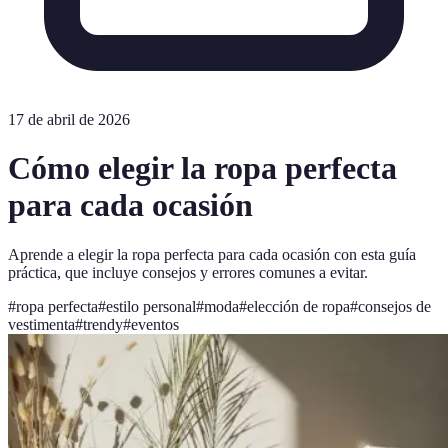
17 de abril de 2026
Cómo elegir la ropa perfecta
para cada ocasión
Aprende a elegir la ropa perfecta para cada ocasión con esta guía
práctica, que incluye consejos y errores comunes a evitar.
#
ropa perfecta
#
estilo personal
#
moda
#
elección de ropa
#
consejos de
vestimenta
#
trendy
#
eventos