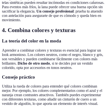
telas sintéticas pueden resultar incómodas en condiciones calurosas.
Para eventos más fríos, la lana puede ofrecer una buena opción sin
sacrificar la elegancia.
Un consejo profesional
: prueba tu atuendo
con antelación para asegurarte de que es cómodo y queda bien en
movimiento.
4. Combina colores y texturas
La teoría del color en la moda
Aprender a combinar colores y texturas es esencial para lograr un
look armonioso. Los colores neutros, como el negro, blanco y gris,
son versátiles y pueden combinarse fácilmente con colores más
brillantes.
Dicho de otro modo
, si te decides por un vestido
colorido, opta por accesorios en tonos neutros.
Consejo práctico
Utiliza la rueda de colores para entender qué colores combinan
mejor. Por ejemplo, los colores complementarios como el azul y el
naranja crean contrastes atractivos. También puedes experimentar
con diferentes texturas, como añadir un cinturón de cuero a un
vestido de algodón, lo que aporta un elemento de interés visual.