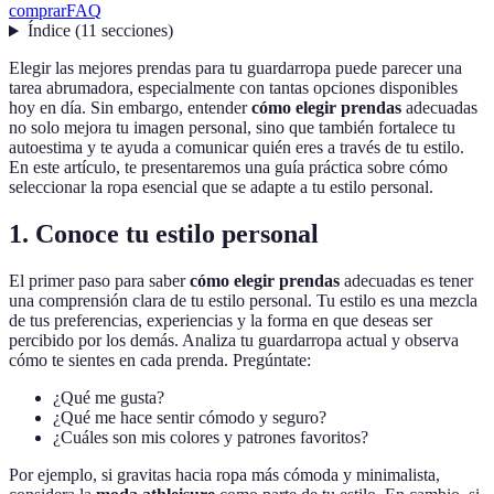
comprar
FAQ
Índice
(
11
secciones
)
Elegir las mejores prendas para tu guardarropa puede parecer una
tarea abrumadora, especialmente con tantas opciones disponibles
hoy en día. Sin embargo, entender
cómo elegir prendas
adecuadas
no solo mejora tu imagen personal, sino que también fortalece tu
autoestima y te ayuda a comunicar quién eres a través de tu estilo.
En este artículo, te presentaremos una guía práctica sobre cómo
seleccionar la ropa esencial que se adapte a tu estilo personal.
1. Conoce tu estilo personal
El primer paso para saber
cómo elegir prendas
adecuadas es tener
una comprensión clara de tu estilo personal. Tu estilo es una mezcla
de tus preferencias, experiencias y la forma en que deseas ser
percibido por los demás. Analiza tu guardarropa actual y observa
cómo te sientes en cada prenda. Pregúntate:
¿Qué me gusta?
¿Qué me hace sentir cómodo y seguro?
¿Cuáles son mis colores y patrones favoritos?
Por ejemplo, si gravitas hacia ropa más cómoda y minimalista,