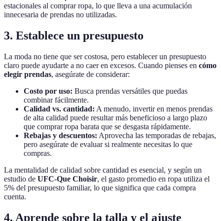
estacionales al comprar ropa, lo que lleva a una acumulación
innecesaria de prendas no utilizadas.
3. Establece un presupuesto
La moda no tiene que ser costosa, pero establecer un presupuesto
claro puede ayudarte a no caer en excesos. Cuando pienses en
cómo
elegir prendas
, asegúrate de considerar:
Costo por uso:
Busca prendas versátiles que puedas
combinar fácilmente.
Calidad vs. cantidad:
A menudo, invertir en menos prendas
de alta calidad puede resultar más beneficioso a largo plazo
que comprar ropa barata que se desgasta rápidamente.
Rebajas y descuentos:
Aprovecha las temporadas de rebajas,
pero asegúrate de evaluar si realmente necesitas lo que
compras.
La mentalidad de calidad sobre cantidad es esencial, y según un
estudio de
UFC-Que Choisir
, el gasto promedio en ropa utiliza el
5% del presupuesto familiar, lo que significa que cada compra
cuenta.
4. Aprende sobre la talla y el ajuste