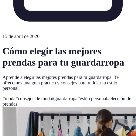
15 de abril de 2026
Cómo elegir las mejores
prendas para tu guardarropa
Aprende a elegir las mejores prendas para tu guardarropa. Te
ofrecemos una guía práctica y consejos para reflejar tu estilo
personal.
#
moda
#
consejos de moda
#
guardarropa
#
estilo personal
#
elección de
prendas