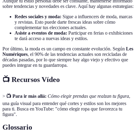
Aunque tu estilo personal debe ser constante, mantenerse informado
sobre tendencias y novedades es clave. Aquí hay algunas estrategias:
Redes sociales y moda:
Sigue a influencers de moda, marcas
y revistas. Esto puede darte frescas ideas sobre cómo
complementar tus elecciones actuales.
Asiste a eventos de moda:
Participar en ferias o exhibiciones
te dará acceso a nuevas ideas y estilos.
Por último, la moda es un campo en constante evolución. Según
Les
Numériques
, el 90% de las tendencias actuales son recicladas de
décadas pasadas, por lo que siempre hay algo viejo y efectivo que
puedes integrar en tu guardarropa.
📺 Recursos Vídeo
>
📺 Para ir más allá:
Cómo elegir prendas que realzan tu figura
,
una guía visual para entender qué cortes y estilos son los mejores
para ti. Busca en YouTube: "cómo elegir ropa que favorezca tu
figura".
Glossario