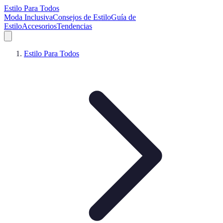
Estilo Para Todos
Moda Inclusiva
Consejos de Estilo
Guía de
Estilo
Accesorios
Tendencias
Estilo Para Todos