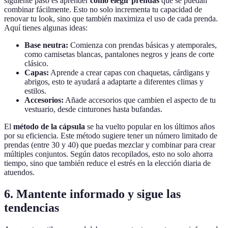
siguiente paso es aprender
cómo elegir prendas
que se puedan
combinar fácilmente. Esto no solo incrementa tu capacidad de
renovar tu look, sino que también maximiza el uso de cada prenda.
Aquí tienes algunas ideas:
Base neutra:
Comienza con prendas básicas y atemporales,
como camisetas blancas, pantalones negros y jeans de corte
clásico.
Capas:
Aprende a crear capas con chaquetas, cárdigans y
abrigos, esto te ayudará a adaptarte a diferentes climas y
estilos.
Accesorios:
Añade accesorios que cambien el aspecto de tu
vestuario, desde cinturones hasta bufandas.
El
método de la cápsula
se ha vuelto popular en los últimos años
por su eficiencia. Este método sugiere tener un número limitado de
prendas (entre 30 y 40) que puedas mezclar y combinar para crear
múltiples conjuntos. Según datos recopilados, esto no solo ahorra
tiempo, sino que también reduce el estrés en la elección diaria de
atuendos.
6. Mantente informado y sigue las
tendencias