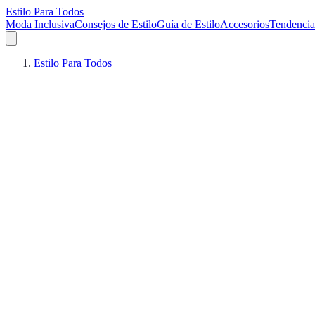
Estilo Para Todos
Moda Inclusiva
Consejos de Estilo
Guía de Estilo
Accesorios
Tendencia
Estilo Para Todos