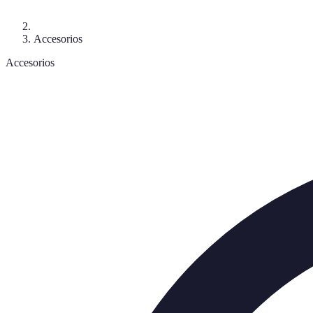
Accesorios
Accesorios