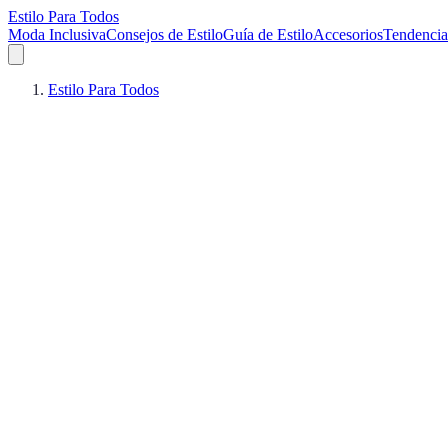
Estilo Para Todos
Moda Inclusiva
Consejos de Estilo
Guía de Estilo
Accesorios
Tendencia
Estilo Para Todos