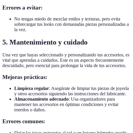
Errores a evitar:
No tengas miedo de mezclar estilos y texturas, pero evita
sobrecargar tus looks con demasiadas piezas personalizadas a
la vez.
5. Mantenimiento y cuidado
Una vez que hayas seleccionado y personalizando tus accesorios, es
vital que aprendas a cuidarlos. Este es un aspecto frecuentemente
descuidado, pero esencial para prolongar la vida de tus accesorios.
Mejoras prácticas:
Limpieza regular
: Asegúrate de limpiar tus piezas de joyería
y otros accesorios siguiendo las instrucciones del fabricante.
Almacenamiento adecuado
: Usa organizadores para
mantener tus accesorios en óptimas condiciones y evitar
enredos o daños.
Errores comunes:
Dejar las joyas expuestas al sol o en lugares húmedos puede