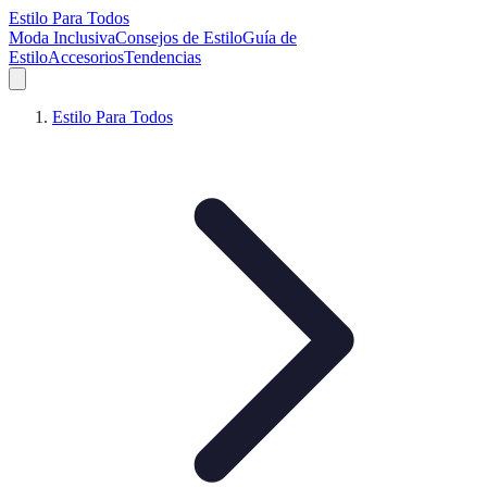
Estilo Para Todos
Moda Inclusiva
Consejos de Estilo
Guía de
Estilo
Accesorios
Tendencias
Estilo Para Todos