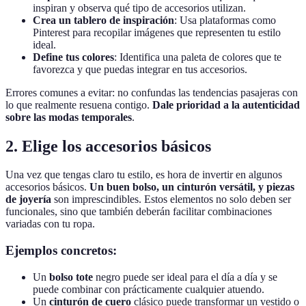
inspiran y observa qué tipo de accesorios utilizan.
Crea un tablero de inspiración
: Usa plataformas como
Pinterest para recopilar imágenes que representen tu estilo
ideal.
Define tus colores
: Identifica una paleta de colores que te
favorezca y que puedas integrar en tus accesorios.
Errores comunes a evitar: no confundas las tendencias pasajeras con
lo que realmente resuena contigo.
Dale prioridad a la autenticidad
sobre las modas temporales
.
2. Elige los accesorios básicos
Una vez que tengas claro tu estilo, es hora de invertir en algunos
accesorios básicos.
Un buen bolso, un cinturón versátil, y piezas
de joyería
son imprescindibles. Estos elementos no solo deben ser
funcionales, sino que también deberán facilitar combinaciones
variadas con tu ropa.
Ejemplos concretos:
Un
bolso tote
negro puede ser ideal para el día a día y se
puede combinar con prácticamente cualquier atuendo.
Un
cinturón de cuero
clásico puede transformar un vestido o