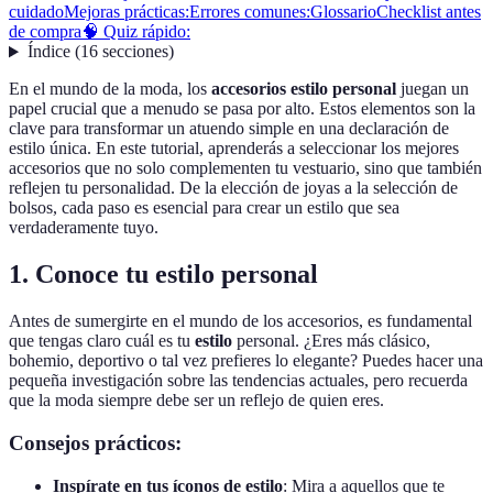
cuidado
Mejoras prácticas:
Errores comunes:
Glossario
Checklist antes
de compra
🧠 Quiz rápido:
Índice
(
16
secciones
)
En el mundo de la moda, los
accesorios estilo personal
juegan un
papel crucial que a menudo se pasa por alto. Estos elementos son la
clave para transformar un atuendo simple en una declaración de
estilo única. En este tutorial, aprenderás a seleccionar los mejores
accesorios que no solo complementen tu vestuario, sino que también
reflejen tu personalidad. De la elección de joyas a la selección de
bolsos, cada paso es esencial para crear un estilo que sea
verdaderamente tuyo.
1. Conoce tu estilo personal
Antes de sumergirte en el mundo de los accesorios, es fundamental
que tengas claro cuál es tu
estilo
personal. ¿Eres más clásico,
bohemio, deportivo o tal vez prefieres lo elegante? Puedes hacer una
pequeña investigación sobre las tendencias actuales, pero recuerda
que la moda siempre debe ser un reflejo de quien eres.
Consejos prácticos:
Inspírate en tus íconos de estilo
: Mira a aquellos que te