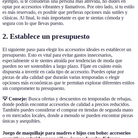
ejemplo, si te consideras una persona más atrevida, no dudes en
optar por accesorios vibrantes y llamativos. Por otro lado, si tu estilo
es más reservado, es posible que prefieras opciones más sutiles y
clásicas. Al final, lo más importante es que te sientas cómoda y
segura con lo que llevas puesto.
2. Establece un presupuesto
El siguiente paso para elegir los accesorios ideales es establecer un
presupuesto. Esto es vital para evitar gastos innecesarios,
especialmente si te sientes atraída por tendencias de moda que
pueden no ser sostenibles a largo plazo. Fíjate en cuánto estás
dispuesta a invertir en cada tipo de accesorio. Puedes optar por
piezas de alta calidad que durarán varias temporadas o elegir
opciones más económicas que te permitan explorar diferentes estilos
sin comprometer tu presupuesto.
💡 Consejo:
Busca ofertas y descuentos en temporadas de rebajas,
donde podrás encontrar accesorios de calidad a precios reducidos.
También puedes considerar el comprar en tiendas de segunda mano
o en mercados locales, donde a menudo se pueden encontrar piezas
únicas y asequibles.
Juego de maquillaje para madres e hijos con bolso: accesorios