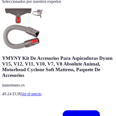
Seleccionados por nuestros expertos
YMYNY Kit De Accesorios Para Aspiradoras Dyson
V15, V12, V11, V10, V7, V8 Absolute Animal,
Motorhead Cyclone Soft Mattress, Paquete De
Accesorios
manomano.es
49.24
EUR
Ver el precio