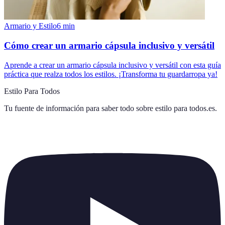
Armario y Estilo
6
min
Cómo crear un armario cápsula inclusivo y versátil
Aprende a crear un armario cápsula inclusivo y versátil con esta guía
práctica que realza todos los estilos. ¡Transforma tu guardarropa ya!
Estilo Para Todos
Tu fuente de información para saber todo sobre
estilo para todos.es
.