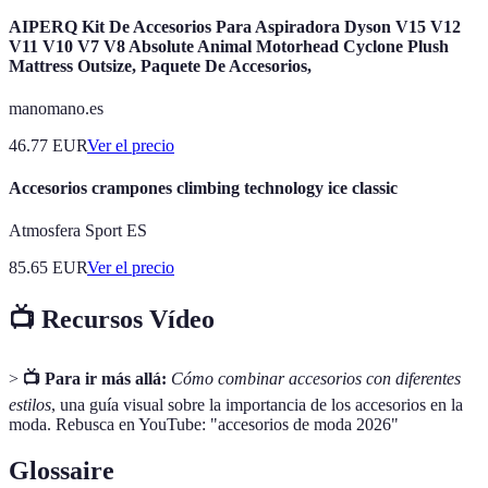
AIPERQ Kit De Accesorios Para Aspiradora Dyson V15 V12
V11 V10 V7 V8 Absolute Animal Motorhead Cyclone Plush
Mattress Outsize, Paquete De Accesorios,
manomano.es
46.77
EUR
Ver el precio
Accesorios crampones climbing technology ice classic
Atmosfera Sport ES
85.65
EUR
Ver el precio
📺 Recursos Vídeo
>
📺 Para ir más allá:
Cómo combinar accesorios con diferentes
estilos
, una guía visual sobre la importancia de los accesorios en la
moda. Rebusca en YouTube: "accesorios de moda 2026"
Glossaire