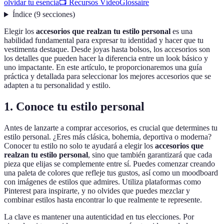
olvidar tu esencia
📺 Recursos Vídeo
Glossaire
Índice
(
9
secciones
)
Elegir los
accesorios que realzan tu estilo personal
es una
habilidad fundamental para expresar tu identidad y hacer que tu
vestimenta destaque. Desde joyas hasta bolsos, los accesorios son
los detalles que pueden hacer la diferencia entre un look básico y
uno impactante. En este artículo, te proporcionaremos una guía
práctica y detallada para seleccionar los mejores accesorios que se
adapten a tu personalidad y estilo.
1. Conoce tu estilo personal
Antes de lanzarte a comprar accesorios, es crucial que determines tu
estilo personal. ¿Eres más clásica, bohemia, deportiva o moderna?
Conocer tu estilo no solo te ayudará a elegir los
accesorios que
realzan tu estilo personal
, sino que también garantizará que cada
pieza que elijas se complemente entre sí. Puedes comenzar creando
una paleta de colores que refleje tus gustos, así como un moodboard
con imágenes de estilos que admires. Utiliza plataformas como
Pinterest para inspirarte, y no olvides que puedes mezclar y
combinar estilos hasta encontrar lo que realmente te represente.
La clave es mantener una autenticidad en tus elecciones. Por