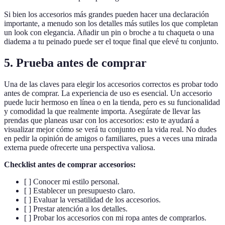
Si bien los accesorios más grandes pueden hacer una declaración
importante, a menudo son los detalles más sutiles los que completan
un look con elegancia. Añadir un pin o broche a tu chaqueta o una
diadema a tu peinado puede ser el toque final que elevé tu conjunto.
5. Prueba antes de comprar
Una de las claves para elegir los accesorios correctos es probar todo
antes de comprar. La experiencia de uso es esencial. Un accesorio
puede lucir hermoso en línea o en la tienda, pero es su funcionalidad
y comodidad la que realmente importa. Asegúrate de llevar las
prendas que planeas usar con los accesorios: esto te ayudará a
visualizar mejor cómo se verá tu conjunto en la vida real. No dudes
en pedir la opinión de amigos o familiares, pues a veces una mirada
externa puede ofrecerte una perspectiva valiosa.
Checklist antes de comprar accesorios:
[ ] Conocer mi estilo personal.
[ ] Establecer un presupuesto claro.
[ ] Evaluar la versatilidad de los accesorios.
[ ] Prestar atención a los detalles.
[ ] Probar los accesorios con mi ropa antes de comprarlos.