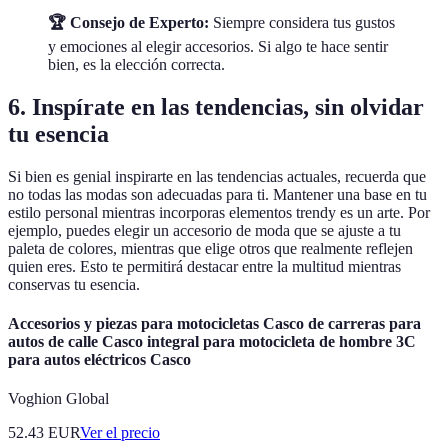
🏆 Consejo de Experto:
Siempre considera tus gustos
y emociones al elegir accesorios. Si algo te hace sentir
bien, es la elección correcta.
6. Inspírate en las tendencias, sin olvidar
tu esencia
Si bien es genial inspirarte en las tendencias actuales, recuerda que
no todas las modas son adecuadas para ti. Mantener una base en tu
estilo personal mientras incorporas elementos trendy es un arte. Por
ejemplo, puedes elegir un accesorio de moda que se ajuste a tu
paleta de colores, mientras que elige otros que realmente reflejen
quien eres. Esto te permitirá destacar entre la multitud mientras
conservas tu esencia.
Accesorios y piezas para motocicletas Casco de carreras para
autos de calle Casco integral para motocicleta de hombre 3C
para autos eléctricos Casco
Voghion Global
52.43
EUR
Ver el precio