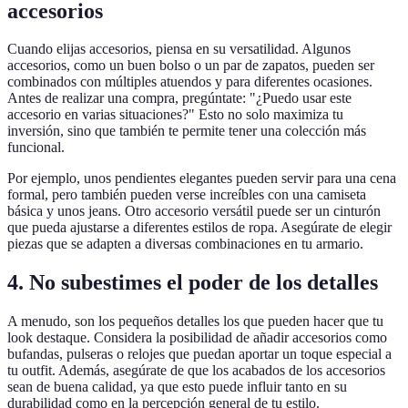
accesorios
Cuando elijas accesorios, piensa en su versatilidad. Algunos
accesorios, como un buen bolso o un par de zapatos, pueden ser
combinados con múltiples atuendos y para diferentes ocasiones.
Antes de realizar una compra, pregúntate: "¿Puedo usar este
accesorio en varias situaciones?" Esto no solo maximiza tu
inversión, sino que también te permite tener una colección más
funcional.
Por ejemplo, unos pendientes elegantes pueden servir para una cena
formal, pero también pueden verse increíbles con una camiseta
básica y unos jeans. Otro accesorio versátil puede ser un cinturón
que pueda ajustarse a diferentes estilos de ropa. Asegúrate de elegir
piezas que se adapten a diversas combinaciones en tu armario.
4. No subestimes el poder de los detalles
A menudo, son los pequeños detalles los que pueden hacer que tu
look destaque. Considera la posibilidad de añadir accesorios como
bufandas, pulseras o relojes que puedan aportar un toque especial a
tu outfit. Además, asegúrate de que los acabados de los accesorios
sean de buena calidad, ya que esto puede influir tanto en su
durabilidad como en la percepción general de tu estilo.