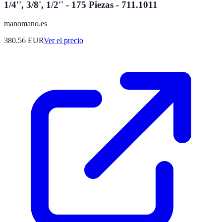
1/4'', 3/8', 1/2'' - 175 Piezas - 711.1011
manomano.es
380.56
EUR
Ver el precio