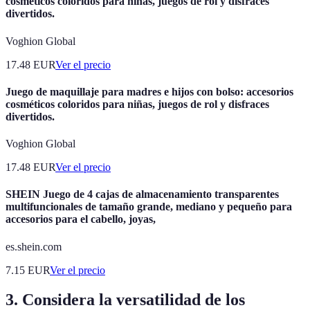
cosméticos coloridos para niñas, juegos de rol y disfraces
divertidos.
Voghion Global
17.48
EUR
Ver el precio
Juego de maquillaje para madres e hijos con bolso: accesorios
cosméticos coloridos para niñas, juegos de rol y disfraces
divertidos.
Voghion Global
17.48
EUR
Ver el precio
SHEIN Juego de 4 cajas de almacenamiento transparentes
multifuncionales de tamaño grande, mediano y pequeño para
accesorios para el cabello, joyas,
es.shein.com
7.15
EUR
Ver el precio
3. Considera la versatilidad de los