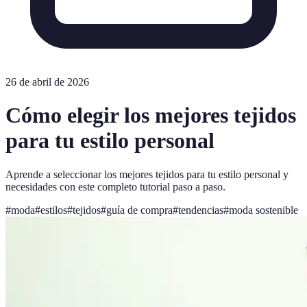
26 de abril de 2026
Cómo elegir los mejores tejidos
para tu estilo personal
Aprende a seleccionar los mejores tejidos para tu estilo personal y
necesidades con este completo tutorial paso a paso.
#
moda
#
estilos
#
tejidos
#
guía de compra
#
tendencias
#
moda sostenible