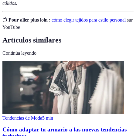
cálidos.
📺
Pour aller plus loin :
cómo elegir tejidos para estilo personal
sur
YouTube
Artículos similares
Continúa leyendo
Tendencias de Moda
5
min
Cómo adaptar tu armario a las nuevas tendencias