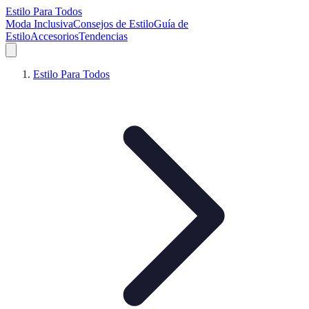
Estilo Para Todos
Moda Inclusiva
Consejos de Estilo
Guía de
Estilo
Accesorios
Tendencias
Estilo Para Todos