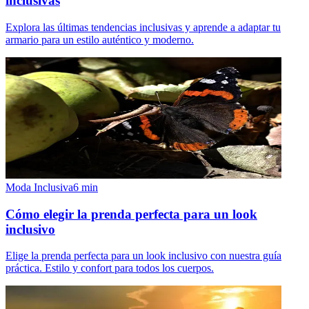
inclusivas
Explora las últimas tendencias inclusivas y aprende a adaptar tu
armario para un estilo auténtico y moderno.
Moda Inclusiva
6
min
Cómo elegir la prenda perfecta para un look
inclusivo
Elige la prenda perfecta para un look inclusivo con nuestra guía
práctica. Estilo y confort para todos los cuerpos.