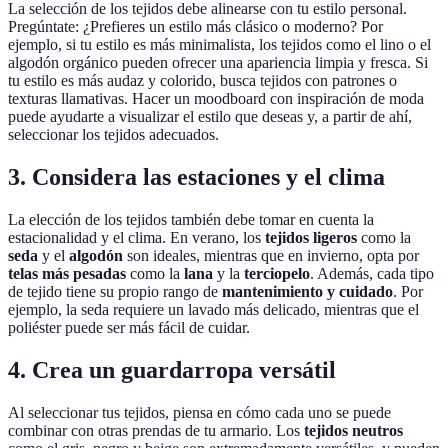
La selección de los tejidos debe alinearse con tu estilo personal.
Pregúntate: ¿Prefieres un estilo más clásico o moderno? Por
ejemplo, si tu estilo es más minimalista, los tejidos como el lino o el
algodón orgánico pueden ofrecer una apariencia limpia y fresca. Si
tu estilo es más audaz y colorido, busca tejidos con patrones o
texturas llamativas. Hacer un moodboard con inspiración de moda
puede ayudarte a visualizar el estilo que deseas y, a partir de ahí,
seleccionar los tejidos adecuados.
3. Considera las estaciones y el clima
La elección de los tejidos también debe tomar en cuenta la
estacionalidad y el clima. En verano, los
tejidos ligeros
como la
seda
y el
algodón
son ideales, mientras que en invierno, opta por
telas más pesadas
como la
lana
y la
terciopelo
. Además, cada tipo
de tejido tiene su propio rango de
mantenimiento y cuidado
. Por
ejemplo, la seda requiere un lavado más delicado, mientras que el
poliéster puede ser más fácil de cuidar.
4. Crea un guardarropa versátil
Al seleccionar tus tejidos, piensa en cómo cada uno se puede
combinar con otras prendas de tu armario. Los
tejidos neutros