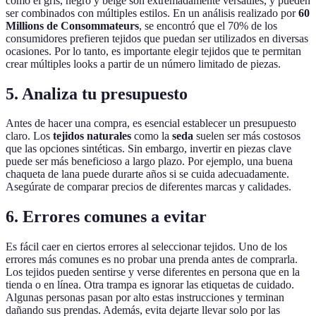
como el gris, negro y beige son extremadamente versátiles, y pueden
ser combinados con múltiples estilos. En un análisis realizado por
60
Millions de Consommateurs
, se encontró que el 70% de los
consumidores prefieren tejidos que puedan ser utilizados en diversas
ocasiones. Por lo tanto, es importante elegir tejidos que te permitan
crear múltiples looks a partir de un número limitado de piezas.
5. Analiza tu presupuesto
Antes de hacer una compra, es esencial establecer un presupuesto
claro. Los
tejidos naturales
como la
seda
suelen ser más costosos
que las opciones sintéticas. Sin embargo, invertir en piezas clave
puede ser más beneficioso a largo plazo. Por ejemplo, una buena
chaqueta de lana puede durarte años si se cuida adecuadamente.
Asegúrate de comparar precios de diferentes marcas y calidades.
6. Errores comunes a evitar
Es fácil caer en ciertos errores al seleccionar tejidos. Uno de los
errores más comunes es no probar una prenda antes de comprarla.
Los tejidos pueden sentirse y verse diferentes en persona que en la
tienda o en línea. Otra trampa es ignorar las etiquetas de cuidado.
Algunas personas pasan por alto estas instrucciones y terminan
dañando sus prendas. Además, evita dejarte llevar solo por las