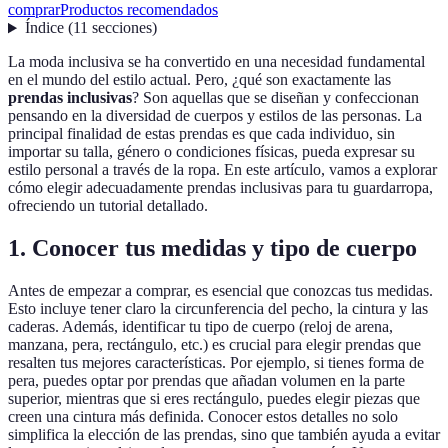
comprar
Productos recomendados
Índice
(
11
secciones
)
La moda inclusiva se ha convertido en una necesidad fundamental
en el mundo del estilo actual. Pero, ¿qué son exactamente las
prendas inclusivas
? Son aquellas que se diseñan y confeccionan
pensando en la diversidad de cuerpos y estilos de las personas. La
principal finalidad de estas prendas es que cada individuo, sin
importar su talla, género o condiciones físicas, pueda expresar su
estilo personal a través de la ropa. En este artículo, vamos a explorar
cómo elegir adecuadamente prendas inclusivas para tu guardarropa,
ofreciendo un tutorial detallado.
1. Conocer tus medidas y tipo de cuerpo
Antes de empezar a comprar, es esencial que conozcas tus medidas.
Esto incluye tener claro la circunferencia del pecho, la cintura y las
caderas. Además, identificar tu tipo de cuerpo (reloj de arena,
manzana, pera, rectángulo, etc.) es crucial para elegir prendas que
resalten tus mejores características. Por ejemplo, si tienes forma de
pera, puedes optar por prendas que añadan volumen en la parte
superior, mientras que si eres rectángulo, puedes elegir piezas que
creen una cintura más definida. Conocer estos detalles no solo
simplifica la elección de las prendas, sino que también ayuda a evitar