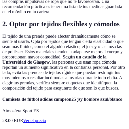
las compras impulsivas de ropa que no te favorecerán. Una
recomendación práctica es tener una lista de tus medidas guardada
en el móvil o en tu cartera.
2. Optar por tejidos flexibles y cómodos
El tejido de una prenda puede afectar dramáticamente cómo se
siente al usarla. Opta por tejidos que tengan cierta elasticidad o que
sean más fluidos, como el algodón elástico, el jersey o las mezclas
de poliéster. Estos materiales tienden a adaptarse mejor al cuerpo y
proporcionan mayor comodidad.
Según un estudio de la
Universidad de Glasgow
, las personas que usan ropa cómoda
reportan un aumento significativo en la confianza personal. Por otro
lado, evita las prendas de tejidos rígidos que puedan restringir tus
movimientos o resultar incómodas al usarlas durante todo el día. Al
elegir tus prendas, verifica siempre etiquetas que identifiquen la
composición del tejido para asegurarte de que son lo que buscas.
Camiseta de fútbol adidas campeon25 jsy hombre azul/blanco
Atmosfera Sport ES
28.00
EUR
Ver el precio