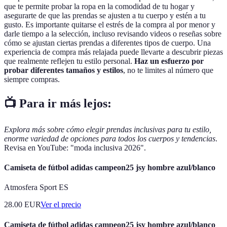
que te permite probar la ropa en la comodidad de tu hogar y
asegurarte de que las prendas se ajusten a tu cuerpo y estén a tu
gusto. Es importante quitarse el estrés de la compra al por menor y
darle tiempo a la selección, incluso revisando videos o reseñas sobre
cómo se ajustan ciertas prendas a diferentes tipos de cuerpo. Una
experiencia de compra más relajada puede llevarte a descubrir piezas
que realmente reflejen tu estilo personal.
Haz un esfuerzo por
probar diferentes tamaños y estilos
, no te limites al número que
siempre compras.
📺 Para ir más lejos:
Explora más sobre cómo elegir prendas inclusivas para tu estilo,
enorme variedad de opciones para todos los cuerpos y tendencias
.
Revisa en YouTube: "moda inclusiva 2026".
Camiseta de fútbol adidas campeon25 jsy hombre azul/blanco
Atmosfera Sport ES
28.00
EUR
Ver el precio
Camiseta de fútbol adidas campeon25 jsy hombre azul/blanco