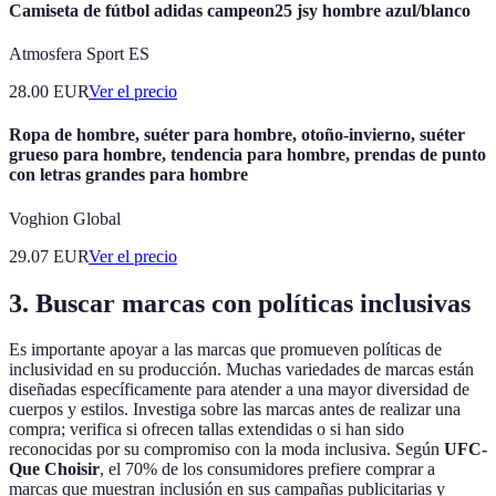
Camiseta de fútbol adidas campeon25 jsy hombre azul/blanco
Atmosfera Sport ES
28.00
EUR
Ver el precio
Ropa de hombre, suéter para hombre, otoño-invierno, suéter
grueso para hombre, tendencia para hombre, prendas de punto
con letras grandes para hombre
Voghion Global
29.07
EUR
Ver el precio
3. Buscar marcas con políticas inclusivas
Es importante apoyar a las marcas que promueven políticas de
inclusividad en su producción. Muchas variedades de marcas están
diseñadas específicamente para atender a una mayor diversidad de
cuerpos y estilos. Investiga sobre las marcas antes de realizar una
compra; verifica si ofrecen tallas extendidas o si han sido
reconocidas por su compromiso con la moda inclusiva. Según
UFC-
Que Choisir
, el 70% de los consumidores prefiere comprar a
marcas que muestran inclusión en sus campañas publicitarias y