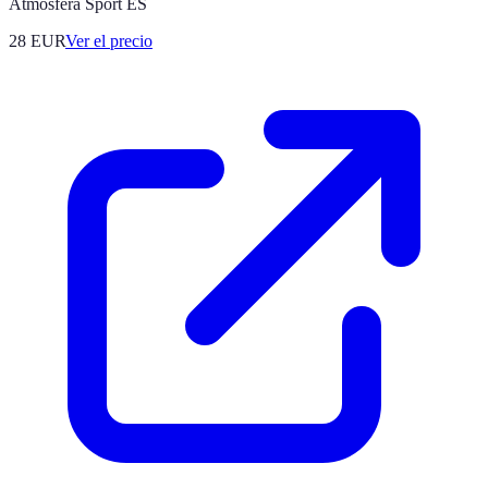
Atmosfera Sport ES
28
EUR
Ver el precio