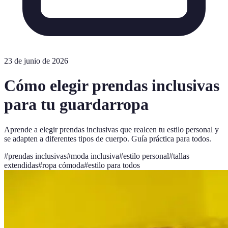
23 de junio de 2026
Cómo elegir prendas inclusivas
para tu guardarropa
Aprende a elegir prendas inclusivas que realcen tu estilo personal y
se adapten a diferentes tipos de cuerpo. Guía práctica para todos.
#
prendas inclusivas
#
moda inclusiva
#
estilo personal
#
tallas
extendidas
#
ropa cómoda
#
estilo para todos