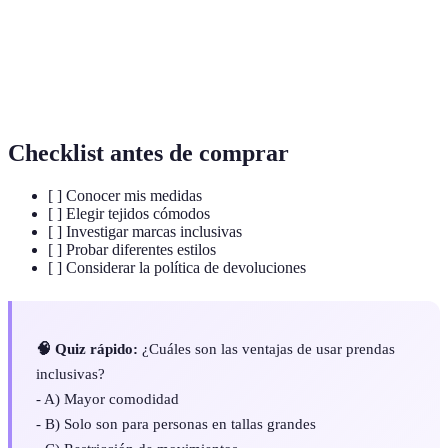
Tejido
Material que permite flexibilidad y comodidad.
elástico
Talla
Tamaño que supera las tallas convencionales.
extendida
Checklist antes de comprar
[ ] Conocer mis medidas
[ ] Elegir tejidos cómodos
[ ] Investigar marcas inclusivas
[ ] Probar diferentes estilos
[ ] Considerar la política de devoluciones
🧠 Quiz rápido:
¿Cuáles son las ventajas de usar prendas
inclusivas?
- A) Mayor comodidad
- B) Solo son para personas en tallas grandes