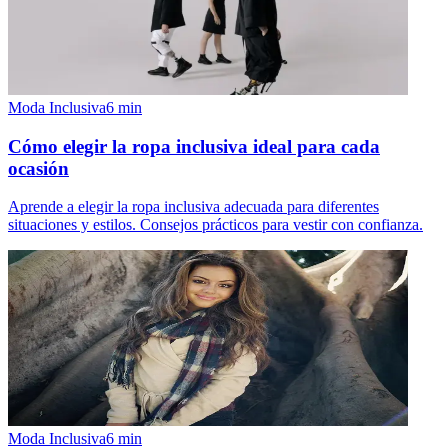
Moda Inclusiva
6
min
Cómo elegir la ropa inclusiva ideal para cada
ocasión
Aprende a elegir la ropa inclusiva adecuada para diferentes
situaciones y estilos. Consejos prácticos para vestir con confianza.
Moda Inclusiva
6
min