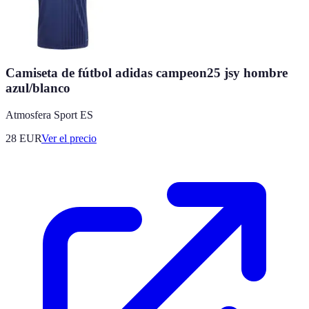
Camiseta de fútbol adidas campeon25 jsy hombre
azul/blanco
Atmosfera Sport ES
28
EUR
Ver el precio