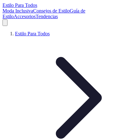
Estilo Para Todos
Moda Inclusiva
Consejos de Estilo
Guía de
Estilo
Accesorios
Tendencias
Estilo Para Todos