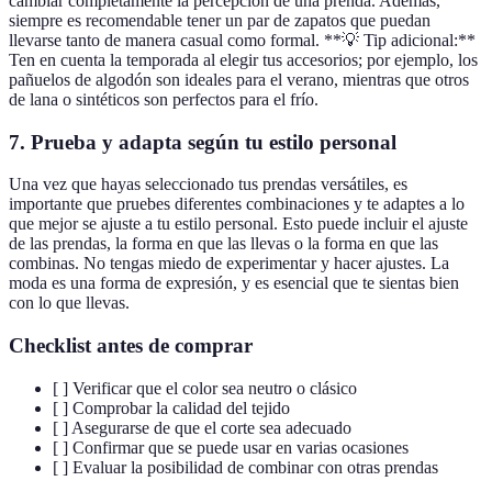
cambiar completamente la percepción de una prenda. Además,
siempre es recomendable tener un par de zapatos que puedan
llevarse tanto de manera casual como formal. **💡 Tip adicional:**
Ten en cuenta la temporada al elegir tus accesorios; por ejemplo, los
pañuelos de algodón son ideales para el verano, mientras que otros
de lana o sintéticos son perfectos para el frío.
7. Prueba y adapta según tu estilo personal
Una vez que hayas seleccionado tus prendas versátiles, es
importante que pruebes diferentes combinaciones y te adaptes a lo
que mejor se ajuste a tu estilo personal. Esto puede incluir el ajuste
de las prendas, la forma en que las llevas o la forma en que las
combinas. No tengas miedo de experimentar y hacer ajustes. La
moda es una forma de expresión, y es esencial que te sientas bien
con lo que llevas.
Checklist antes de comprar
[ ] Verificar que el color sea neutro o clásico
[ ] Comprobar la calidad del tejido
[ ] Asegurarse de que el corte sea adecuado
[ ] Confirmar que se puede usar en varias ocasiones
[ ] Evaluar la posibilidad de combinar con otras prendas