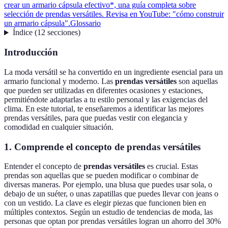
crear un armario cápsula efectivo*, una guía completa sobre
selección de prendas versátiles. Revisa en YouTube: "cómo construir
un armario cápsula".
Glossario
Índice
(
12
secciones
)
Introducción
La moda versátil se ha convertido en un ingrediente esencial para un
armario funcional y moderno. Las
prendas versátiles
son aquellas
que pueden ser utilizadas en diferentes ocasiones y estaciones,
permitiéndote adaptarlas a tu estilo personal y las exigencias del
clima. En este tutorial, te enseñaremos a identificar las mejores
prendas versátiles, para que puedas vestir con elegancia y
comodidad en cualquier situación.
1. Comprende el concepto de prendas versátiles
Entender el concepto de
prendas versátiles
es crucial. Estas
prendas son aquellas que se pueden modificar o combinar de
diversas maneras. Por ejemplo, una blusa que puedes usar sola, o
debajo de un suéter, o unas zapatillas que puedes llevar con jeans o
con un vestido. La clave es elegir piezas que funcionen bien en
múltiples contextos. Según un estudio de tendencias de moda, las
personas que optan por prendas versátiles logran un ahorro del 30%