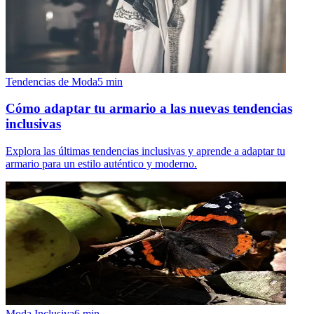
Tendencias de Moda
5
min
Cómo adaptar tu armario a las nuevas tendencias
inclusivas
Explora las últimas tendencias inclusivas y aprende a adaptar tu
armario para un estilo auténtico y moderno.
Moda Inclusiva
6
min