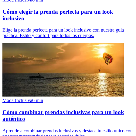
Cómo elegir la prenda perfecta para un look
inclusivo
Elige la prenda perfecta para un look inclusivo con nuestra guía
práctica. Estilo y confort para todos los cuerpos.
Moda Inclusiva
6
min
Cómo combinar prendas inclusivas para un look
auténtico
Aprende a combinar prendas inclusivas y destaca tu estilo único con