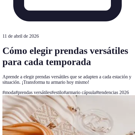
11 de abril de 2026
Cómo elegir prendas versátiles
para cada temporada
Aprende a elegir prendas versátiles que se adapten a cada estación y
situación. ¡Transforma tu armario hoy mismo!
#
moda
#
prendas versátiles
#
estilo
#
armario cápsula
#
tendencias 2026