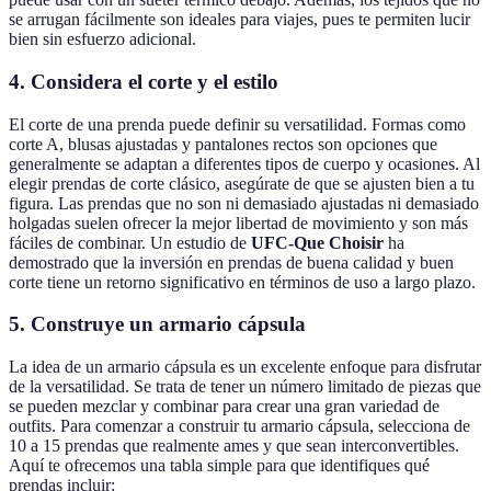
se arrugan fácilmente son ideales para viajes, pues te permiten lucir
bien sin esfuerzo adicional.
4. Considera el corte y el estilo
El corte de una prenda puede definir su versatilidad. Formas como
corte A, blusas ajustadas y pantalones rectos son opciones que
generalmente se adaptan a diferentes tipos de cuerpo y ocasiones. Al
elegir prendas de corte clásico, asegúrate de que se ajusten bien a tu
figura. Las prendas que no son ni demasiado ajustadas ni demasiado
holgadas suelen ofrecer la mejor libertad de movimiento y son más
fáciles de combinar. Un estudio de
UFC-Que Choisir
ha
demostrado que la inversión en prendas de buena calidad y buen
corte tiene un retorno significativo en términos de uso a largo plazo.
5. Construye un armario cápsula
La idea de un armario cápsula es un excelente enfoque para disfrutar
de la versatilidad. Se trata de tener un número limitado de piezas que
se pueden mezclar y combinar para crear una gran variedad de
outfits. Para comenzar a construir tu armario cápsula, selecciona de
10 a 15 prendas que realmente ames y que sean interconvertibles.
Aquí te ofrecemos una tabla simple para que identifiques qué
prendas incluir: