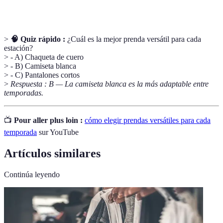
neutro
>
🧠 Quiz rápido :
¿Cuál es la mejor prenda versátil para cada
estación?
> - A) Chaqueta de cuero
> - B) Camiseta blanca
> - C) Pantalones cortos
>
Respuesta : B — La camiseta blanca es la más adaptable entre
temporadas.
📺
Pour aller plus loin :
cómo elegir prendas versátiles para cada
temporada
sur YouTube
Artículos similares
Continúa leyendo