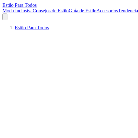
Estilo Para Todos
Moda Inclusiva
Consejos de Estilo
Guía de Estilo
Accesorios
Tendencia
Estilo Para Todos