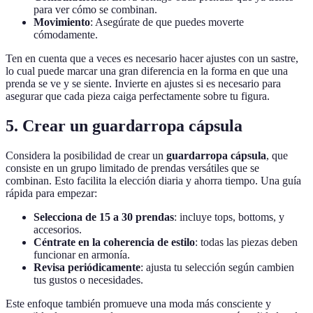
para ver cómo se combinan.
Movimiento
: Asegúrate de que puedes moverte
cómodamente.
Ten en cuenta que a veces es necesario hacer ajustes con un sastre,
lo cual puede marcar una gran diferencia en la forma en que una
prenda se ve y se siente. Invierte en ajustes si es necesario para
asegurar que cada pieza caiga perfectamente sobre tu figura.
5. Crear un guardarropa cápsula
Considera la posibilidad de crear un
guardarropa cápsula
, que
consiste en un grupo limitado de prendas versátiles que se
combinan. Esto facilita la elección diaria y ahorra tiempo. Una guía
rápida para empezar:
Selecciona de 15 a 30 prendas
: incluye tops, bottoms, y
accesorios.
Céntrate en la coherencia de estilo
: todas las piezas deben
funcionar en armonía.
Revisa periódicamente
: ajusta tu selección según cambien
tus gustos o necesidades.
Este enfoque también promueve una moda más consciente y