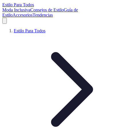
Estilo Para Todos
Moda Inclusiva
Consejos de Estilo
Guía de
Estilo
Accesorios
Tendencias
Estilo Para Todos