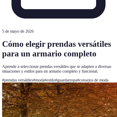
5 de mayo de 2026
Cómo elegir prendas versátiles
para un armario completo
Aprende a seleccionar prendas versátiles que se adapten a diversas
situaciones y estilos para un armario completo y funcional.
#
prendas versátiles
#
moda
#
estilo
#
guardarropa
#
consejos de moda