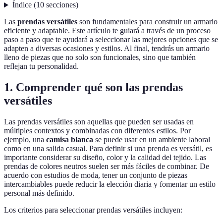
Índice
(
10
secciones
)
Las
prendas versátiles
son fundamentales para construir un armario
eficiente y adaptable. Este artículo te guiará a través de un proceso
paso a paso que te ayudará a seleccionar las mejores opciones que se
adapten a diversas ocasiones y estilos. Al final, tendrás un armario
lleno de piezas que no solo son funcionales, sino que también
reflejan tu personalidad.
1. Comprender qué son las prendas
versátiles
Las prendas versátiles son aquellas que pueden ser usadas en
múltiples contextos y combinadas con diferentes estilos. Por
ejemplo, una
camisa blanca
se puede usar en un ambiente laboral
como en una salida casual. Para definir si una prenda es versátil, es
importante considerar su diseño, color y la calidad del tejido. Las
prendas de colores neutros suelen ser más fáciles de combinar. De
acuerdo con estudios de moda, tener un conjunto de piezas
intercambiables puede reducir la elección diaria y fomentar un estilo
personal más definido.
Los criterios para seleccionar prendas versátiles incluyen: