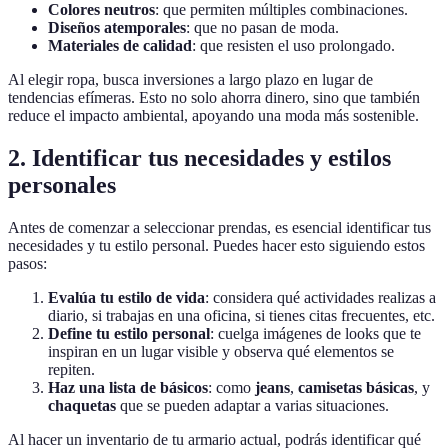
Colores neutros
: que permiten múltiples combinaciones.
Diseños atemporales
: que no pasan de moda.
Materiales de calidad
: que resisten el uso prolongado.
Al elegir ropa, busca inversiones a largo plazo en lugar de
tendencias efímeras. Esto no solo ahorra dinero, sino que también
reduce el impacto ambiental, apoyando una moda más sostenible.
2. Identificar tus necesidades y estilos
personales
Antes de comenzar a seleccionar prendas, es esencial identificar tus
necesidades y tu estilo personal. Puedes hacer esto siguiendo estos
pasos:
Evalúa tu estilo de vida
: considera qué actividades realizas a
diario, si trabajas en una oficina, si tienes citas frecuentes, etc.
Define tu estilo personal
: cuelga imágenes de looks que te
inspiran en un lugar visible y observa qué elementos se
repiten.
Haz una lista de básicos
: como
jeans
,
camisetas básicas
, y
chaquetas
que se pueden adaptar a varias situaciones.
Al hacer un inventario de tu armario actual, podrás identificar qué