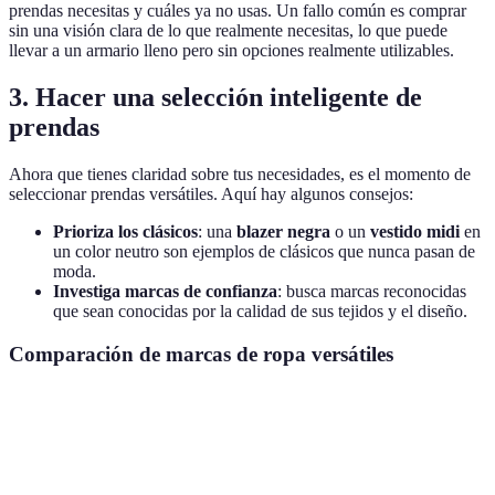
prendas necesitas y cuáles ya no usas. Un fallo común es comprar
sin una visión clara de lo que realmente necesitas, lo que puede
llevar a un armario lleno pero sin opciones realmente utilizables.
3. Hacer una selección inteligente de
prendas
Ahora que tienes claridad sobre tus necesidades, es el momento de
seleccionar prendas versátiles. Aquí hay algunos consejos:
Prioriza los clásicos
: una
blazer negra
o un
vestido midi
en
un color neutro son ejemplos de clásicos que nunca pasan de
moda.
Investiga marcas de confianza
: busca marcas reconocidas
que sean conocidas por la calidad de sus tejidos y el diseño.
Comparación de marcas de ropa versátiles
Marca
Tipo de prenda
Rango de precio
Durabilidad
Zara
Casual
30€ - 100€
Media