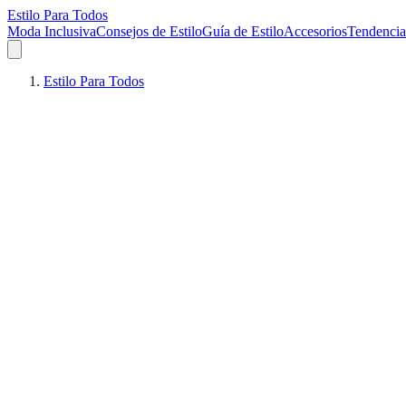
Estilo Para Todos
Moda Inclusiva
Consejos de Estilo
Guía de Estilo
Accesorios
Tendencia
Estilo Para Todos