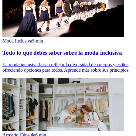
Moda Inclusiva
5
min
Todo lo que debes saber sobre la moda inclusiva
La moda inclusiva busca reflejar la diversidad de cuerpos y estilos,
ofreciendo opciones para todos. Aprende más sobre sus principios.
Armario Cápsula
6
min