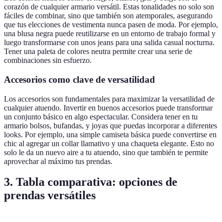
corazón de cualquier armario versátil. Estas tonalidades no solo son
fáciles de combinar, sino que también son atemporales, asegurando
que tus elecciones de vestimenta nunca pasen de moda. Por ejemplo,
una blusa negra puede reutilizarse en un entorno de trabajo formal y
luego transformarse con unos jeans para una salida casual nocturna.
Tener una paleta de colores neutra permite crear una serie de
combinaciones sin esfuerzo.
Accesorios como clave de versatilidad
Los accesorios son fundamentales para maximizar la versatilidad de
cualquier atuendo. Invertir en buenos accesorios puede transformar
un conjunto básico en algo espectacular. Considera tener en tu
armario bolsos, bufandas, y joyas que puedas incorporar a diferentes
looks. Por ejemplo, una simple camiseta básica puede convertirse en
chic al agregar un collar llamativo y una chaqueta elegante. Esto no
solo le da un nuevo aire a tu atuendo, sino que también te permite
aprovechar al máximo tus prendas.
3. Tabla comparativa: opciones de
prendas versátiles