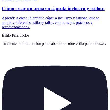
Cómo crear un armario cápsula inclusivo y estiloso
Aprende a crear un armario cápsula inclusivo y estiloso, que se
adapte a diferentes estilos y tallas, con consejos prácticos y
recomendaciones.
Estilo Para Todos
Tu fuente de información para saber todo sobre
estilo para todos.es
.