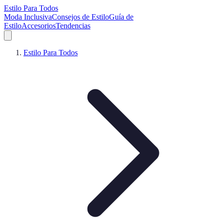
Estilo Para Todos
Moda Inclusiva
Consejos de Estilo
Guía de
Estilo
Accesorios
Tendencias
Estilo Para Todos