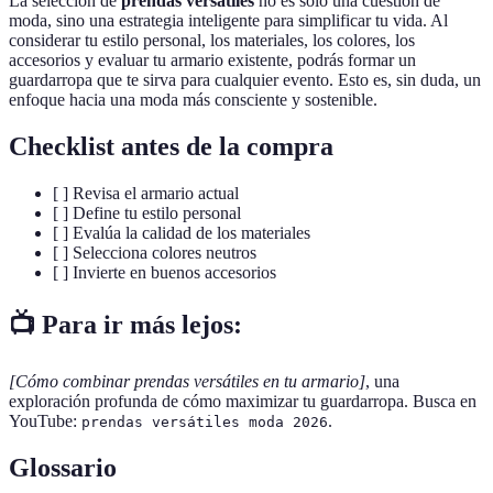
La selección de
prendas versátiles
no es solo una cuestión de
moda, sino una estrategia inteligente para simplificar tu vida. Al
considerar tu estilo personal, los materiales, los colores, los
accesorios y evaluar tu armario existente, podrás formar un
guardarropa que te sirva para cualquier evento. Esto es, sin duda, un
enfoque hacia una moda más consciente y sostenible.
Checklist antes de la compra
[ ] Revisa el armario actual
[ ] Define tu estilo personal
[ ] Evalúa la calidad de los materiales
[ ] Selecciona colores neutros
[ ] Invierte en buenos accesorios
📺 Para ir más lejos:
[Cómo combinar prendas versátiles en tu armario]
, una
exploración profunda de cómo maximizar tu guardarropa. Busca en
YouTube:
.
prendas versátiles moda 2026
Glossario