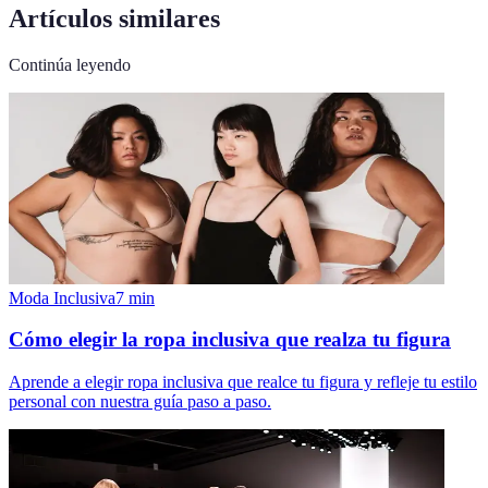
Artículos similares
Continúa leyendo
Moda Inclusiva
7
min
Cómo elegir la ropa inclusiva que realza tu figura
Aprende a elegir ropa inclusiva que realce tu figura y refleje tu estilo
personal con nuestra guía paso a paso.