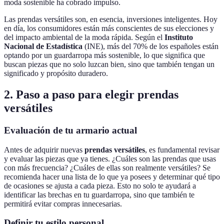
moda sostenible ha cobrado impulso.
Las prendas versátiles son, en esencia, inversiones inteligentes. Hoy
en día, los consumidores están más conscientes de sus elecciones y
del impacto ambiental de la moda rápida. Según el
Instituto
Nacional de Estadística
(INE), más del 70% de los españoles están
optando por un guardarropa más sostenible, lo que significa que
buscan piezas que no solo luzcan bien, sino que también tengan un
significado y propósito duradero.
2. Paso a paso para elegir prendas
versátiles
Evaluación de tu armario actual
Antes de adquirir nuevas
prendas versátiles
, es fundamental revisar
y evaluar las piezas que ya tienes. ¿Cuáles son las prendas que usas
con más frecuencia? ¿Cuáles de ellas son realmente versátiles? Se
recomienda hacer una lista de lo que ya posees y determinar qué tipo
de ocasiones se ajusta a cada pieza. Esto no solo te ayudará a
identificar las brechas en tu guardarropa, sino que también te
permitirá evitar compras innecesarias.
Definir tu estilo personal