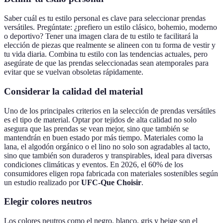
Saber cuál es tu estilo personal es clave para seleccionar prendas
versátiles. Pregúntate: ¿prefiero un estilo clásico, bohemio, moderno
o deportivo? Tener una imagen clara de tu estilo te facilitará la
elección de piezas que realmente se alineen con tu forma de vestir y
tu vida diaria. Combina tu estilo con las tendencias actuales, pero
asegúrate de que las prendas seleccionadas sean atemporales para
evitar que se vuelvan obsoletas rápidamente.
Considerar la calidad del material
Uno de los principales criterios en la selección de prendas versátiles
es el tipo de material. Optar por tejidos de alta calidad no solo
asegura que las prendas se vean mejor, sino que también se
mantendrán en buen estado por más tiempo. Materiales como la
lana, el algodón orgánico o el lino no solo son agradables al tacto,
sino que también son duraderos y transpirables, ideal para diversas
condiciones climáticas y eventos. En 2026, el 60% de los
consumidores eligen ropa fabricada con materiales sostenibles según
un estudio realizado por
UFC-Que Choisir
.
Elegir colores neutros
Los colores neutros como el negro, blanco, gris y beige son el