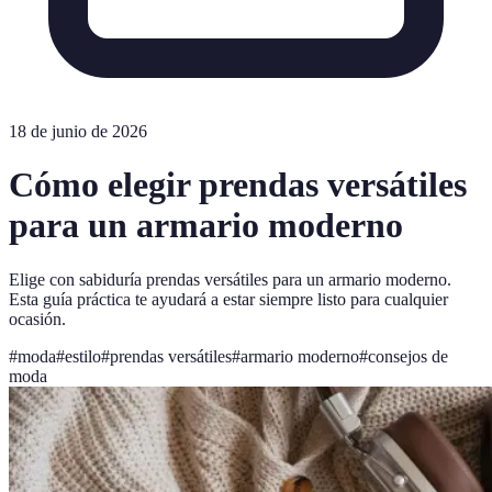
18 de junio de 2026
Cómo elegir prendas versátiles
para un armario moderno
Elige con sabiduría prendas versátiles para un armario moderno.
Esta guía práctica te ayudará a estar siempre listo para cualquier
ocasión.
#
moda
#
estilo
#
prendas versátiles
#
armario moderno
#
consejos de
moda