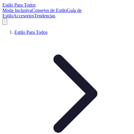
Estilo Para Todos
Moda Inclusiva
Consejos de Estilo
Guía de
Estilo
Accesorios
Tendencias
Estilo Para Todos