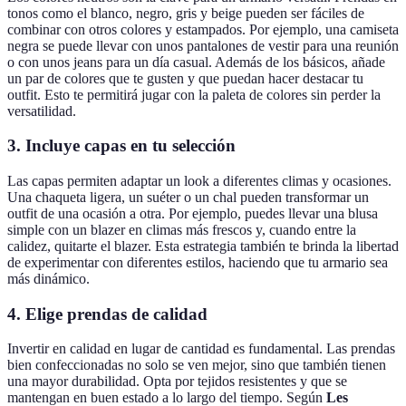
tonos como el blanco, negro, gris y beige pueden ser fáciles de
combinar con otros colores y estampados. Por ejemplo, una camiseta
negra se puede llevar con unos pantalones de vestir para una reunión
o con unos jeans para un día casual. Además de los básicos, añade
un par de colores que te gusten y que puedan hacer destacar tu
outfit. Esto te permitirá jugar con la paleta de colores sin perder la
versatilidad.
3. Incluye capas en tu selección
Las capas permiten adaptar un look a diferentes climas y ocasiones.
Una chaqueta ligera, un suéter o un chal pueden transformar un
outfit de una ocasión a otra. Por ejemplo, puedes llevar una blusa
simple con un blazer en climas más frescos y, cuando entre la
calidez, quitarte el blazer. Esta estrategia también te brinda la libertad
de experimentar con diferentes estilos, haciendo que tu armario sea
más dinámico.
4. Elige prendas de calidad
Invertir en calidad en lugar de cantidad es fundamental. Las prendas
bien confeccionadas no solo se ven mejor, sino que también tienen
una mayor durabilidad. Opta por tejidos resistentes y que se
mantengan en buen estado a lo largo del tiempo. Según
Les