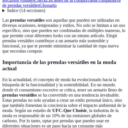
Recursos visuales
CheckList antes de la compra
Tabla comparativa
de prendas versátiles
Glossario
Índice
(
14
secciones
)
Las
prendas versátiles
son aquellas que pueden ser utilizadas en
diversas ocasiones, temporadas y estilos. No solo se limitan a un uso
específico, sino que pueden ser combinadas de múltiples maneras, lo
que permite crear diferentes looks con un mismo artículo. Elegir
prendas versátiles contribuye a un armario más sostenible y
funcional, ya que te permite minimizar la cantidad de ropa nueva
que necesitas comprar.
Importancia de las prendas versátiles en la moda
actual
En la actualidad, el concepto de moda ha evolucionado hacia la
búsqueda de la funcionalidad y la sostenibilidad. En un mundo
donde el consumismo excesivo se critica, tener un armario lleno de
prendas versátiles
se ha convertido en una tendencia invaluable.
Estas prendas no solo ayudan a crear un estilo personal único, sino
que también fomentan la conciencia sobre el impacto ambiental de la
moda. Según un estudio de
UFC-Que Choisir
, la industria de la
moda es responsable de un 10% de las emisiones globales de
carbono. Por lo tanto, optar por prendas que puedes usar en
diferentes situaciones es un paso hacia un consumo más