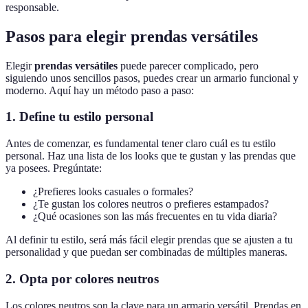
responsable.
Pasos para elegir prendas versátiles
Elegir
prendas versátiles
puede parecer complicado, pero
siguiendo unos sencillos pasos, puedes crear un armario funcional y
moderno. Aquí hay un método paso a paso:
1. Define tu estilo personal
Antes de comenzar, es fundamental tener claro cuál es tu estilo
personal. Haz una lista de los looks que te gustan y las prendas que
ya posees. Pregúntate:
¿Prefieres looks casuales o formales?
¿Te gustan los colores neutros o prefieres estampados?
¿Qué ocasiones son las más frecuentes en tu vida diaria?
Al definir tu estilo, será más fácil elegir prendas que se ajusten a tu
personalidad y que puedan ser combinadas de múltiples maneras.
2. Opta por colores neutros
Los colores neutros son la clave para un armario versátil. Prendas en