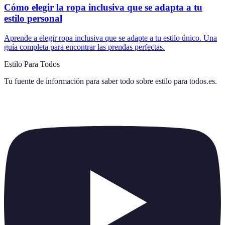
Cómo elegir la ropa inclusiva que se adapta a tu
estilo personal
Aprende a elegir ropa inclusiva que se adapte a tu estilo único. Una
guía completa para encontrar las prendas perfectas.
Estilo Para Todos
Tu fuente de información para saber todo sobre
estilo para todos.es
.