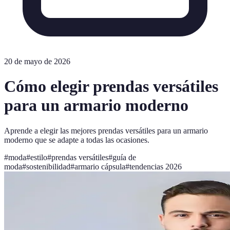
20 de mayo de 2026
Cómo elegir prendas versátiles
para un armario moderno
Aprende a elegir las mejores prendas versátiles para un armario
moderno que se adapte a todas las ocasiones.
#
moda
#
estilo
#
prendas versátiles
#
guía de
moda
#
sostenibilidad
#
armario cápsula
#
tendencias 2026