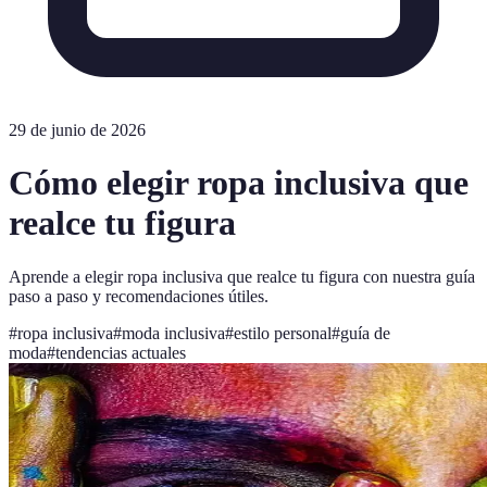
29 de junio de 2026
Cómo elegir ropa inclusiva que
realce tu figura
Aprende a elegir ropa inclusiva que realce tu figura con nuestra guía
paso a paso y recomendaciones útiles.
#
ropa inclusiva
#
moda inclusiva
#
estilo personal
#
guía de
moda
#
tendencias actuales