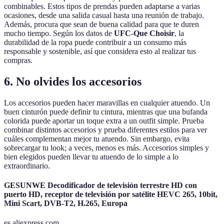
combinables. Estos tipos de prendas pueden adaptarse a varias
ocasiones, desde una salida casual hasta una reunión de trabajo.
Además, procura que sean de buena calidad para que te duren
mucho tiempo. Según los datos de
UFC-Que Choisir
, la
durabilidad de la ropa puede contribuir a un consumo más
responsable y sostenible, así que considera esto al realizar tus
compras.
6. No olvides los accesorios
Los accesorios pueden hacer maravillas en cualquier atuendo. Un
buen cinturón puede definir tu cintura, mientras que una bufanda
colorida puede aportar un toque extra a un outfit simple. Prueba
combinar distintos accesorios y prueba diferentes estilos para ver
cuáles complementan mejor tu atuendo. Sin embargo, evita
sobrecargar tu look; a veces, menos es más. Accesorios simples y
bien elegidos pueden llevar tu atuendo de lo simple a lo
extraordinario.
GESUNWE Decodificador de televisión terrestre HD con
puerto HD, receptor de televisión por satélite HEVC 265, 10bit,
Mini Scart, DVB-T2, H.265, Europa
es.aliexpress.com