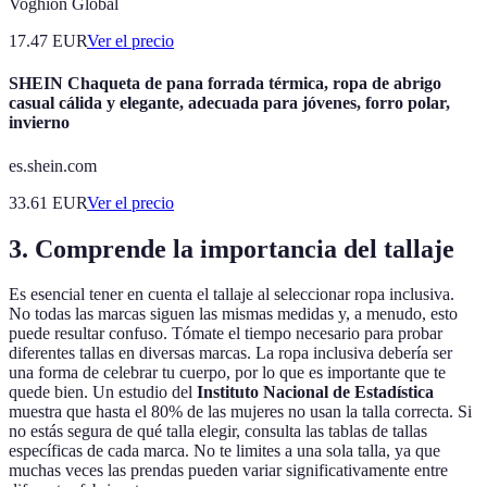
Voghion Global
17.47
EUR
Ver el precio
SHEIN Chaqueta de pana forrada térmica, ropa de abrigo
casual cálida y elegante, adecuada para jóvenes, forro polar,
invierno
es.shein.com
33.61
EUR
Ver el precio
3. Comprende la importancia del tallaje
Es esencial tener en cuenta el tallaje al seleccionar ropa inclusiva.
No todas las marcas siguen las mismas medidas y, a menudo, esto
puede resultar confuso. Tómate el tiempo necesario para probar
diferentes tallas en diversas marcas. La ropa inclusiva debería ser
una forma de celebrar tu cuerpo, por lo que es importante que te
quede bien. Un estudio del
Instituto Nacional de Estadística
muestra que hasta el 80% de las mujeres no usan la talla correcta. Si
no estás segura de qué talla elegir, consulta las tablas de tallas
específicas de cada marca. No te limites a una sola talla, ya que
muchas veces las prendas pueden variar significativamente entre