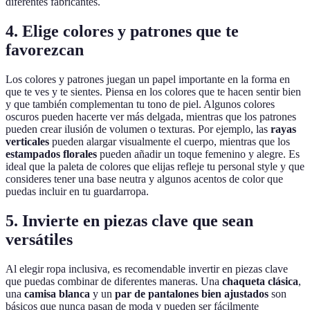
diferentes fabricantes.
4. Elige colores y patrones que te
favorezcan
Los colores y patrones juegan un papel importante en la forma en
que te ves y te sientes. Piensa en los colores que te hacen sentir bien
y que también complementan tu tono de piel. Algunos colores
oscuros pueden hacerte ver más delgada, mientras que los patrones
pueden crear ilusión de volumen o texturas. Por ejemplo, las
rayas
verticales
pueden alargar visualmente el cuerpo, mientras que los
estampados florales
pueden añadir un toque femenino y alegre. Es
ideal que la paleta de colores que elijas refleje tu personal style y que
consideres tener una base neutra y algunos acentos de color que
puedas incluir en tu guardarropa.
5. Invierte en piezas clave que sean
versátiles
Al elegir ropa inclusiva, es recomendable invertir en piezas clave
que puedas combinar de diferentes maneras. Una
chaqueta clásica
,
una
camisa blanca
y un
par de pantalones bien ajustados
son
básicos que nunca pasan de moda y pueden ser fácilmente