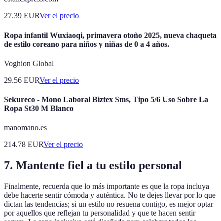
27.39
EUR
Ver el precio
Ropa infantil Wuxiaoqi, primavera otoño 2025, nueva chaqueta
de estilo coreano para niños y niñas de 0 a 4 años.
Voghion Global
29.56
EUR
Ver el precio
Sekureco - Mono Laboral Biztex Sms, Tipo 5/6 Uso Sobre La
Ropa St30 M Blanco
manomano.es
214.78
EUR
Ver el precio
7. Mantente fiel a tu estilo personal
Finalmente, recuerda que lo más importante es que la ropa incluya
debe hacerte sentir cómoda y auténtica. No te dejes llevar por lo que
dictan las tendencias; si un estilo no resuena contigo, es mejor optar
por aquellos que reflejan tu personalidad y que te hacen sentir