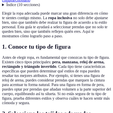
comprar
Glossario
Índice
(
10
secciones
)
Elegir la ropa adecuada puede marcar una gran diferencia en cómo
te sientes contigo mismo. La
ropa inclusiva
no solo debe ajustarse
bien, sino que también debe realzar tu figura de acuerdo a tu estilo
personal. Esta guía te ayudará a seleccionar prendas que no solo te
queden bien, sino que también reflejen quién eres. Aquí te
mostramos cómo lograrlo paso a paso.
1. Conoce tu tipo de figura
Antes de elegir ropa, es fundamental que conozcas tu tipo de figura.
Existen cinco tipos principales:
pera, manzana, reloj de arena,
rectángulo y triángulo invertido
. Cada tipo tiene características
específicas que pueden determinar qué estilos de ropa pueden
resaltar tus mejores atributos. Por ejemplo, si tienes una figura de
reloj de arena, puedes considerar prendas que marquen la cintura
para acentuar tu forma natural. Para una figura en forma de pera,
puedes optar por prendas que añadan volumen a la parte superior del
cuerpo, equilibrando así tu silueta. Si no estás segura de tu tipo de
figura, prueba diferentes estilos y observa cuáles te hacen sentir más
cómoda y segura.