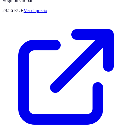
Voghion Global
29.56
EUR
Ver el precio