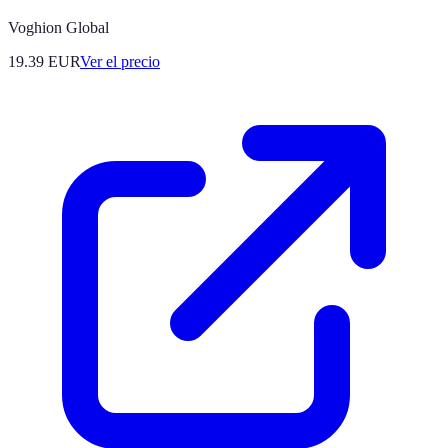
Voghion Global
19.39
EUR
Ver el precio