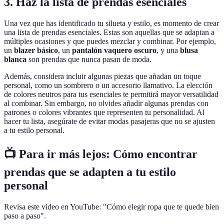
3. Haz la lista de prendas esenciales
Una vez que has identificado tu silueta y estilo, es momento de crear
una lista de prendas esenciales. Estas son aquellas que se adaptan a
múltiples ocasiones y que puedes mezclar y combinar. Por ejemplo,
un
blazer básico
, un
pantalón vaquero oscuro
, y una
blusa
blanca
son prendas que nunca pasan de moda.
Además, considera incluir algunas piezas que añadan un toque
personal, como un sombrero o un accesorio llamativo. La elección
de colores neutros para tus esenciales te permitirá mayor versatilidad
al combinar. Sin embargo, no olvides añadir algunas prendas con
patrones o colores vibrantes que representen tu personalidad. Al
hacer tu lista, asegúrate de evitar modas pasajeras que no se ajusten
a tu estilo personal.
📺 Para ir más lejos: Cómo encontrar
prendas que se adapten a tu estilo
personal
Revisa este video en YouTube: "Cómo elegir ropa que te quede bien
paso a paso".