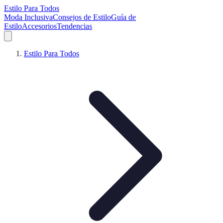
Estilo Para Todos
Moda Inclusiva
Consejos de Estilo
Guía de
Estilo
Accesorios
Tendencias
Estilo Para Todos