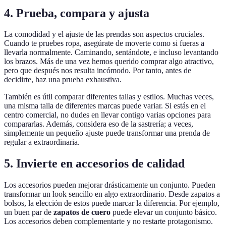
4. Prueba, compara y ajusta
La comodidad y el ajuste de las prendas son aspectos cruciales.
Cuando te pruebes ropa, asegúrate de moverte como si fueras a
llevarla normalmente. Caminando, sentándote, e incluso levantando
los brazos. Más de una vez hemos querido comprar algo atractivo,
pero que después nos resulta incómodo. Por tanto, antes de
decidirte, haz una prueba exhaustiva.
También es útil comparar diferentes tallas y estilos. Muchas veces,
una misma talla de diferentes marcas puede variar. Si estás en el
centro comercial, no dudes en llevar contigo varias opciones para
compararlas. Además, considera eso de la sastrería; a veces,
simplemente un pequeño ajuste puede transformar una prenda de
regular a extraordinaria.
5. Invierte en accesorios de calidad
Los accesorios pueden mejorar drásticamente un conjunto. Pueden
transformar un look sencillo en algo extraordinario. Desde zapatos a
bolsos, la elección de estos puede marcar la diferencia. Por ejemplo,
un buen par de
zapatos de cuero
puede elevar un conjunto básico.
Los accesorios deben complementarte y no restarte protagonismo.