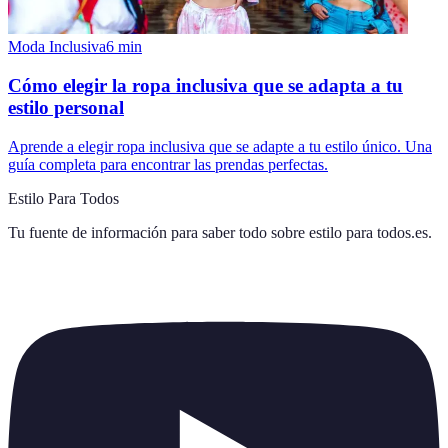
Moda Inclusiva
6
min
Cómo elegir la ropa inclusiva que se adapta a tu
estilo personal
Aprende a elegir ropa inclusiva que se adapte a tu estilo único. Una
guía completa para encontrar las prendas perfectas.
Estilo Para Todos
Tu fuente de información para saber todo sobre
estilo para todos.es
.