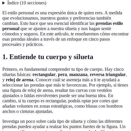
Índice
(
10
secciones
)
El estilo personal es una expresión única de quien eres. A medida
que evolucionamos, nuestros gustos y preferencias también
cambian. Esto hace que sea esencial identificar las
prendas estilo
personal
que se ajusten a nuestra silueta y nos hagan sentir
cómodos y seguros. En este artículo, te enseñaremos cómo encontrar
esas prendas ideales a través de un enfoque en cinco pasos
procesales y prácticos.
1. Entiende tu cuerpo y silueta
Primero, es fundamental comprender tu tipo de cuerpo. Hay cinco
siluetas básicas:
rectangular
,
pera
,
manzana
,
reversa triangular
,
y
reloj de arena
. Conocer cuál se asemeja más a ti te ayudará a
seleccionar las prendas que más te favorezcan. Por ejemplo, si tienes
una figura de reloj de arena, resaltar tus curvas con vestidos
ajustados o faldas envolventes puede ser una buena idea. En
cambio, si tu cuerpo es rectangular, podrás optar por cortes que
añadan volumen en zonas estratégicas, como blusas con hombros
anchos o cinturas ajustadas.
Investiga un poco sobre cada tipo de silueta y cómo las diferentes
prendas pueden ayudar a realzar los puntos fuertes de tu figura. Un