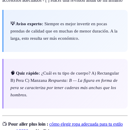
accesorios adecuados - [ ] Hacer una revisión anual de mi armario
💡 Aviso experto:
Siempre es mejor invertir en pocas
prendas de calidad que en muchas de menor duración. A la
larga, esto resulta ser más económico.
🧠 Quiz rápido:
¿Cuál es tu tipo de cuerpo? A) Rectangular
B) Pera C) Manzana
Respuesta: B — La figura en forma de
pera se caracteriza por tener caderas más anchas que los
hombros.
📺
Pour aller plus loin :
cómo elegir ropa adecuada para tu estilo