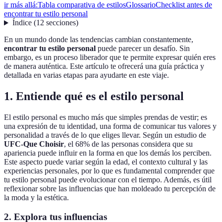
ir más allá:
Tabla comparativa de estilos
Glossario
Checklist antes de
encontrar tu estilo personal
Índice
(
12
secciones
)
En un mundo donde las tendencias cambian constantemente,
encontrar tu estilo personal
puede parecer un desafío. Sin
embargo, es un proceso liberador que te permite expresar quién eres
de manera auténtica. Este artículo te ofrecerá una guía práctica y
detallada en varias etapas para ayudarte en este viaje.
1.
Entiende qué es el estilo personal
El estilo personal es mucho más que simples prendas de vestir; es
una expresión de tu identidad, una forma de comunicar tus valores y
personalidad a través de lo que eliges llevar. Según un estudio de
UFC-Que Choisir
, el 68% de las personas considera que su
apariencia puede influir en la forma en que los demás los perciben.
Este aspecto puede variar según la edad, el contexto cultural y las
experiencias personales, por lo que es fundamental comprender que
tu estilo personal puede evolucionar con el tiempo. Además, es útil
reflexionar sobre las influencias que han moldeado tu percepción de
la moda y la estética.
2.
Explora tus influencias