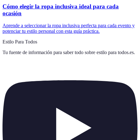
Cómo elegir la ropa inclusiva ideal para cada
ocasión
Aprende a seleccionar la ropa inclusiva perfecta para cada evento y
potenciar tu estilo personal con esta guía práctica.
Estilo Para Todos
Tu fuente de información para saber todo sobre
estilo para todos.es
.