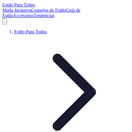
Estilo Para Todos
Moda Inclusiva
Consejos de Estilo
Guía de
Estilo
Accesorios
Tendencias
Estilo Para Todos