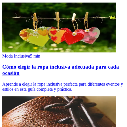
Moda Inclusiva
5
min
Cómo elegir la ropa inclusiva adecuada para cada
ocasión
Aprende a elegir la ropa inclusiva perfecta para diferentes eventos y
estilos en esta guía completa y práctica.