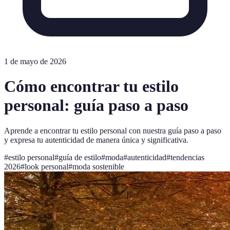
1 de mayo de 2026
Cómo encontrar tu estilo
personal: guía paso a paso
Aprende a encontrar tu estilo personal con nuestra guía paso a paso
y expresa tu autenticidad de manera única y significativa.
#
estilo personal
#
guía de estilo
#
moda
#
autenticidad
#
tendencias
2026
#
look personal
#
moda sostenible