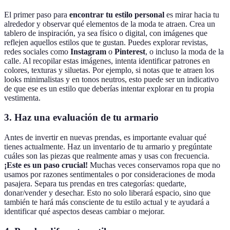
El primer paso para
encontrar tu estilo personal
es mirar hacia tu
alrededor y observar qué elementos de la moda te atraen. Crea un
tablero de inspiración, ya sea físico o digital, con imágenes que
reflejen aquellos estilos que te gustan. Puedes explorar revistas,
redes sociales como
Instagram
o
Pinterest
, o incluso la moda de la
calle. Al recopilar estas imágenes, intenta identificar patrones en
colores, texturas y siluetas. Por ejemplo, si notas que te atraen los
looks minimalistas y en tonos neutros, esto puede ser un indicativo
de que ese es un estilo que deberías intentar explorar en tu propia
vestimenta.
3.
Haz una evaluación de tu armario
Antes de invertir en nuevas prendas, es importante evaluar qué
tienes actualmente. Haz un inventario de tu armario y pregúntate
cuáles son las piezas que realmente amas y usas con frecuencia.
¡Este es un paso crucial!
Muchas veces conservamos ropa que no
usamos por razones sentimentales o por consideraciones de moda
pasajera. Separa tus prendas en tres categorías: quedarte,
donar/vender y desechar. Esto no solo liberará espacio, sino que
también te hará más consciente de tu estilo actual y te ayudará a
identificar qué aspectos deseas cambiar o mejorar.