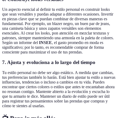
Un aspecto esencial al definir tu estilo personal es construir looks
que sean versátiles y puedas adaptar a diferentes ocasiones. Invertir
en piezas clave que se puedan combinar de diversas maneras es
fundamental. Por ejemplo, un blazer negro, un buen par de jeans,
una camiseta básica y unos zapatos versátiles son elementos
esenciales. Al crear los looks, pon atención en mezclar texturas y
patrones, siempre manteniendo una armonía en la paleta de colores.
Según un informe del
INSEE
, el gasto promedio en moda es
significativo; por lo tanto, es recomendable comprar de forma
consciente para maximizar el uso de tus prendas.
7.
Ajusta y evoluciona a lo largo del tiempo
Tu estilo personal no debe ser algo estático. A medida que cambias,
tus preferencias también lo harán. Está bien ajustar tu estilo a nuevas
influencias, tendencias o incluso a cambios en tu vida. Puedes
encontrar que ciertos colores o estilos que antes te encantaban ahora
no resonan contigo. Mantente abierto a la evolución y escucha lo
que tu armario te dice. Mantener un diario de estilo puede ser útil
para registrar tus pensamientos sobre las prendas que compras y
cómo te sientes al usarlas.