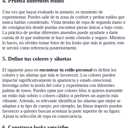
4.
Prueba diferentes estilos
Una vez que hayas evaluado tu armario, es momento de
experimentar. Puedes salir de tu zona de confort y probar estilos que
nunca habías considerado. Visita tiendas de ropa de segunda mano o
de consignación donde puedas encontrar piezas únicas a bajo costo.
La práctica de probar diferentes atuendos puede ayudarte a darte
cuenta de lo que realmente te hace sentir cómodo y seguro. Mientras
lo haces, no olvides tomar fotos de los looks que más te gusten, esto
te servirá como referencia posteriormente.
5.
Define tus colores y siluetas
El siguiente paso en
encontrar tu estilo personal
es definir los
colores y las siluetas que más te favorecen. Los colores pueden
impactar significativamente tu apariencia y estado emocional.
Investiga sobre la teoría del color y experimenta con diferentes
paletas de tonos. Puedes optar por colores fríos si quieres transmitir
un estilo más sobrio o colores cálidos si prefieres un aspecto más
vibrante. Además, es relevante identificar las siluetas que mejor se
adaptan a tu tipo de cuerpo; por ejemplo, las líneas imperio pueden
favorecer a quienes buscan acentuar la parte superior de su figura.
Ajusta tu selección de ropa en consecuencia.
6.
Construye looks versátiles