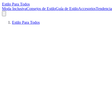
Estilo Para Todos
Moda Inclusiva
Consejos de Estilo
Guía de Estilo
Accesorios
Tendencia
Estilo Para Todos