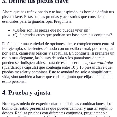
3. Define tus piezas clave
Ahora que has reflexionado y te has inspirado, es hora de definir tus
piezas clave. Estas son las prendas y accesorios que consideras
esenciales para tu guardarropa. Pregúntate:
¿Cuáles son las piezas que no puedes vivir sin?
¿Qué prendas crees que podrían ser base para tus conjuntos?
Es útil tener una variedad de opciones que se complementen entre sí.
Por ejemplo, si te sientes cómodo con un estilo casual, podrías optar
por jeans, camisetas básicas y zapatillas. En contraste, si prefieres un
estilo más elegante, las blusas de seda y los pantalones de traje
pueden ser indispensables. Trata de establecer un
capsule wardrobe
(guardarropa cápsula) que contenga entre 10 y 15 piezas clave que
puedas mezclar y combinar. Esto te ayudará no solo a simplificar tu
vida, sino también a hacer que cada conjunto que elijas hable de tu
estilo personal.
4. Prueba y ajusta
No tengas miedo de experimentar con distintas combinaciones. Lo
bonito del
estilo personal
es que puedes cambiar y ajustar según lo
desees. Realiza pruebas con diferentes conjuntos, preguntando a