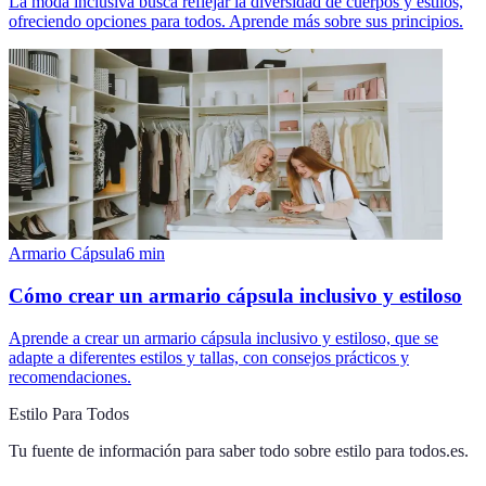
La moda inclusiva busca reflejar la diversidad de cuerpos y estilos,
ofreciendo opciones para todos. Aprende más sobre sus principios.
Armario Cápsula
6
min
Cómo crear un armario cápsula inclusivo y estiloso
Aprende a crear un armario cápsula inclusivo y estiloso, que se
adapte a diferentes estilos y tallas, con consejos prácticos y
recomendaciones.
Estilo Para Todos
Tu fuente de información para saber todo sobre
estilo para todos.es
.