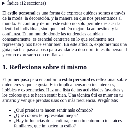
Índice
(
12
secciones
)
El
estilo personal
es una forma de expresar quiénes somos a través
de la moda, la decoración, y la manera en que nos presentamos al
mundo. Encontrar y definir este estilo no solo permite destacar la
identidad individual, sino que también mejora la autoestima y la
confianza. En un mundo donde las tendencias cambian
constantemente, es esencial centrarse en lo que realmente nos
representa y nos hace sentir bien. En este artículo, exploraremos una
guía práctica paso a paso para ayudarte a descubrir tu estilo personal
y cómo expresarlo con confianza.
1. Reflexiona sobre ti mismo
El primer paso para encontrar tu
estilo personal
es reflexionar sobre
quién eres y qué te gusta. Esto implica pensar en tus intereses,
hobbies y experiencias. Haz una lista de tus actividades favoritas y
los colores que te hacen sentir bien. Una técnica útil es mirar en tu
armario y ver qué prendas usas con más frecuencia. Pregúntate:
¿Qué prendas te hacen sentir más cómodo?
¿Qué colores te representan mejor?
¿Hay influencias de la cultura, como tu entorno o tus raíces
familiares, que impacten tu estilo?