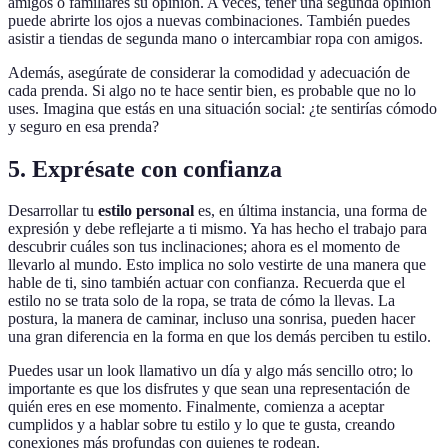
amigos o familiares su opinión. A veces, tener una segunda opinión
puede abrirte los ojos a nuevas combinaciones. También puedes
asistir a tiendas de segunda mano o intercambiar ropa con amigos.
Además, asegúrate de considerar la comodidad y adecuación de
cada prenda. Si algo no te hace sentir bien, es probable que no lo
uses. Imagina que estás en una situación social: ¿te sentirías cómodo
y seguro en esa prenda?
5. Exprésate con confianza
Desarrollar tu
estilo personal
es, en última instancia, una forma de
expresión y debe reflejarte a ti mismo. Ya has hecho el trabajo para
descubrir cuáles son tus inclinaciones; ahora es el momento de
llevarlo al mundo. Esto implica no solo vestirte de una manera que
hable de ti, sino también actuar con confianza. Recuerda que el
estilo no se trata solo de la ropa, se trata de cómo la llevas. La
postura, la manera de caminar, incluso una sonrisa, pueden hacer
una gran diferencia en la forma en que los demás perciben tu estilo.
Puedes usar un look llamativo un día y algo más sencillo otro; lo
importante es que los disfrutes y que sean una representación de
quién eres en ese momento. Finalmente, comienza a aceptar
cumplidos y a hablar sobre tu estilo y lo que te gusta, creando
conexiones más profundas con quienes te rodean.