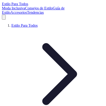
Estilo Para Todos
Moda Inclusiva
Consejos de Estilo
Guía de
Estilo
Accesorios
Tendencias
Estilo Para Todos