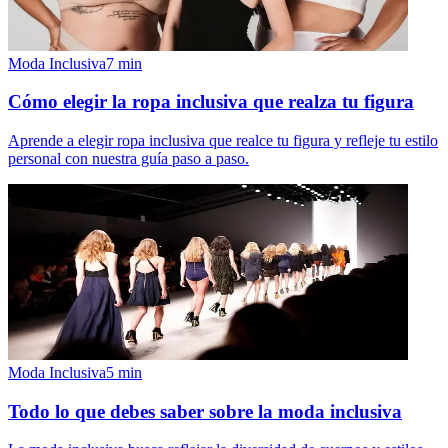
Moda Inclusiva
7
min
Cómo elegir la ropa inclusiva que realza tu figura
Aprende a elegir ropa inclusiva que realce tu figura y refleje tu estilo
personal con nuestra guía paso a paso.
Moda Inclusiva
5
min
Todo lo que debes saber sobre la moda inclusiva