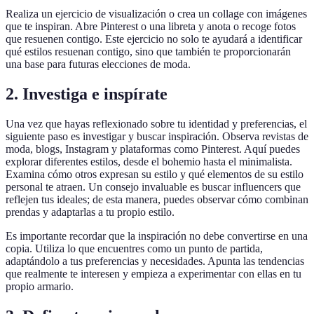
Realiza un ejercicio de visualización o crea un collage con imágenes
que te inspiran. Abre Pinterest o una libreta y anota o recoge fotos
que resuenen contigo. Este ejercicio no solo te ayudará a identificar
qué estilos resuenan contigo, sino que también te proporcionarán
una base para futuras elecciones de moda.
2. Investiga e inspírate
Una vez que hayas reflexionado sobre tu identidad y preferencias, el
siguiente paso es investigar y buscar inspiración. Observa revistas de
moda, blogs, Instagram y plataformas como Pinterest. Aquí puedes
explorar diferentes estilos, desde el bohemio hasta el minimalista.
Examina cómo otros expresan su estilo y qué elementos de su estilo
personal te atraen. Un consejo invaluable es buscar influencers que
reflejen tus ideales; de esta manera, puedes observar cómo combinan
prendas y adaptarlas a tu propio estilo.
Es importante recordar que la inspiración no debe convertirse en una
copia. Utiliza lo que encuentres como un punto de partida,
adaptándolo a tus preferencias y necesidades. Apunta las tendencias
que realmente te interesen y empieza a experimentar con ellas en tu
propio armario.