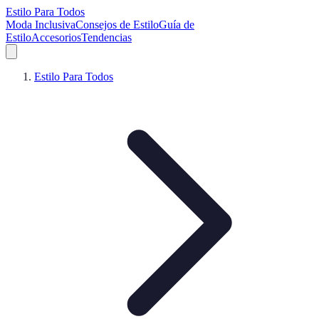
Estilo Para Todos
Moda Inclusiva
Consejos de Estilo
Guía de
Estilo
Accesorios
Tendencias
Estilo Para Todos