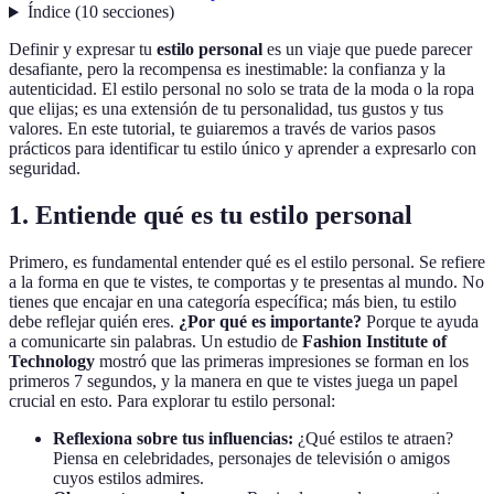
Índice
(
10
secciones
)
Definir y expresar tu
estilo personal
es un viaje que puede parecer
desafiante, pero la recompensa es inestimable: la confianza y la
autenticidad. El estilo personal no solo se trata de la moda o la ropa
que elijas; es una extensión de tu personalidad, tus gustos y tus
valores. En este tutorial, te guiaremos a través de varios pasos
prácticos para identificar tu estilo único y aprender a expresarlo con
seguridad.
1. Entiende qué es tu estilo personal
Primero, es fundamental entender qué es el estilo personal. Se refiere
a la forma en que te vistes, te comportas y te presentas al mundo. No
tienes que encajar en una categoría específica; más bien, tu estilo
debe reflejar quién eres.
¿Por qué es importante?
Porque te ayuda
a comunicarte sin palabras. Un estudio de
Fashion Institute of
Technology
mostró que las primeras impresiones se forman en los
primeros 7 segundos, y la manera en que te vistes juega un papel
crucial en esto. Para explorar tu estilo personal:
Reflexiona sobre tus influencias:
¿Qué estilos te atraen?
Piensa en celebridades, personajes de televisión o amigos
cuyos estilos admires.