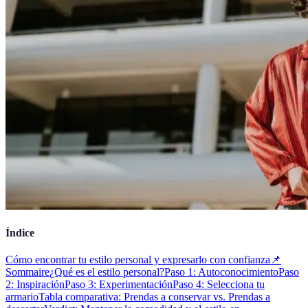
Índice
Cómo encontrar tu estilo personal y expresarlo con confianza
📌
Sommaire
¿Qué es el estilo personal?
Paso 1: Autoconocimiento
Paso
2: Inspiración
Paso 3: Experimentación
Paso 4: Selecciona tu
armario
Tabla comparativa: Prendas a conservar vs. Prendas a