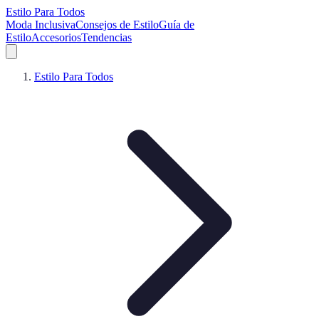
Estilo Para Todos
Moda Inclusiva
Consejos de Estilo
Guía de
Estilo
Accesorios
Tendencias
Estilo Para Todos