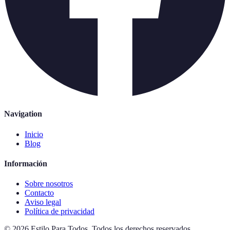
Navigation
Inicio
Blog
Información
Sobre nosotros
Contacto
Aviso legal
Política de privacidad
©
2026
Estilo Para Todos
.
Todos los derechos reservados.