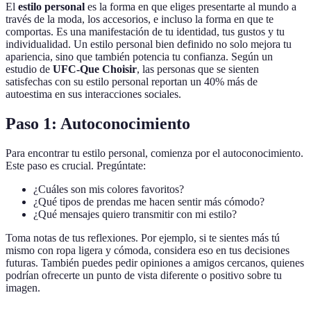
El
estilo personal
es la forma en que eliges presentarte al mundo a
través de la moda, los accesorios, e incluso la forma en que te
comportas. Es una manifestación de tu identidad, tus gustos y tu
individualidad. Un estilo personal bien definido no solo mejora tu
apariencia, sino que también potencia tu confianza. Según un
estudio de
UFC-Que Choisir
, las personas que se sienten
satisfechas con su estilo personal reportan un 40% más de
autoestima en sus interacciones sociales.
Paso 1: Autoconocimiento
Para encontrar tu estilo personal, comienza por el autoconocimiento.
Este paso es crucial. Pregúntate:
¿Cuáles son mis colores favoritos?
¿Qué tipos de prendas me hacen sentir más cómodo?
¿Qué mensajes quiero transmitir con mi estilo?
Toma notas de tus reflexiones. Por ejemplo, si te sientes más tú
mismo con ropa ligera y cómoda, considera eso en tus decisiones
futuras. También puedes pedir opiniones a amigos cercanos, quienes
podrían ofrecerte un punto de vista diferente o positivo sobre tu
imagen.