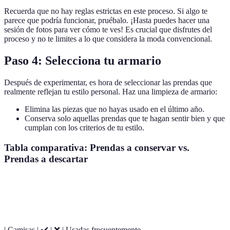
Recuerda que no hay reglas estrictas en este proceso. Si algo te
parece que podría funcionar, pruébalo. ¡Hasta puedes hacer una
sesión de fotos para ver cómo te ves! Es crucial que disfrutes del
proceso y no te limites a lo que considera la moda convencional.
Paso 4: Selecciona tu armario
Después de experimentar, es hora de seleccionar las prendas que
realmente reflejan tu estilo personal. Haz una limpieza de armario:
Elimina las piezas que no hayas usado en el último año.
Conserva solo aquellas prendas que te hagan sentir bien y que
cumplan con los criterios de tu estilo.
Tabla comparativa: Prendas a conservar vs.
Prendas a descartar
Prenda
Mantener
Descartar
Comentario
| Camisas | ✔️ | ❌ | Usadas frecuentemente