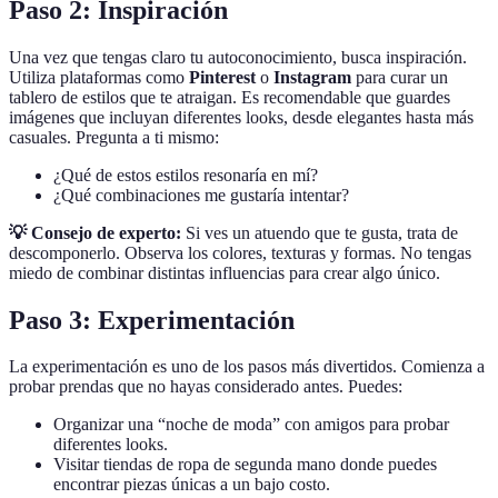
Paso 2: Inspiración
Una vez que tengas claro tu autoconocimiento, busca inspiración.
Utiliza plataformas como
Pinterest
o
Instagram
para curar un
tablero de estilos que te atraigan. Es recomendable que guardes
imágenes que incluyan diferentes looks, desde elegantes hasta más
casuales. Pregunta a ti mismo:
¿Qué de estos estilos resonaría en mí?
¿Qué combinaciones me gustaría intentar?
💡 Consejo de experto:
Si ves un atuendo que te gusta, trata de
descomponerlo. Observa los colores, texturas y formas. No tengas
miedo de combinar distintas influencias para crear algo único.
Paso 3: Experimentación
La experimentación es uno de los pasos más divertidos. Comienza a
probar prendas que no hayas considerado antes. Puedes:
Organizar una “noche de moda” con amigos para probar
diferentes looks.
Visitar tiendas de ropa de segunda mano donde puedes
encontrar piezas únicas a un bajo costo.