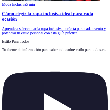
Moda Inclusiva
5
min
Cómo elegir la ropa inclusiva ideal para cada
ocasión
Aprende a seleccionar la ropa inclusiva perfecta para cada evento y
potenciar tu estilo personal con esta guía práctica.
Estilo Para Todos
Tu fuente de información para saber todo sobre
estilo para todos.es
.