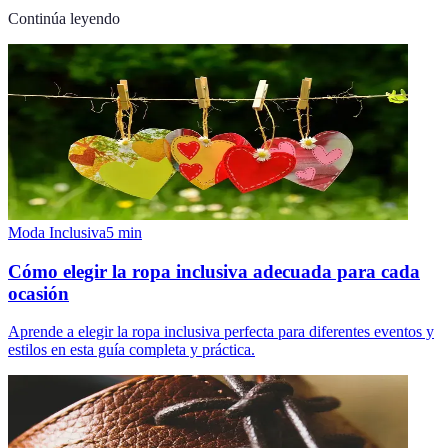
Continúa leyendo
Moda Inclusiva
5
min
Cómo elegir la ropa inclusiva adecuada para cada
ocasión
Aprende a elegir la ropa inclusiva perfecta para diferentes eventos y
estilos en esta guía completa y práctica.