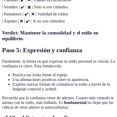
| Vestidos | ✔️ | ✖️ | Solo si son cómodos
| Pantalones | ✔️ | ❌ | Variedad de estilos
| Zapatos | ❌ | ✔️ | Si no son cómodos|
Verdict: Mantener la comodidad y el estilo en
equilibrio.
Paso 5: Expresión y confianza
Finalmente, la forma en que expresas tu estilo personal es crucial. La
confianza es clave. Para fortalecerla:
Practica tus looks frente al espejo.
Usa afirmaciones positivas sobre tu apariencia.
Explora nuevas formas de comunicar tu estilo a través de tu
lenguaje corporal y actitud.
Recuerda que la confianza viene de adentro. Cuanto más cómodo te
sientas con tu estilo, más brillarás. Es
fundamental
no dejar que las
críticas de otros alteren tu autoconfianza.