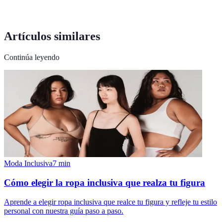
Artículos similares
Continúa leyendo
Moda Inclusiva
7
min
Cómo elegir la ropa inclusiva que realza tu figura
Aprende a elegir ropa inclusiva que realce tu figura y refleje tu estilo
personal con nuestra guía paso a paso.