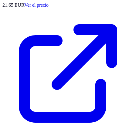
21.65
EUR
Ver el precio