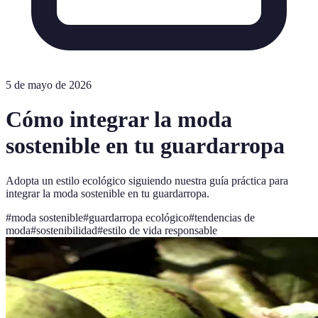
5 de mayo de 2026
Cómo integrar la moda
sostenible en tu guardarropa
Adopta un estilo ecológico siguiendo nuestra guía práctica para
integrar la moda sostenible en tu guardarropa.
#
moda sostenible
#
guardarropa ecológico
#
tendencias de
moda
#
sostenibilidad
#
estilo de vida responsable