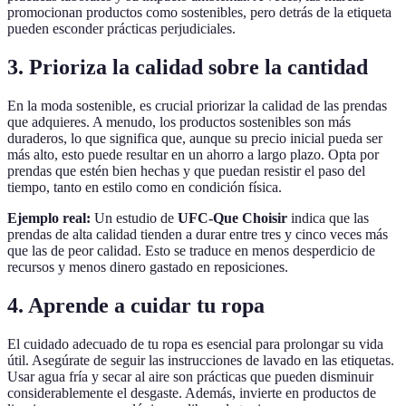
promocionan productos como sostenibles, pero detrás de la etiqueta
pueden esconder prácticas perjudiciales.
3. Prioriza la calidad sobre la cantidad
En la moda sostenible, es crucial priorizar la calidad de las prendas
que adquieres. A menudo, los productos sostenibles son más
duraderos, lo que significa que, aunque su precio inicial pueda ser
más alto, esto puede resultar en un ahorro a largo plazo. Opta por
prendas que estén bien hechas y que puedan resistir el paso del
tiempo, tanto en estilo como en condición física.
Ejemplo real:
Un estudio de
UFC-Que Choisir
indica que las
prendas de alta calidad tienden a durar entre tres y cinco veces más
que las de peor calidad. Esto se traduce en menos desperdicio de
recursos y menos dinero gastado en reposiciones.
4. Aprende a cuidar tu ropa
El cuidado adecuado de tu ropa es esencial para prolongar su vida
útil. Asegúrate de seguir las instrucciones de lavado en las etiquetas.
Usar agua fría y secar al aire son prácticas que pueden disminuir
considerablemente el desgaste. Además, invierte en productos de