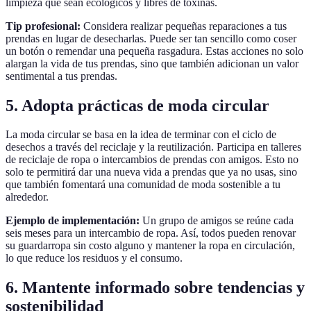
limpieza que sean ecológicos y libres de toxinas.
Tip profesional:
Considera realizar pequeñas reparaciones a tus
prendas en lugar de desecharlas. Puede ser tan sencillo como coser
un botón o remendar una pequeña rasgadura. Estas acciones no solo
alargan la vida de tus prendas, sino que también adicionan un valor
sentimental a tus prendas.
5. Adopta prácticas de moda circular
La moda circular se basa en la idea de terminar con el ciclo de
desechos a través del reciclaje y la reutilización. Participa en talleres
de reciclaje de ropa o intercambios de prendas con amigos. Esto no
solo te permitirá dar una nueva vida a prendas que ya no usas, sino
que también fomentará una comunidad de moda sostenible a tu
alrededor.
Ejemplo de implementación:
Un grupo de amigos se reúne cada
seis meses para un intercambio de ropa. Así, todos pueden renovar
su guardarropa sin costo alguno y mantener la ropa en circulación,
lo que reduce los residuos y el consumo.
6. Mantente informado sobre tendencias y
sostenibilidad