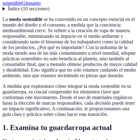
sostenible
Glossario
Índice
(
10
secciones
)
La
moda sostenible
se ha convertido en un concepto esencial en el
mundo del diseño y el consumo, a medida que la conciencia
medioambiental crece. Se refiere a la creación de ropa de manera
responsable, minimizando su impacto en el medio ambiente y
considerando tanto el bienestar de los trabajadores como la calidad
de los productos. ¿Por qué es importante? Con la industria de la
moda siendo una de las más contaminantes a nivel mundial, adoptar
prácticas sostenibles no solo beneficia al planeta, sino también al
consumidor final, que a menudo obtiene productos de mayor calidad
y durabilidad. Esto significa que no solo estamos cuidando el medio
ambiente, sino que estamos invirtiendo en piezas que durarán.
A medida que exploramos cómo integrar la moda sostenible en tu
guardarropa, es crucial comprender los elementos clave que
conforman este movimiento. Desde el uso de materiales orgánicos
hasta la elección de marcas responsables, cada decisión puede tener
un impacto significativo. A continuación, te proporcionamos una
guía clara y práctica sobre cómo hacer esta transición.
1. Examina tu guardarropa actual