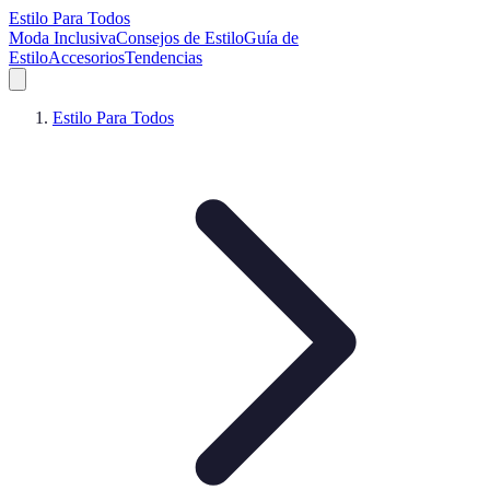
Estilo Para Todos
Moda Inclusiva
Consejos de Estilo
Guía de
Estilo
Accesorios
Tendencias
Estilo Para Todos