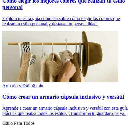
Cómo elegir los mejores colores que realzan tu estilo
personal
Explora nuestra guía completa sobre cómo elegir los colores que
realzan tu estilo personal y destacan tu personalidad.
Armario y Estilo
6
min
Cómo crear un armario cápsula inclusivo y versátil
Aprende a crear un armario cápsula inclusivo y versátil con esta guía
práctica que realza todos los estilos. ¡Transforma tu guardarropa ya!
Estilo Para Todos