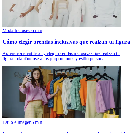
Moda Inclusiva
6
min
Cómo elegir prendas inclusivas que realzan tu figura
Aprende a identificar y elegir prendas inclusivas que realzan tu
figura, adaptándose a tus proporciones y estilo personal.
Estilo e Imagen
5
min