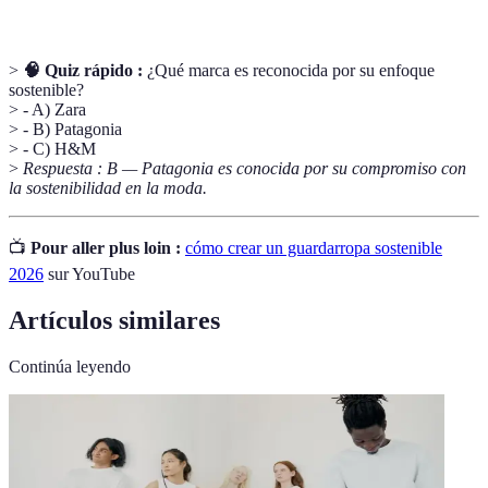
>
🧠 Quiz rápido :
¿Qué marca es reconocida por su enfoque
sostenible?
> - A) Zara
> - B) Patagonia
> - C) H&M
>
Respuesta : B — Patagonia es conocida por su compromiso con
la sostenibilidad en la moda.
📺
Pour aller plus loin :
cómo crear un guardarropa sostenible
2026
sur YouTube
Artículos similares
Continúa leyendo