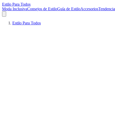
Estilo Para Todos
Moda Inclusiva
Consejos de Estilo
Guía de Estilo
Accesorios
Tendencia
Estilo Para Todos