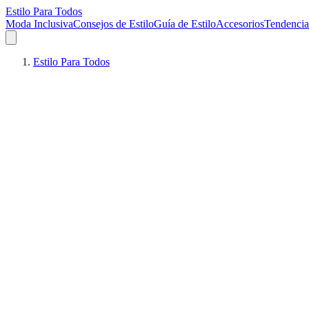
Estilo Para Todos
Moda Inclusiva
Consejos de Estilo
Guía de Estilo
Accesorios
Tendencia
Estilo Para Todos