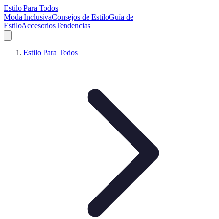
Estilo Para Todos
Moda Inclusiva
Consejos de Estilo
Guía de
Estilo
Accesorios
Tendencias
Estilo Para Todos