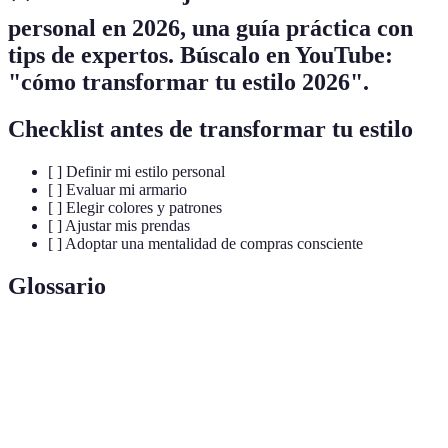
personal en 2026
, una guía práctica con
tips de expertos. Búscalo en YouTube:
"cómo transformar tu estilo 2026".
Checklist antes de transformar tu estilo
[ ] Definir mi estilo personal
[ ] Evaluar mi armario
[ ] Elegir colores y patrones
[ ] Ajustar mis prendas
[ ] Adoptar una mentalidad de compras consciente
Glossario
Terme
Définition
Estilo
Forma en que una persona expresa su identidad a
Personal
través de la moda.