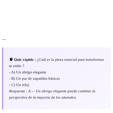
Ajuste
Cómo se adapta una prenda al cuerpo de una persona.
Elementos adicionales que complementan un
Accesorios
atuendo, como joyas o cinturones.
---
🧠 Quiz rápido :
¿Cuál es la pieza esencial para transformar
tu estilo ?
- A) Un abrigo elegante
- B) Un par de zapatillas básicas
- C) Un reloj
Respuesta : A — Un abrigo elegante puede cambiar la
perspectiva de la mayoría de los atuendos.