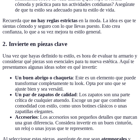
cómoda y práctica para tus actividades cotidianas? Asegúrate
de que tu estilo sea adecuado para tu estilo de vida.
Recuerda que
no hay reglas estrictas
en la moda. La idea es que te
sientas cómodo y seguro con lo que llevas puesto. Esto crea
confianza, lo que a su vez mejora tu estilo general.
2. Invierte en piezas clave
Una vez que hayas definido tu estilo, es hora de evaluar tu armario y
considerar qué piezas son esenciales para tu nueva estética. Aquí te
presentamos algunas ideas sobre en qué invertir:
Un buen abrigo o chaqueta
: Este es un elemento que puede
transformar completamente tu look. Opta por uno que se
ajuste bien y sea versátil.
Un par de zapatos de calidad
: Los zapatos son una parte
crítica de cualquier atuendo. Escoge un par que combine
comodidad con estilo, como unos botines clásicos o unas
zapatillas elegantes.
Accesorios
: Los accesorios son pequeños detalles que marcan
una gran diferencia. Considera invertir en un buen cinturón,
un reloj o unas joyas que te representen.
Al seleccionar estas piezas, asegúrate de que sean
atemporales
y