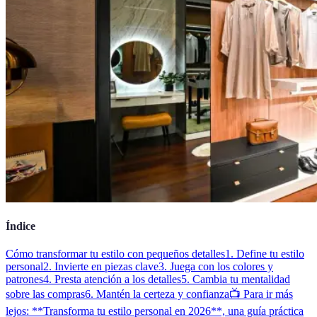
Índice
Cómo transformar tu estilo con pequeños detalles
1. Define tu estilo
personal
2. Invierte en piezas clave
3. Juega con los colores y
patrones
4. Presta atención a los detalles
5. Cambia tu mentalidad
sobre las compras
6. Mantén la certeza y confianza
📺 Para ir más
lejos: **Transforma tu estilo personal en 2026**, una guía práctica