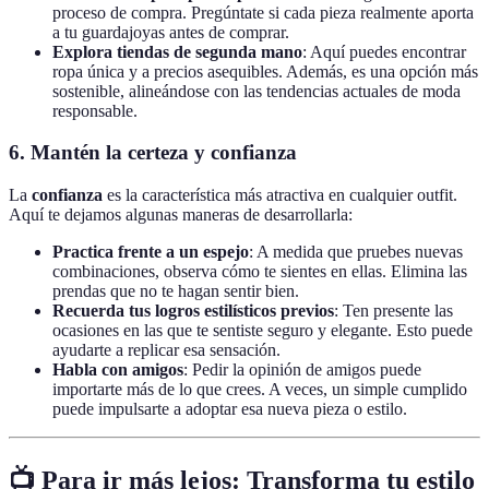
proceso de compra. Pregúntate si cada pieza realmente aporta
a tu guardajoyas antes de comprar.
Explora tiendas de segunda mano
: Aquí puedes encontrar
ropa única y a precios asequibles. Además, es una opción más
sostenible, alineándose con las tendencias actuales de moda
responsable.
6. Mantén la certeza y confianza
La
confianza
es la característica más atractiva en cualquier outfit.
Aquí te dejamos algunas maneras de desarrollarla:
Practica frente a un espejo
: A medida que pruebes nuevas
combinaciones, observa cómo te sientes en ellas. Elimina las
prendas que no te hagan sentir bien.
Recuerda tus logros estilísticos previos
: Ten presente las
ocasiones en las que te sentiste seguro y elegante. Esto puede
ayudarte a replicar esa sensación.
Habla con amigos
: Pedir la opinión de amigos puede
importarte más de lo que crees. A veces, un simple cumplido
puede impulsarte a adoptar esa nueva pieza o estilo.
📺 Para ir más lejos:
Transforma tu estilo