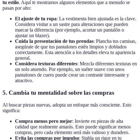
tu estilo
. Aquí te mostramos algunos elementos que a menudo se
pasan por alto:
El ajuste de tu ropa
: La vestimenta bien ajustada es la clave.
Considera visitar a un sastre para alteraciones que pueden
marcar la diferencia (por ejemplo, acortar un pantalón o
ajustar un blazer).
Cuida la presentación de tus prendas
: Plancha tus camisas,
asegúrate de que tus pantalones estén limpios y doblados
correctamente. Esta atención a los detalles eleva tu apariencia
general.
Considera texturas diferentes
: Mezcla diferentes texturas en
un solo atuendo. Por ejemplo, un suéter suave con unos
pantalones de cuero puede crear un contraste interesante y
atractivo.
5. Cambia tu mentalidad sobre las compras
Al buscar piezas nuevas, adopta un enfoque más consciente. Esto
significa:
Compra menos pero mejor
: Invierte en piezas de alta
calidad que realmente amarás. Esto puede significar menos
compras, pero cada elemento será más valioso y duradero.
Evita las compras por impulso
: Stabla un rigor en tu