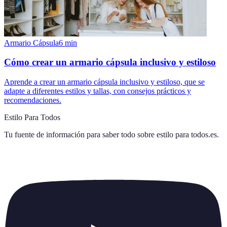
Armario Cápsula
6
min
Cómo crear un armario cápsula inclusivo y estiloso
Aprende a crear un armario cápsula inclusivo y estiloso, que se
adapte a diferentes estilos y tallas, con consejos prácticos y
recomendaciones.
Estilo Para Todos
Tu fuente de información para saber todo sobre
estilo para todos.es
.