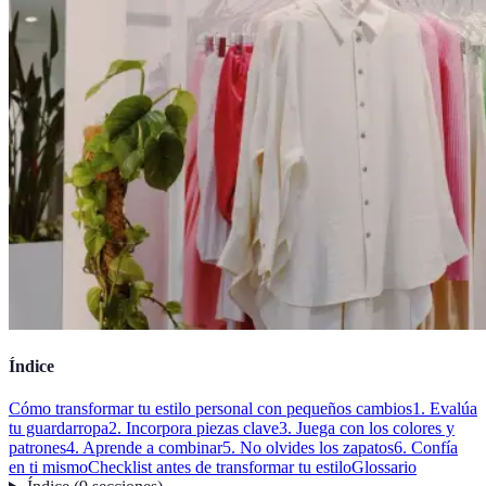
Índice
Cómo transformar tu estilo personal con pequeños cambios
1. Evalúa
tu guardarropa
2. Incorpora piezas clave
3. Juega con los colores y
patrones
4. Aprende a combinar
5. No olvides los zapatos
6. Confía
en ti mismo
Checklist antes de transformar tu estilo
Glossario