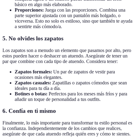
básico en algo más elaborado.
Proporciones:
Juega con las proporciones. Combina una
parte superior ajustada con un pantalón más holgado, o
viceversa. Esto no solo es estiloso, sino que también te ayuda
a sentirte más cómodo/a.
5. No olvides los zapatos
Los zapatos son a menudo un elemento que pasamos por alto, pero
estos pueden hacer o deshacer un atuendo. Asegúrate de tener un
par que combine con cada tipo de atuendo. Considera tener:
Zapatos formales:
Un par de zapatos de vestir para
ocasiones más elegantes.
Zapatos casuales:
Zapatillas o zapatos cómodos que sean
ideales para tu día a día.
Botines o botas:
Perfectos para los meses más fríos y para
añadir un toque de personalidad a tus outfits.
6. Confía en ti mismo
Finalmente, lo más importante para transformar tu estilo personal es
la confianza. Independientemente de los cambios que realices,
asegúrate de que cada atuendo refleja quién eres y cómo te sientes.