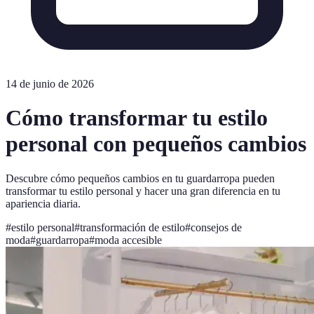
14 de junio de 2026
Cómo transformar tu estilo
personal con pequeños cambios
Descubre cómo pequeños cambios en tu guardarropa pueden
transformar tu estilo personal y hacer una gran diferencia en tu
apariencia diaria.
#
estilo personal
#
transformación de estilo
#
consejos de
moda
#
guardarropa
#
moda accesible