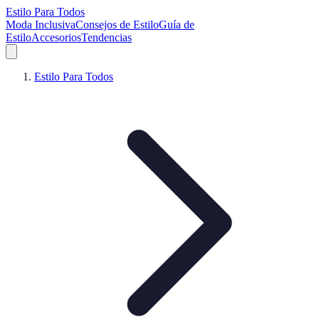
Estilo Para Todos
Moda Inclusiva
Consejos de Estilo
Guía de
Estilo
Accesorios
Tendencias
Estilo Para Todos