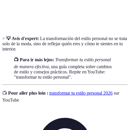
Elementos adicionales como bolsos, joyas y bufandas
Accesorios
que realzan un atuendo.
>
💡 Avis d'expert:
La transformación del estilo personal no se trata
solo de la moda, sino de reflejar quién eres y cómo te sientes en tu
interior.
📺 Para ir más lejos:
Transformar tu estilo personal
de manera efectiva
, una guía completa sobre cambios
de estilo y consejos prácticos. Repite en YouTube:
"transformar tu estilo personal".
📺
Pour aller plus loin :
transformar tu estilo personal 2026
sur
YouTube