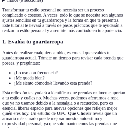
Índice
(
9
secciones
)
Transformar tu estilo personal no necesita ser un proceso
complicado o costoso. A veces, todo lo que se necesita son algunos
ajustes sencillos en tu guardarropa y la forma en que te presentas.
Este tutorial te llevará a través de pasos prácticos que te ayudarán a
realzar tu estilo personal y a sentirte más confiado en tu apariencia.
1. Evalúa tu guardarropa
Antes de realizar cualquier cambio, es crucial que evalúes tu
guardarropa actual. Tómate un tiempo para revisar cada prenda que
posees, y pregúntate:
¿Lo uso con frecuencia?
¿Me queda bien?
¿Me siento cómodo/a llevando esta prenda?
Esta reflexión te ayudará a identificar qué prendas realmente aportan
a tu estilo y cuáles no. Muchas veces, podemos aferrarnos a ropa
que ya no usamos debido a la nostalgia o a recuerdos, pero es
esencial liberar espacio para nuevas opciones que reflejen mejor
quién eres hoy. Un estudio de
UFC-Que Choisir
revela que un
armario más curado puede mejorar nuestra autoestima y
expresividad personal, ya que solo mantenemos las prendas que