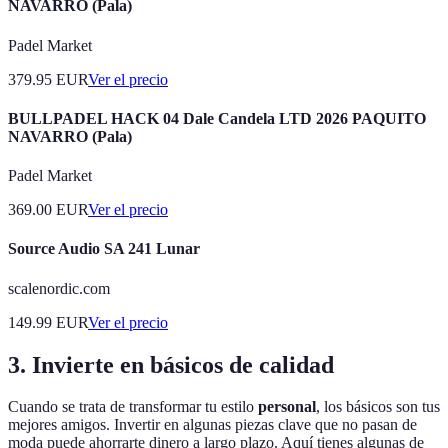
NAVARRO (Pala)
Padel Market
379.95
EUR
Ver el precio
BULLPADEL HACK 04 Dale Candela LTD 2026 PAQUITO
NAVARRO (Pala)
Padel Market
369.00
EUR
Ver el precio
Source Audio SA 241 Lunar
scalenordic.com
149.99
EUR
Ver el precio
3. Invierte en básicos de calidad
Cuando se trata de transformar tu estilo
personal
, los básicos son tus
mejores amigos. Invertir en algunas piezas clave que no pasan de
moda puede ahorrarte dinero a largo plazo. Aquí tienes algunas de