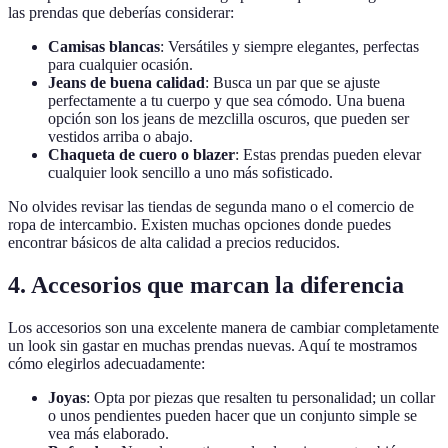
las prendas que deberías considerar:
Camisas blancas
: Versátiles y siempre elegantes, perfectas
para cualquier ocasión.
Jeans de buena calidad
: Busca un par que se ajuste
perfectamente a tu cuerpo y que sea cómodo. Una buena
opción son los jeans de mezclilla oscuros, que pueden ser
vestidos arriba o abajo.
Chaqueta de cuero o blazer
: Estas prendas pueden elevar
cualquier look sencillo a uno más sofisticado.
No olvides revisar las tiendas de segunda mano o el comercio de
ropa de intercambio. Existen muchas opciones donde puedes
encontrar básicos de alta calidad a precios reducidos.
4. Accesorios que marcan la diferencia
Los accesorios son una excelente manera de cambiar completamente
un look sin gastar en muchas prendas nuevas. Aquí te mostramos
cómo elegirlos adecuadamente:
Joyas
: Opta por piezas que resalten tu personalidad; un collar
o unos pendientes pueden hacer que un conjunto simple se
vea más elaborado.