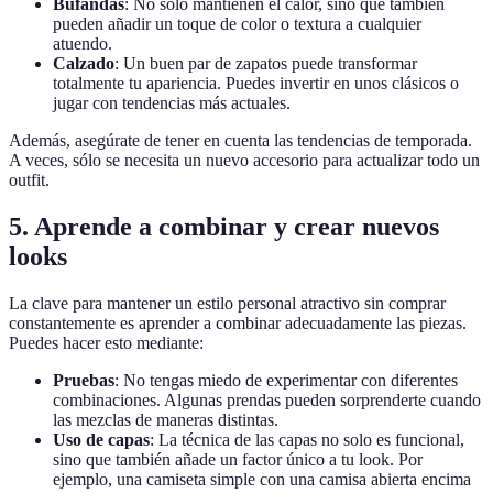
Bufandas
: No solo mantienen el calor, sino que también
pueden añadir un toque de color o textura a cualquier
atuendo.
Calzado
: Un buen par de zapatos puede transformar
totalmente tu apariencia. Puedes invertir en unos clásicos o
jugar con tendencias más actuales.
Además, asegúrate de tener en cuenta las tendencias de temporada.
A veces, sólo se necesita un nuevo accesorio para actualizar todo un
outfit.
5. Aprende a combinar y crear nuevos
looks
La clave para mantener un estilo personal atractivo sin comprar
constantemente es aprender a combinar adecuadamente las piezas.
Puedes hacer esto mediante:
Pruebas
: No tengas miedo de experimentar con diferentes
combinaciones. Algunas prendas pueden sorprenderte cuando
las mezclas de maneras distintas.
Uso de capas
: La técnica de las capas no solo es funcional,
sino que también añade un factor único a tu look. Por
ejemplo, una camiseta simple con una camisa abierta encima