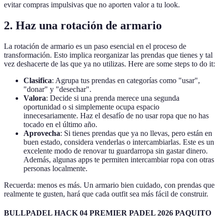
evitar compras impulsivas que no aporten valor a tu look.
2. Haz una rotación de armario
La rotación de armario es un paso esencial en el proceso de
transformación. Esto implica reorganizar las prendas que tienes y tal
vez deshacerte de las que ya no utilizas. Here are some steps to do it:
Clasifica
: Agrupa tus prendas en categorías como "usar",
"donar" y "desechar".
Valora
: Decide si una prenda merece una segunda
oportunidad o si simplemente ocupa espacio
innecesariamente. Haz el desafío de no usar ropa que no has
tocado en el último año.
Aprovecha
: Si tienes prendas que ya no llevas, pero están en
buen estado, considera venderlas o intercambiarlas. Este es un
excelente modo de renovar tu guardarropa sin gastar dinero.
Además, algunas apps te permiten intercambiar ropa con otras
personas localmente.
Recuerda: menos es más. Un armario bien cuidado, con prendas que
realmente te gusten, hará que cada outfit sea más fácil de construir.
BULLPADEL HACK 04 PREMIER PADEL 2026 PAQUITO