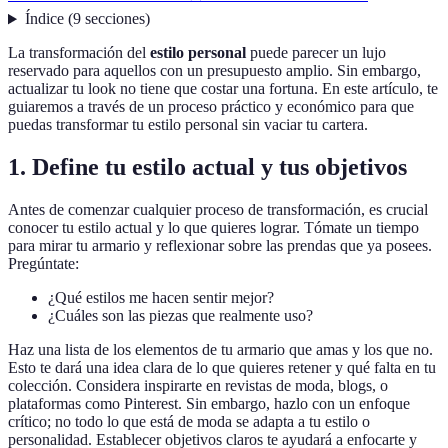
Índice
(
9
secciones
)
La transformación del
estilo personal
puede parecer un lujo
reservado para aquellos con un presupuesto amplio. Sin embargo,
actualizar tu look no tiene que costar una fortuna. En este artículo, te
guiaremos a través de un proceso práctico y económico para que
puedas transformar tu estilo personal sin vaciar tu cartera.
1. Define tu estilo actual y tus objetivos
Antes de comenzar cualquier proceso de transformación, es crucial
conocer tu estilo actual y lo que quieres lograr. Tómate un tiempo
para mirar tu armario y reflexionar sobre las prendas que ya posees.
Pregúntate:
¿Qué estilos me hacen sentir mejor?
¿Cuáles son las piezas que realmente uso?
Haz una lista de los elementos de tu armario que amas y los que no.
Esto te dará una idea clara de lo que quieres retener y qué falta en tu
colección. Considera inspirarte en revistas de moda, blogs, o
plataformas como Pinterest. Sin embargo, hazlo con un enfoque
crítico; no todo lo que está de moda se adapta a tu estilo o
personalidad. Establecer objetivos claros te ayudará a enfocarte y