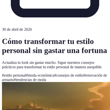
30 de abril de 2026
Cómo transformar tu estilo
personal sin gastar una fortuna
Actualiza tu look sin gastar mucho. Sigue nuestros consejos
prácticos para transformar tu estilo personal de manera asequible.
#
estilo personal
#
moda económica
#
consejos de estilo
#
renovación de
armario
#
tendencias de moda