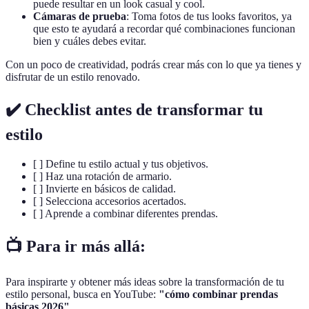
puede resultar en un look casual y cool.
Cámaras de prueba
: Toma fotos de tus looks favoritos, ya
que esto te ayudará a recordar qué combinaciones funcionan
bien y cuáles debes evitar.
Con un poco de creatividad, podrás crear más con lo que ya tienes y
disfrutar de un estilo renovado.
✔️ Checklist antes de transformar tu
estilo
[ ] Define tu estilo actual y tus objetivos.
[ ] Haz una rotación de armario.
[ ] Invierte en básicos de calidad.
[ ] Selecciona accesorios acertados.
[ ] Aprende a combinar diferentes prendas.
📺 Para ir más allá:
Para inspirarte y obtener más ideas sobre la transformación de tu
estilo personal, busca en YouTube:
"cómo combinar prendas
básicas 2026"
.