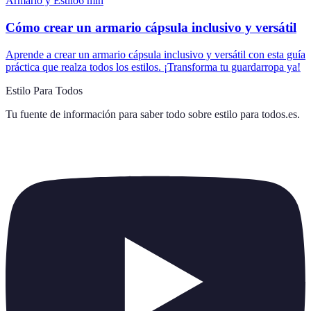
Armario y Estilo
6
min
Cómo crear un armario cápsula inclusivo y versátil
Aprende a crear un armario cápsula inclusivo y versátil con esta guía
práctica que realza todos los estilos. ¡Transforma tu guardarropa ya!
Estilo Para Todos
Tu fuente de información para saber todo sobre
estilo para todos.es
.