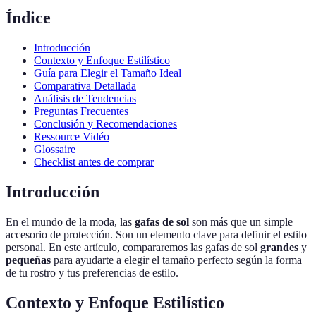
Índice
Introducción
Contexto y Enfoque Estilístico
Guía para Elegir el Tamaño Ideal
Comparativa Detallada
Análisis de Tendencias
Preguntas Frecuentes
Conclusión y Recomendaciones
Ressource Vidéo
Glossaire
Checklist antes de comprar
Introducción
En el mundo de la moda, las
gafas de sol
son más que un simple
accesorio de protección. Son un elemento clave para definir el estilo
personal. En este artículo, compararemos las gafas de sol
grandes
y
pequeñas
para ayudarte a elegir el tamaño perfecto según la forma
de tu rostro y tus preferencias de estilo.
Contexto y Enfoque Estilístico