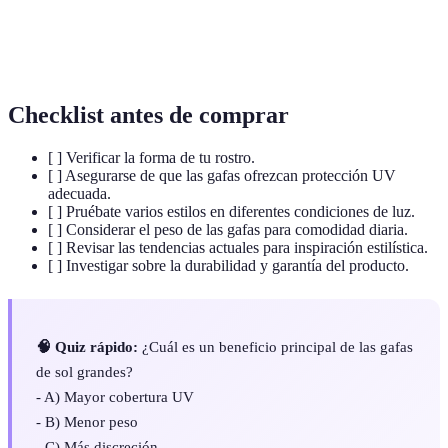
La forma o estructura del rostro que dicta qué
Perfil Facial
gafas pueden favorecer más.
Checklist antes de comprar
[ ] Verificar la forma de tu rostro.
[ ] Asegurarse de que las gafas ofrezcan protección UV
adecuada.
[ ] Pruébate varios estilos en diferentes condiciones de luz.
[ ] Considerar el peso de las gafas para comodidad diaria.
[ ] Revisar las tendencias actuales para inspiración estilística.
[ ] Investigar sobre la durabilidad y garantía del producto.
🧠 Quiz rápido:
¿Cuál es un beneficio principal de las gafas
de sol grandes?
- A) Mayor cobertura UV
- B) Menor peso
- C) Más discreción