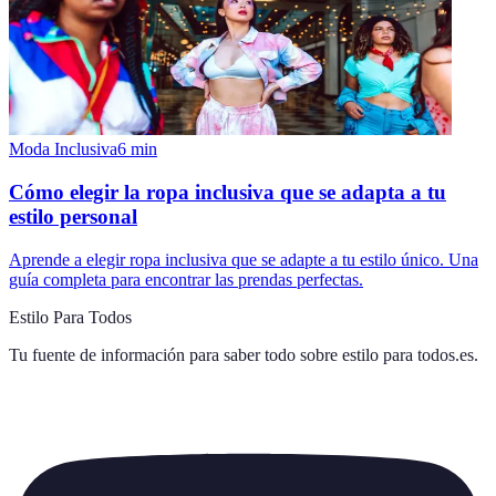
Moda Inclusiva
6
min
Cómo elegir la ropa inclusiva que se adapta a tu
estilo personal
Aprende a elegir ropa inclusiva que se adapte a tu estilo único. Una
guía completa para encontrar las prendas perfectas.
Estilo Para Todos
Tu fuente de información para saber todo sobre
estilo para todos.es
.