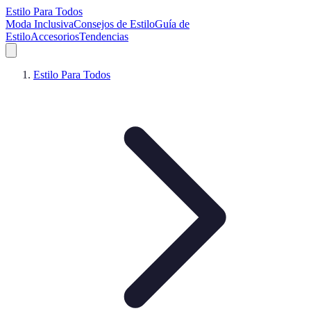
Estilo Para Todos
Moda Inclusiva
Consejos de Estilo
Guía de
Estilo
Accesorios
Tendencias
Estilo Para Todos