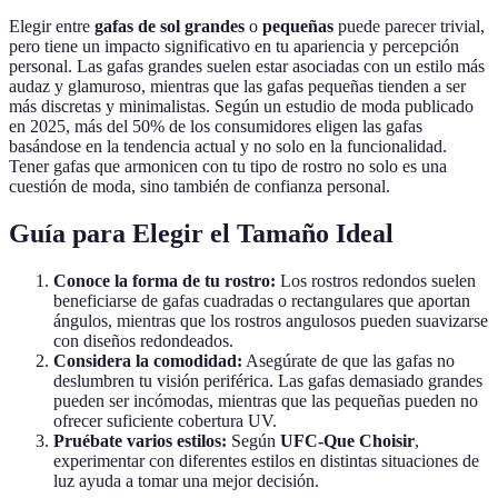
Elegir entre
gafas de sol grandes
o
pequeñas
puede parecer trivial,
pero tiene un impacto significativo en tu apariencia y percepción
personal. Las gafas grandes suelen estar asociadas con un estilo más
audaz y glamuroso, mientras que las gafas pequeñas tienden a ser
más discretas y minimalistas. Según un estudio de moda publicado
en 2025, más del 50% de los consumidores eligen las gafas
basándose en la tendencia actual y no solo en la funcionalidad.
Tener gafas que armonicen con tu tipo de rostro no solo es una
cuestión de moda, sino también de confianza personal.
Guía para Elegir el Tamaño Ideal
Conoce la forma de tu rostro:
Los rostros redondos suelen
beneficiarse de gafas cuadradas o rectangulares que aportan
ángulos, mientras que los rostros angulosos pueden suavizarse
con diseños redondeados.
Considera la comodidad:
Asegúrate de que las gafas no
deslumbren tu visión periférica. Las gafas demasiado grandes
pueden ser incómodas, mientras que las pequeñas pueden no
ofrecer suficiente cobertura UV.
Pruébate varios estilos:
Según
UFC-Que Choisir
,
experimentar con diferentes estilos en distintas situaciones de
luz ayuda a tomar una mejor decisión.