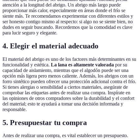
atención a la longitud del abrigo. Un abrigo más largo puede
proporcionar más calor, especialmente en áreas donde el frío se
siente más. Te recomendamos experimentar con diferentes estilos y
ser honesto contigo mismo al respecto: si algo no se siente bien, no
dudes en seguir buscando. Recordemos que la comodidad es clave
para lucir seguro y elegante.
4. Elegir el material adecuado
El material del abrigo es uno de los factores más determinantes en su
funcionalidad y estética.
La lana es altamente valorada
por su
capacidad de aislamiento, mientras que el algodón puede ser una
opción más ligera pero menos caliente. Además, los abrigos con un
forro sintético pueden ofrecer una protección adicional contra el frío.
Si tienes alergias o sensibilidad a ciertos materiales, asegúrate de
comprobar las etiquetas antes de realizar una compra. Inspírate en
las opiniones de otros compradores sobre la durabilidad y el confort
del material; esto te ayudará a tomar una decisión informada y
responsable.
5. Presupuestar tu compra
Antes de realizar una compra, es vital establecer un presupuesto.