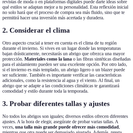
revistas de moda o en plataformas digitales puede darte ideas sobre
qué estilos se adaptan mejor a tu personalidad. Esta reflexión inicial
no solo hará que el proceso de compra sea más fluido, sino que te
permitirá hacer una inversión más acertada y duradera.
2. Considerar el clima
Otro aspecto crucial a tener en cuenta es el clima de tu región
durante el invierno. Si vives en un lugar donde las temperaturas
bajan drásticamente, necesitarás un abrigo que ofrezca una mayor
protección.
Materiales como la lana
o las fibras sintéticas diseñadas
para el aislamiento pueden ser una excelente opción. Por otro lado,
si el invierno es más templado, un abrigo ligero o un blazer puede
ser suficiente. También es importante verificar las características
adicionales, como la resistencia al agua y el viento. Al final, un
abrigo que se adapte a las condiciones climáticas te garantizará
comodidad y estilo durante toda la temporada.
3. Probar diferentes tallas y ajustes
No todos los abrigos son iguales; diversos estilos ofrecen diferentes
ajustes. A la hora de elegir, asegúrate de probar varias tallas. A
veces,
una talla más grande puede ofrecer más comodidad
,
mientras que otra puede ser demasiado ajustada. Además, presta