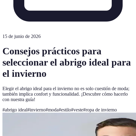
15 de junio de 2026
Consejos prácticos para
seleccionar el abrigo ideal para
el invierno
Elegir el abrigo ideal para el invierno no es solo cuestión de moda;
también implica confort y funcionalidad. ¡Descubre cómo hacerlo
con nuestra guía!
#
abrigo ideal
#
invierno
#
moda
#
estilo
#
veste
#
ropa de invierno