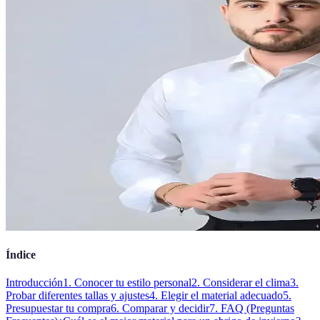
Índice
Introducción
1. Conocer tu estilo personal
2. Considerar el clima
3.
Probar diferentes tallas y ajustes
4. Elegir el material adecuado
5.
Presupuestar tu compra
6. Comparar y decidir
7. FAQ (Preguntas