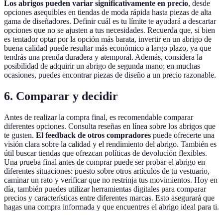
Los abrigos pueden variar significativamente en precio
, desde
opciones asequibles en tiendas de moda rápida hasta piezas de alta
gama de diseñadores. Definir cuál es tu límite te ayudará a descartar
opciones que no se ajusten a tus necesidades. Recuerda que, si bien
es tentador optar por la opción más barata, invertir en un abrigo de
buena calidad puede resultar más económico a largo plazo, ya que
tendrás una prenda duradera y atemporal. Además, considera la
posibilidad de adquirir un abrigo de segunda mano; en muchas
ocasiones, puedes encontrar piezas de diseño a un precio razonable.
6. Comparar y decidir
Antes de realizar la compra final, es recomendable comparar
diferentes opciones. Consulta reseñas en línea sobre los abrigos que
te gusten.
El feedback de otros compradores
puede ofrecerte una
visión clara sobre la calidad y el rendimiento del abrigo. También es
útil buscar tiendas que ofrezcan políticas de devolución flexibles.
Una prueba final antes de comprar puede ser probar el abrigo en
diferentes situaciones: puesto sobre otros artículos de tu vestuario,
caminar un rato y verificar que no restrinja tus movimientos. Hoy en
día, también puedes utilizar herramientas digitales para comparar
precios y características entre diferentes marcas. Esto asegurará que
hagas una compra informada y que encuentres el abrigo ideal para ti.