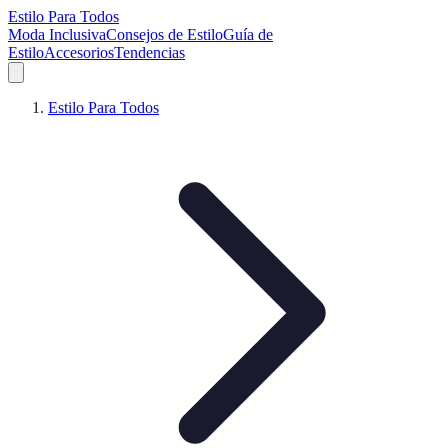
Estilo Para Todos
Moda Inclusiva
Consejos de Estilo
Guía de
Estilo
Accesorios
Tendencias
Estilo Para Todos