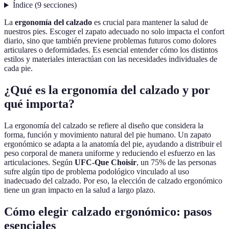
Índice
(
9
secciones
)
La
ergonomía del calzado
es crucial para mantener la salud de
nuestros pies. Escoger el zapato adecuado no solo impacta el confort
diario, sino que también previene problemas futuros como dolores
articulares o deformidades. Es esencial entender cómo los distintos
estilos y materiales interactúan con las necesidades individuales de
cada pie.
¿Qué es la ergonomía del calzado y por
qué importa?
La ergonomía del calzado se refiere al diseño que considera la
forma, función y movimiento natural del pie humano. Un zapato
ergonómico se adapta a la anatomía del pie, ayudando a distribuir el
peso corporal de manera uniforme y reduciendo el esfuerzo en las
articulaciones. Según
UFC-Que Choisir
, un 75% de las personas
sufre algún tipo de problema podológico vinculado al uso
inadecuado del calzado. Por eso, la elección de calzado ergonómico
tiene un gran impacto en la salud a largo plazo.
Cómo elegir calzado ergonómico: pasos
esenciales