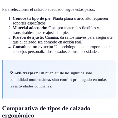
Para seleccionar el calzado adecuado, sigue estos pasos:
Conoce tu tipo de pie:
Planta plana o arco alto requieren
soportes específicos.
Material adecuado:
Opta por materiales flexibles y
transpirables que se ajustan al pie.
Prueba de ajuste:
Camina, da saltos suaves para asegurarte
que el calzado sea cómodo en acción real.
Consulte a un experto:
Un podólogo puede proporcionar
consejos personalizados basados en tus necesidades.
💡 Avis d'expert:
Un buen ajuste no significa solo
comodidad momentánea, sino confort prolongado en todas
las actividades cotidianas.
Comparativa de tipos de calzado
ergonómico