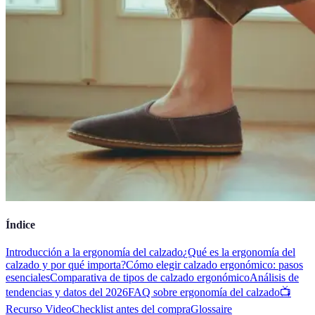
Índice
Introducción a la ergonomía del calzado
¿Qué es la ergonomía del
calzado y por qué importa?
Cómo elegir calzado ergonómico: pasos
esenciales
Comparativa de tipos de calzado ergonómico
Análisis de
tendencias y datos del 2026
FAQ sobre ergonomía del calzado
📺
Recurso Video
Checklist antes del compra
Glossaire