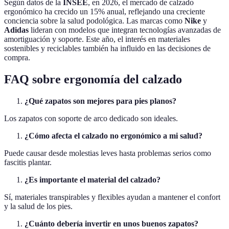
Según datos de la
INSEE
, en 2026, el mercado de calzado
ergonómico ha crecido un 15% anual, reflejando una creciente
conciencia sobre la salud podológica. Las marcas como
Nike
y
Adidas
lideran con modelos que integran tecnologías avanzadas de
amortiguación y soporte. Este año, el interés en materiales
sostenibles y reciclables también ha influido en las decisiones de
compra.
FAQ sobre ergonomía del calzado
¿Qué zapatos son mejores para pies planos?
Los zapatos con soporte de arco dedicado son ideales.
¿Cómo afecta el calzado no ergonómico a mi salud?
Puede causar desde molestias leves hasta problemas serios como
fascitis plantar.
¿Es importante el material del calzado?
Sí, materiales transpirables y flexibles ayudan a mantener el confort
y la salud de los pies.
¿Cuánto debería invertir en unos buenos zapatos?