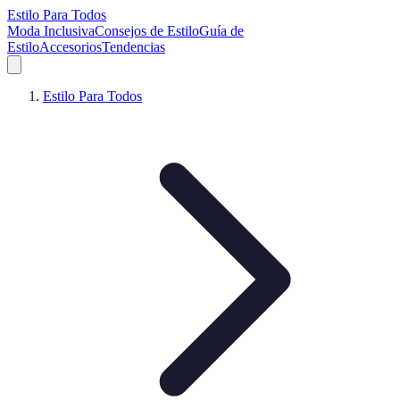
Estilo Para Todos
Moda Inclusiva
Consejos de Estilo
Guía de
Estilo
Accesorios
Tendencias
Estilo Para Todos