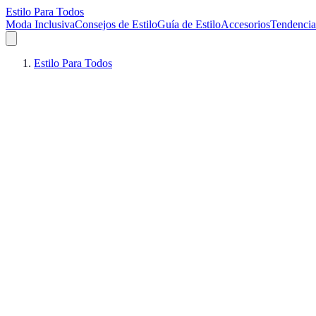
Estilo Para Todos
Moda Inclusiva
Consejos de Estilo
Guía de Estilo
Accesorios
Tendencia
Estilo Para Todos