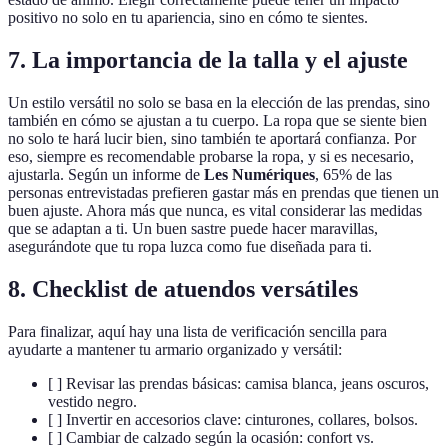
positivo no solo en tu apariencia, sino en cómo te sientes.
7. La importancia de la talla y el ajuste
Un estilo versátil no solo se basa en la elección de las prendas, sino
también en cómo se ajustan a tu cuerpo. La ropa que se siente bien
no solo te hará lucir bien, sino también te aportará confianza. Por
eso, siempre es recomendable probarse la ropa, y si es necesario,
ajustarla. Según un informe de
Les Numériques
, 65% de las
personas entrevistadas prefieren gastar más en prendas que tienen un
buen ajuste. Ahora más que nunca, es vital considerar las medidas
que se adaptan a ti. Un buen sastre puede hacer maravillas,
asegurándote que tu ropa luzca como fue diseñada para ti.
8. Checklist de atuendos versátiles
Para finalizar, aquí hay una lista de verificación sencilla para
ayudarte a mantener tu armario organizado y versátil:
[ ] Revisar las prendas básicas: camisa blanca, jeans oscuros,
vestido negro.
[ ] Invertir en accesorios clave: cinturones, collares, bolsos.
[ ] Cambiar de calzado según la ocasión: confort vs.