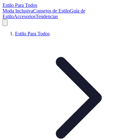
Estilo Para Todos
Moda Inclusiva
Consejos de Estilo
Guía de
Estilo
Accesorios
Tendencias
Estilo Para Todos