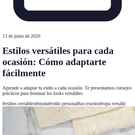
13 de junio de 2026
Estilos versátiles para cada
ocasión: Cómo adaptarte
fácilmente
Aprende a adaptar tu estilo a cada ocasión. Te presentamos consejos
prácticos para dominar los looks versátiles.
#
estilos versátiles
#
moda
#
estilo personal
#
accesorios
#
ropa versátil