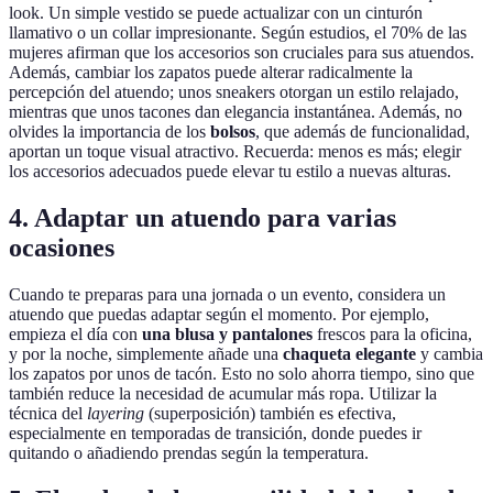
look. Un simple vestido se puede actualizar con un cinturón
llamativo o un collar impresionante. Según estudios, el 70% de las
mujeres afirman que los accesorios son cruciales para sus atuendos.
Además, cambiar los zapatos puede alterar radicalmente la
percepción del atuendo; unos sneakers otorgan un estilo relajado,
mientras que unos tacones dan elegancia instantánea. Además, no
olvides la importancia de los
bolsos
, que además de funcionalidad,
aportan un toque visual atractivo. Recuerda: menos es más; elegir
los accesorios adecuados puede elevar tu estilo a nuevas alturas.
4. Adaptar un atuendo para varias
ocasiones
Cuando te preparas para una jornada o un evento, considera un
atuendo que puedas adaptar según el momento. Por ejemplo,
empieza el día con
una blusa y pantalones
frescos para la oficina,
y por la noche, simplemente añade una
chaqueta elegante
y cambia
los zapatos por unos de tacón. Esto no solo ahorra tiempo, sino que
también reduce la necesidad de acumular más ropa. Utilizar la
técnica del
layering
(superposición) también es efectiva,
especialmente en temporadas de transición, donde puedes ir
quitando o añadiendo prendas según la temperatura.