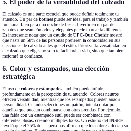
5. El poder de la versatilidad del calzado
El calzado es una parte esencial que puede definir totalmente tu
atuendo. Un par de
botines
puede ser ideal para el trabajo y también
funcionar bien para una noche de fiesta. Invertir en un par de
zapatos que sean cómodos y elegantes puede marcar la diferencia.
Es interesante notar que un estudio de
UFC-Que Choisir
mostró
que hasta un 58% de las personas prefieren la comodidad en sus
elecciones de calzado antes que el estilo. Priorizar la versatilidad en
el calzado que eliges no solo te facilitará la vida, sino que también
mejorará tu confianza.
6. Color y estampados, una elección
estratégica
El uso de
colores
y
estampados
también puede influir
profundamente en la percepción de tu atuendo. Colores neutros
ofrecen versatilidad, mientras que los estampados pueden añadir
personalidad. Cuando selecciones un patrón, intenta optar por
aquellos que puedan combinarse con otras prendas. Por ejemplo,
una falda con un estampado sutil puede ser combinada con
diferentes blusas, creando múltiples looks. Un estudio del
INSEE
reveló que el 75% de las personas afirman que los colores afectan su
estado de ánimo. Elegir correctamente puede tener un impacto