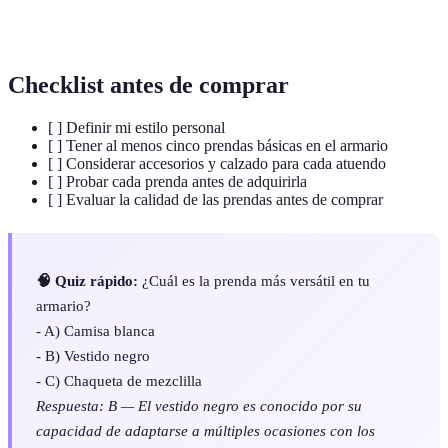
Elementos adicionales que complementan un
Accesorios
atuendo.
Checklist antes de comprar
[ ] Definir mi estilo personal
[ ] Tener al menos cinco prendas básicas en el armario
[ ] Considerar accesorios y calzado para cada atuendo
[ ] Probar cada prenda antes de adquirirla
[ ] Evaluar la calidad de las prendas antes de comprar
🧠 Quiz rápido:
¿Cuál es la prenda más versátil en tu
armario?
- A) Camisa blanca
- B) Vestido negro
- C) Chaqueta de mezclilla
Respuesta: B — El vestido negro es conocido por su
capacidad de adaptarse a múltiples ocasiones con los