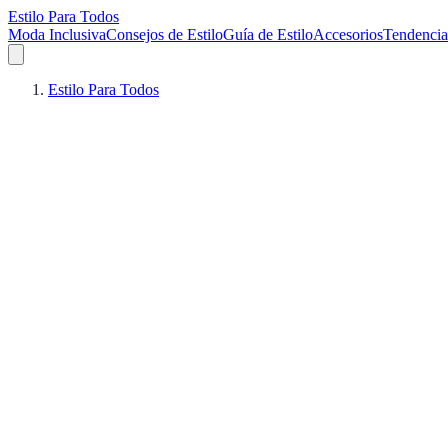
Estilo Para Todos
Moda Inclusiva
Consejos de Estilo
Guía de Estilo
Accesorios
Tendencia
Estilo Para Todos