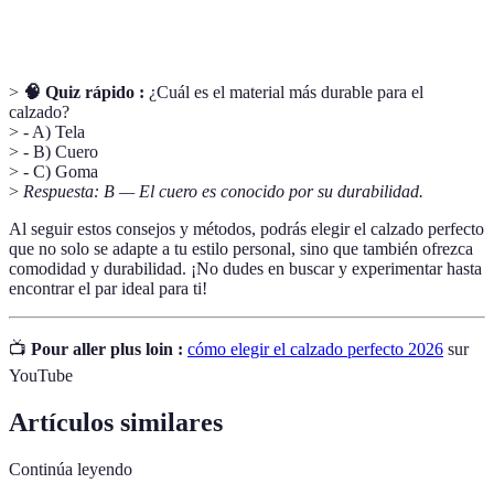
fabricación del calzado.
>
🧠 Quiz rápido :
¿Cuál es el material más durable para el
calzado?
> - A) Tela
> - B) Cuero
> - C) Goma
>
Respuesta: B — El cuero es conocido por su durabilidad.
Al seguir estos consejos y métodos, podrás elegir el calzado perfecto
que no solo se adapte a tu estilo personal, sino que también ofrezca
comodidad y durabilidad. ¡No dudes en buscar y experimentar hasta
encontrar el par ideal para ti!
📺
Pour aller plus loin :
cómo elegir el calzado perfecto 2026
sur
YouTube
Artículos similares
Continúa leyendo