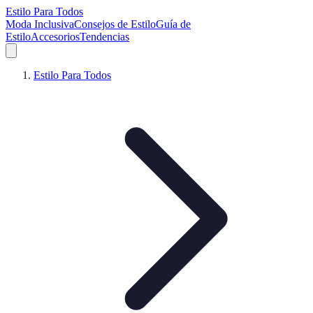
Estilo Para Todos
Moda Inclusiva
Consejos de Estilo
Guía de
Estilo
Accesorios
Tendencias
Estilo Para Todos