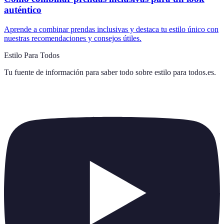
auténtico
Aprende a combinar prendas inclusivas y destaca tu estilo único con
nuestras recomendaciones y consejos útiles.
Estilo Para Todos
Tu fuente de información para saber todo sobre
estilo para todos.es
.