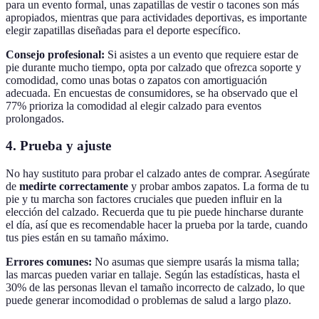
para un evento formal, unas zapatillas de vestir o tacones son más
apropiados, mientras que para actividades deportivas, es importante
elegir zapatillas diseñadas para el deporte específico.
Consejo profesional:
Si asistes a un evento que requiere estar de
pie durante mucho tiempo, opta por calzado que ofrezca soporte y
comodidad, como unas botas o zapatos con amortiguación
adecuada. En encuestas de consumidores, se ha observado que el
77% prioriza la comodidad al elegir calzado para eventos
prolongados.
4. Prueba y ajuste
No hay sustituto para probar el calzado antes de comprar. Asegúrate
de
medirte correctamente
y probar ambos zapatos. La forma de tu
pie y tu marcha son factores cruciales que pueden influir en la
elección del calzado. Recuerda que tu pie puede hincharse durante
el día, así que es recomendable hacer la prueba por la tarde, cuando
tus pies están en su tamaño máximo.
Errores comunes:
No asumas que siempre usarás la misma talla;
las marcas pueden variar en tallaje. Según las estadísticas, hasta el
30% de las personas llevan el tamaño incorrecto de calzado, lo que
puede generar incomodidad o problemas de salud a largo plazo.