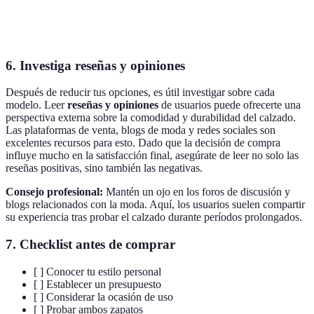
Impermeable,
Menos cómodo
Actividades
Goma
fácil de limpiar
a largo plazo
acuáticas, jardi
6. Investiga reseñas y opiniones
Después de reducir tus opciones, es útil investigar sobre cada
modelo. Leer
reseñas y opiniones
de usuarios puede ofrecerte una
perspectiva externa sobre la comodidad y durabilidad del calzado.
Las plataformas de venta, blogs de moda y redes sociales son
excelentes recursos para esto. Dado que la decisión de compra
influye mucho en la satisfacción final, asegúrate de leer no solo las
reseñas positivas, sino también las negativas.
Consejo profesional:
Mantén un ojo en los foros de discusión y
blogs relacionados con la moda. Aquí, los usuarios suelen compartir
su experiencia tras probar el calzado durante períodos prolongados.
7. Checklist antes de comprar
[ ] Conocer tu estilo personal
[ ] Establecer un presupuesto
[ ] Considerar la ocasión de uso
[ ] Probar ambos zapatos