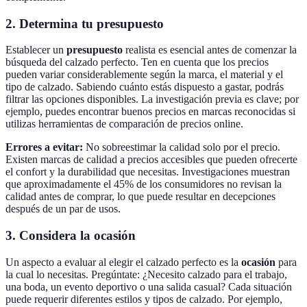
2. Determina tu presupuesto
Establecer un
presupuesto
realista es esencial antes de comenzar la
búsqueda del calzado perfecto. Ten en cuenta que los precios
pueden variar considerablemente según la marca, el material y el
tipo de calzado. Sabiendo cuánto estás dispuesto a gastar, podrás
filtrar las opciones disponibles. La investigación previa es clave; por
ejemplo, puedes encontrar buenos precios en marcas reconocidas si
utilizas herramientas de comparación de precios online.
Errores a evitar:
No sobreestimar la calidad solo por el precio.
Existen marcas de calidad a precios accesibles que pueden ofrecerte
el confort y la durabilidad que necesitas. Investigaciones muestran
que aproximadamente el 45% de los consumidores no revisan la
calidad antes de comprar, lo que puede resultar en decepciones
después de un par de usos.
3. Considera la ocasión
Un aspecto a evaluar al elegir el calzado perfecto es la
ocasión
para
la cual lo necesitas. Pregúntate: ¿Necesito calzado para el trabajo,
una boda, un evento deportivo o una salida casual? Cada situación
puede requerir diferentes estilos y tipos de calzado. Por ejemplo,