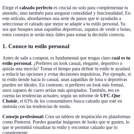
Elegir el
calzado perfecto
es crucial no solo para complementar tu
atuendo, sino también para asegurar comodidad y funcionalidad. En
este artículo, abordaremos una serie de pasos que te ayudarán a
seleccionar el calzado que mejor se adapte a tu estilo personal. Ya
sea que busques unas zapatillas deportivas, zapatos de vestir o botas,
estos consejos te serán muy útiles para tomar la decisión correcta.
1. Conoce tu estilo personal
Antes de salir a comprar, es fundamental que tengas claro
cuál es tu
estilo personal
. ¿Prefieres un look casual, elegante, deportivo o
quizás una mezcla? Tomar el tiempo para definir tu estilo te ayudará
a reducir las opciones y evitar decisiones impulsivas. Por ejemplo, si
tu estilo tiende hacia lo casual, unas zapatillas de lona o deportivas
pueden ser ideales. En contraste, si prefieres un look más formal,
unos zapatos de cuero serían más apropiados. También, ten en
cuenta las tendencias actuales; según un informe de
UFC-Que
Choisir
, el 63% de los consumidores busca calzado que esté en
sintonía con las tendencias de moda.
Consejo profesional:
Crea un tablero de inspiración en plataformas
como Pinterest. Puedes guardar imágenes de looks que te gusten, lo
que te permitirá visualizar tu estilo y encontrar calzado que lo
complemente.