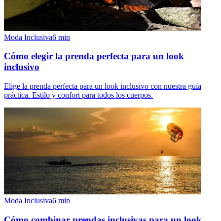
Moda Inclusiva
6
min
Cómo elegir la prenda perfecta para un look
inclusivo
Elige la prenda perfecta para un look inclusivo con nuestra guía
práctica. Estilo y confort para todos los cuerpos.
Moda Inclusiva
6
min
Cómo combinar prendas inclusivas para un look