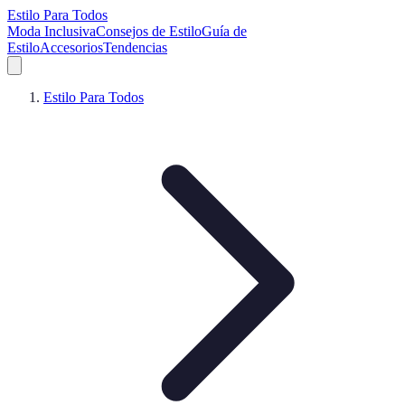
Estilo Para Todos
Moda Inclusiva
Consejos de Estilo
Guía de
Estilo
Accesorios
Tendencias
Estilo Para Todos