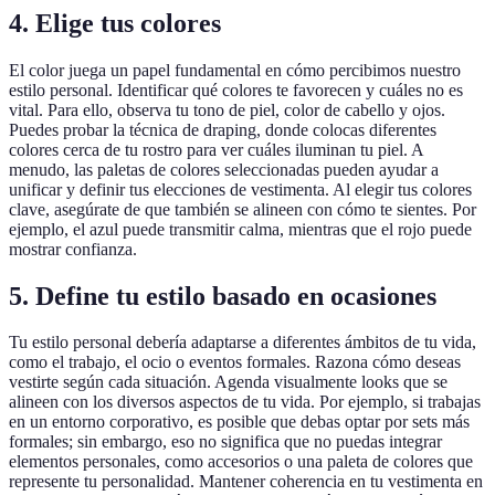
4. Elige tus colores
El color juega un papel fundamental en cómo percibimos nuestro
estilo personal. Identificar qué colores te favorecen y cuáles no es
vital. Para ello, observa tu tono de piel, color de cabello y ojos.
Puedes probar la técnica de draping, donde colocas diferentes
colores cerca de tu rostro para ver cuáles iluminan tu piel. A
menudo, las paletas de colores seleccionadas pueden ayudar a
unificar y definir tus elecciones de vestimenta. Al elegir tus colores
clave, asegúrate de que también se alineen con cómo te sientes. Por
ejemplo, el azul puede transmitir calma, mientras que el rojo puede
mostrar confianza.
5. Define tu estilo basado en ocasiones
Tu estilo personal debería adaptarse a diferentes ámbitos de tu vida,
como el trabajo, el ocio o eventos formales. Razona cómo deseas
vestirte según cada situación. Agenda visualmente looks que se
alineen con los diversos aspectos de tu vida. Por ejemplo, si trabajas
en un entorno corporativo, es posible que debas optar por sets más
formales; sin embargo, eso no significa que no puedas integrar
elementos personales, como accesorios o una paleta de colores que
represente tu personalidad. Mantener coherencia en tu vestimenta en