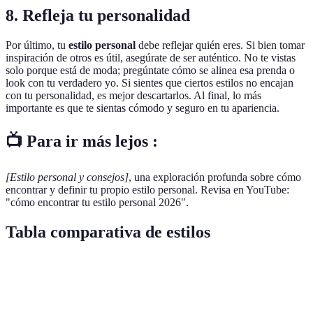
8. Refleja tu personalidad
Por último, tu
estilo personal
debe reflejar quién eres. Si bien tomar
inspiración de otros es útil, asegúrate de ser auténtico. No te vistas
solo porque está de moda; pregúntate cómo se alinea esa prenda o
look con tu verdadero yo. Si sientes que ciertos estilos no encajan
con tu personalidad, es mejor descartarlos. Al final, lo más
importante es que te sientas cómodo y seguro en tu apariencia.
📺 Para ir más lejos :
[Estilo personal y consejos]
, una exploración profunda sobre cómo
encontrar y definir tu propio estilo personal. Revisa en YouTube:
"cómo encontrar tu estilo personal 2026".
Tabla comparativa de estilos
Estilo
Características
Ocasiones
Consejos
Prendas cómodas