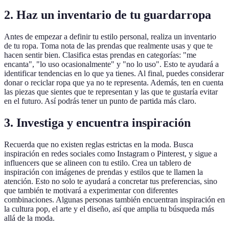
2. Haz un inventario de tu guardarropa
Antes de empezar a definir tu estilo personal, realiza un inventario
de tu ropa. Toma nota de las prendas que realmente usas y que te
hacen sentir bien. Clasifica estas prendas en categorías: "me
encanta", "lo uso ocasionalmente" y "no lo uso". Esto te ayudará a
identificar tendencias en lo que ya tienes. Al final, puedes considerar
donar o reciclar ropa que ya no te representa. Además, ten en cuenta
las piezas que sientes que te representan y las que te gustaría evitar
en el futuro. Así podrás tener un punto de partida más claro.
3. Investiga y encuentra inspiración
Recuerda que no existen reglas estrictas en la moda. Busca
inspiración en redes sociales como Instagram o Pinterest, y sigue a
influencers que se alineen con tu estilo. Crea un tablero de
inspiración con imágenes de prendas y estilos que te llamen la
atención. Esto no solo te ayudará a concretar tus preferencias, sino
que también te motivará a experimentar con diferentes
combinaciones. Algunas personas también encuentran inspiración en
la cultura pop, el arte y el diseño, así que amplia tu búsqueda más
allá de la moda.