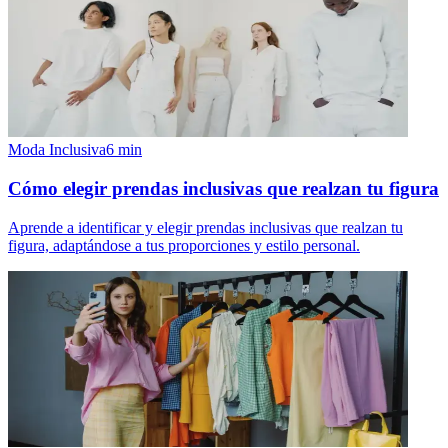
Moda Inclusiva
6
min
Cómo elegir prendas inclusivas que realzan tu figura
Aprende a identificar y elegir prendas inclusivas que realzan tu
figura, adaptándose a tus proporciones y estilo personal.