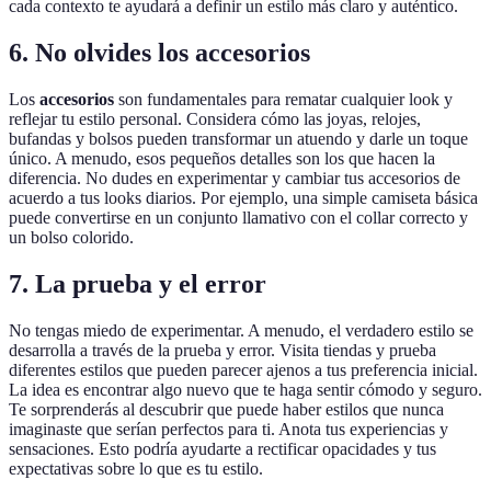
cada contexto te ayudará a definir un estilo más claro y auténtico.
6. No olvides los accesorios
Los
accesorios
son fundamentales para rematar cualquier look y
reflejar tu estilo personal. Considera cómo las joyas, relojes,
bufandas y bolsos pueden transformar un atuendo y darle un toque
único. A menudo, esos pequeños detalles son los que hacen la
diferencia. No dudes en experimentar y cambiar tus accesorios de
acuerdo a tus looks diarios. Por ejemplo, una simple camiseta básica
puede convertirse en un conjunto llamativo con el collar correcto y
un bolso colorido.
7. La prueba y el error
No tengas miedo de experimentar. A menudo, el verdadero estilo se
desarrolla a través de la prueba y error. Visita tiendas y prueba
diferentes estilos que pueden parecer ajenos a tus preferencia inicial.
La idea es encontrar algo nuevo que te haga sentir cómodo y seguro.
Te sorprenderás al descubrir que puede haber estilos que nunca
imaginaste que serían perfectos para ti. Anota tus experiencias y
sensaciones. Esto podría ayudarte a rectificar opacidades y tus
expectativas sobre lo que es tu estilo.