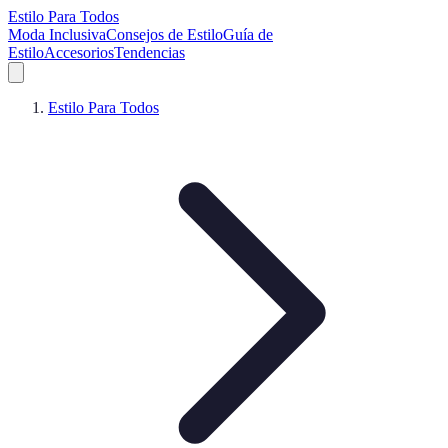
Estilo Para Todos
Moda Inclusiva
Consejos de Estilo
Guía de
Estilo
Accesorios
Tendencias
Estilo Para Todos