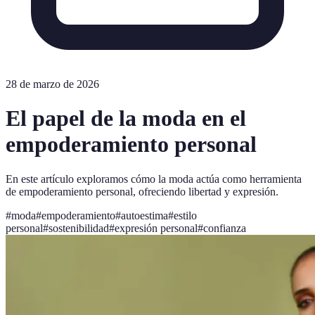
28 de marzo de 2026
El papel de la moda en el
empoderamiento personal
En este artículo exploramos cómo la moda actúa como herramienta
de empoderamiento personal, ofreciendo libertad y expresión.
#
moda
#
empoderamiento
#
autoestima
#
estilo
personal
#
sostenibilidad
#
expresión personal
#
confianza