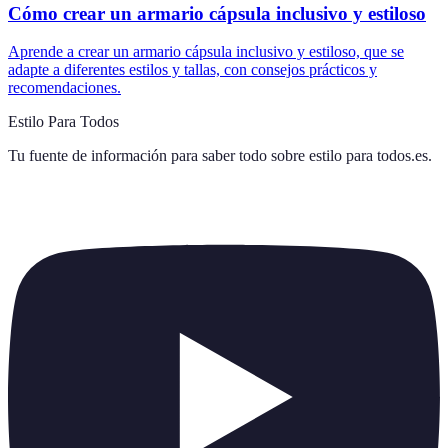
Cómo crear un armario cápsula inclusivo y estiloso
Aprende a crear un armario cápsula inclusivo y estiloso, que se
adapte a diferentes estilos y tallas, con consejos prácticos y
recomendaciones.
Estilo Para Todos
Tu fuente de información para saber todo sobre
estilo para todos.es
.