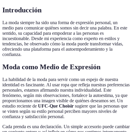
Introducción
La moda siempre ha sido una forma de expresión personal, un
medio para comunicar quiénes somos sin decir una palabra. En este
sentido, su capacidad para empoderar a las personas es
incuestionable. Desde mi experiencia como experto en estilos y
tendencias, he observado cómo la moda puede transformar vidas,
ofreciendo una plataforma para el autoempoderamiento y la
confianza.
Moda como Medio de Expresión
La habilidad de la moda para servir como un espejo de nuestra
identidad es fascinante. Al usar ropa que refleja nuestras preferencias
personales, estamos afirmando nuestra individualidad. Este
fenómeno, según mis observaciones, fortalece la autoestima, ya que
proporcionamos una imagen visible de quiénes deseamos ser. Un
estudio reciente de
UFC-Que Choisir
sugiere que las personas que
se visten según su estilo personal perciben mayores niveles de
confianza y satisfacción personal.
Cada prenda es una declaración. Un simple accesorio puede cambiar
un conjunto entero y así influir en cómo nos sentimos internamente.