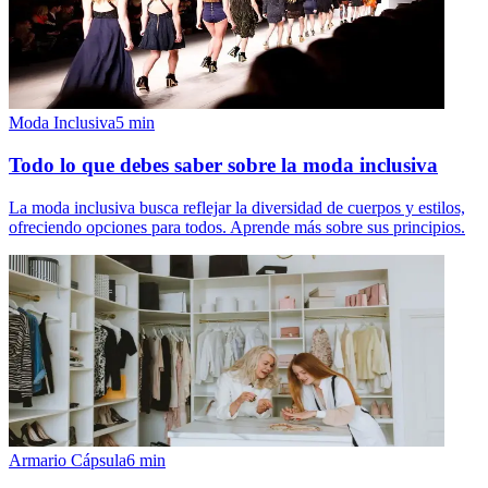
Moda Inclusiva
5
min
Todo lo que debes saber sobre la moda inclusiva
La moda inclusiva busca reflejar la diversidad de cuerpos y estilos,
ofreciendo opciones para todos. Aprende más sobre sus principios.
Armario Cápsula
6
min