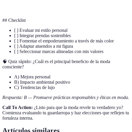
Estilo Personal
individualidad.
## Checklist
[ ] Evaluar mi estilo personal
[ ] Integrar prendas sostenibles
[ ] Fomentar el empoderamiento a través de más color
[ ] Adaptar atuendos a mi figura
[ ] Seleccionar marcas alineadas con mis valores
🧠 Quiz rápido: ¿Cuál es el principal beneficio de la moda
consciente?
A) Mejora personal
B) Impacto ambiental positivo
C) Tendencias de lujo
Respuesta: B — Promueve prácticas responsables y éticas en moda.
Call To Action:
¿Listo para que la moda revele tu verdadero yo?
Comienza evaluando tu guardarropa y haz elecciones que reflejen tu
fortaleza interna.
Artículos similares