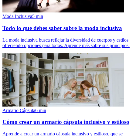
Moda Inclusiva
5
min
Todo lo que debes saber sobre la moda inclusiva
La moda inclusiva busca reflejar la diversidad de cuerpos y estilos,
ofreciendo opciones para todos. Aprende más sobre sus principios.
Armario Cápsula
6
min
Cómo crear un armario cápsula inclusivo y estiloso
Aprende a crear un armario cápsula inclusivo y estiloso, que se