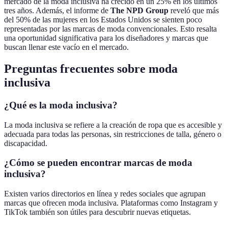
mercado de la moda inclusiva ha crecido en un 25% en los últimos
tres años. Además, el informe de
The NPD Group
reveló que más
del 50% de las mujeres en los Estados Unidos se sienten poco
representadas por las marcas de moda convencionales. Esto resalta
una oportunidad significativa para los diseñadores y marcas que
buscan llenar este vacío en el mercado.
Preguntas frecuentes sobre moda
inclusiva
¿Qué es la moda inclusiva?
La moda inclusiva se refiere a la creación de ropa que es accesible y
adecuada para todas las personas, sin restricciones de talla, género o
discapacidad.
¿Cómo se pueden encontrar marcas de moda
inclusiva?
Existen varios directorios en línea y redes sociales que agrupan
marcas que ofrecen moda inclusiva. Plataformas como Instagram y
TikTok también son útiles para descubrir nuevas etiquetas.