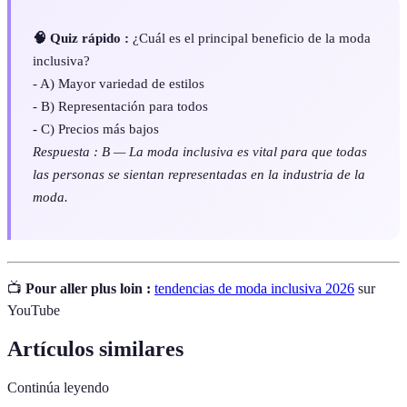
🧠 Quiz rápido :
¿Cuál es el principal beneficio de la moda
inclusiva?
- A) Mayor variedad de estilos
- B) Representación para todos
- C) Precios más bajos
Respuesta : B — La moda inclusiva es vital para que todas
las personas se sientan representadas en la industria de la
moda.
📺
Pour aller plus loin :
tendencias de moda inclusiva 2026
sur
YouTube
Artículos similares
Continúa leyendo