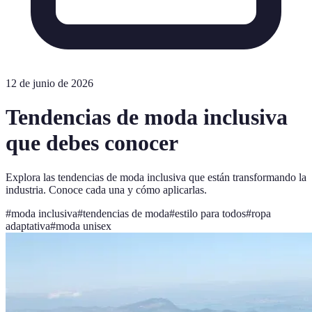
12 de junio de 2026
Tendencias de moda inclusiva
que debes conocer
Explora las tendencias de moda inclusiva que están transformando la
industria. Conoce cada una y cómo aplicarlas.
#
moda inclusiva
#
tendencias de moda
#
estilo para todos
#
ropa
adaptativa
#
moda unisex