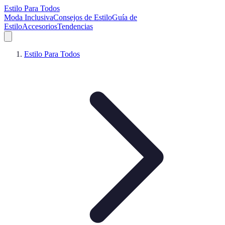
Estilo Para Todos
Moda Inclusiva
Consejos de Estilo
Guía de
Estilo
Accesorios
Tendencias
Estilo Para Todos