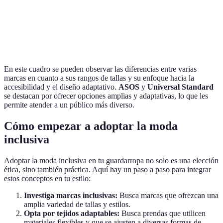
Universal
00 - 40
Solo online
Sí
Standard
En este cuadro se pueden observar las diferencias entre varias
marcas en cuanto a sus rangos de tallas y su enfoque hacia la
accesibilidad y el diseño adaptativo.
ASOS
y
Universal Standard
se destacan por ofrecer opciones amplias y adaptativas, lo que les
permite atender a un público más diverso.
Cómo empezar a adoptar la moda
inclusiva
Adoptar la moda inclusiva en tu guardarropa no solo es una elección
ética, sino también práctica. Aquí hay un paso a paso para integrar
estos conceptos en tu estilo:
Investiga marcas inclusivas:
Busca marcas que ofrezcan una
amplia variedad de tallas y estilos.
Opta por tejidos adaptables:
Busca prendas que utilicen
materiales flexibles y que se ajusten a diversas formas de