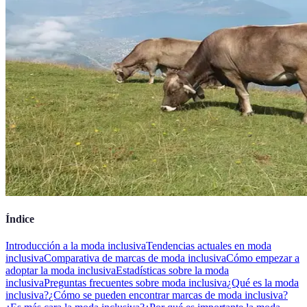
Índice
Introducción a la moda inclusiva
Tendencias actuales en moda
inclusiva
Comparativa de marcas de moda inclusiva
Cómo empezar a
adoptar la moda inclusiva
Estadísticas sobre la moda
inclusiva
Preguntas frecuentes sobre moda inclusiva
¿Qué es la moda
inclusiva?
¿Cómo se pueden encontrar marcas de moda inclusiva?