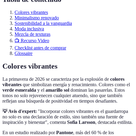
Colores vibrantes
Minimalismo renovado
Sostenibilidad a la vanguardia
Moda inclusiva
Mezcla de texturas
📺 Recurso Video
Checklist antes de comprar
Glossaire
Colores vibrantes
La primavera de 2026 se caracteriza por la explosión de
colores
vibrantes
que simbolizan energía y renacimiento. Colores como el
verde esmeralda
y el
amarillo sol
dominan las pasarelas. Estos
tonos no solo rejuvenecen cualquier atuendo, sino que también
reflejan una búsqueda de positividad en tiempos desafiantes.
💡 Avis d'expert:
"Incorporar colores vibrantes en el guardarropa
no solo es una declaración de estilo, sino también una fuente de
inspiración y bienestar", comenta
Sofia Larsson
, destacada estilista.
En un estudio realizado por
Pantone
, más del 60 % de los