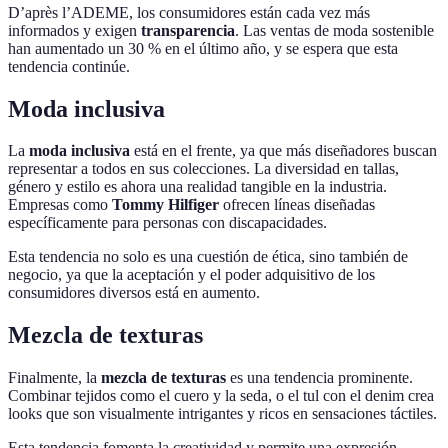
D’après l’ADEME, los consumidores están cada vez más
informados y exigen
transparencia
. Las ventas de moda sostenible
han aumentado un 30 % en el último año, y se espera que esta
tendencia continúe.
Moda inclusiva
La
moda inclusiva
está en el frente, ya que más diseñadores buscan
representar a todos en sus colecciones. La diversidad en tallas,
género y estilo es ahora una realidad tangible en la industria.
Empresas como
Tommy Hilfiger
ofrecen líneas diseñadas
específicamente para personas con discapacidades.
Esta tendencia no solo es una cuestión de ética, sino también de
negocio, ya que la aceptación y el poder adquisitivo de los
consumidores diversos está en aumento.
Mezcla de texturas
Finalmente, la
mezcla de texturas
es una tendencia prominente.
Combinar tejidos como el cuero y la seda, o el tul con el denim crea
looks que son visualmente intrigantes y ricos en sensaciones táctiles.
Esta tendencia fomenta la creatividad y permite una expresión