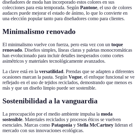
diseñadores de moda han incorporado estos colores en sus
colecciones para esta temporada. Según
Pantone
, el uso de colores
audaces puede mejorar el estado de ánimo, lo que lo convierte en
una elección popular tanto para diseñadores como para clientes.
Minimalismo renovado
El minimalismo vuelve con fuerza, pero esta vez con un
toque
renovado
. Diseños simples, líneas claras y paletas monocromáticas
han evolucionado para incluir detalles inesperados como cortes
asimétricos y materiales tecnológicamente avanzados.
La clave está en la
versatilidad
. Prendas que se adapten a diferentes
ocasiones marcan la pauta. Según
Vogue
, el enfoque funcional se ve
reflejado en el uso de tejidos reciclados, demostrando que menos es
más y que un diseño limpio puede ser sostenible.
Sostenibilidad a la vanguardia
La preocupación por el medio ambiente impulsa la
moda
sostenible
. Materiales reciclados y procesos éticos se vuelven
esenciales. Marcas como
Patagonia
y
Stella McCartney
lideran el
mercado con sus innovaciones ecológicas.