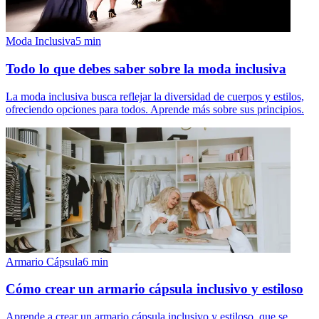
Moda Inclusiva
5
min
Todo lo que debes saber sobre la moda inclusiva
La moda inclusiva busca reflejar la diversidad de cuerpos y estilos,
ofreciendo opciones para todos. Aprende más sobre sus principios.
Armario Cápsula
6
min
Cómo crear un armario cápsula inclusivo y estiloso
Aprende a crear un armario cápsula inclusivo y estiloso, que se