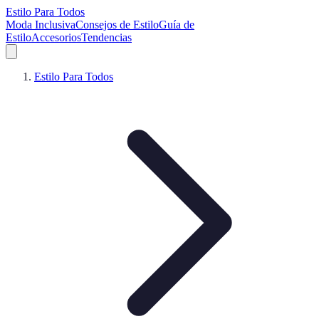
Estilo Para Todos
Moda Inclusiva
Consejos de Estilo
Guía de
Estilo
Accesorios
Tendencias
Estilo Para Todos